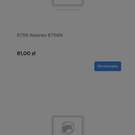
8756 Kolanko 8756N
81,00 zł
Do koszyka