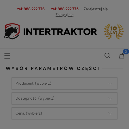
tel: 888 222 776
tel: 888 222 775
Zarejestruj się
Zaloguj się
WYBÓR PARAMETRÓW CZĘŚCI
Producent: (wybierz)
Dostępność: (wybierz)
Cena: (wybierz)