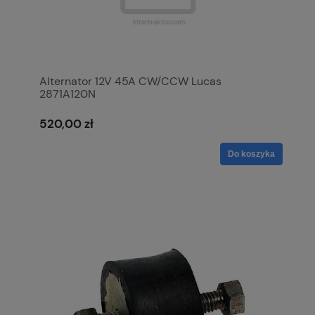
Alternator 12V 45A CW/CCW Lucas
2871A120N
520,00 zł
Do koszyka