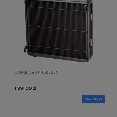
Chłodnica 04438383N
1 991,00 zł
Do koszyka