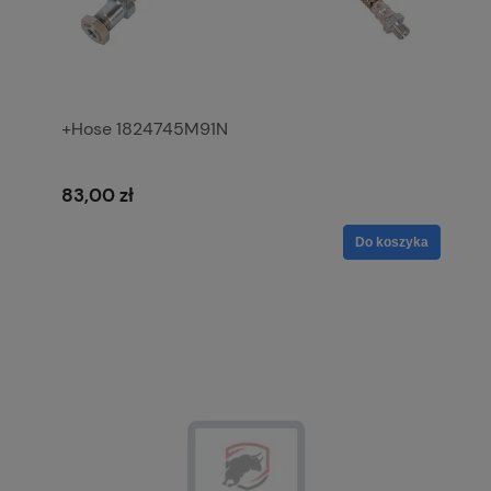
+Hose 1824745M91N
83,00 zł
Do koszyka