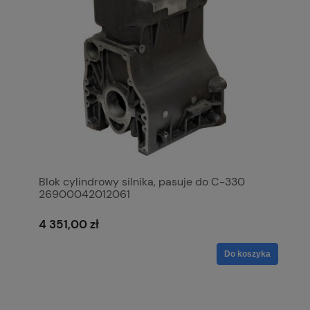
Blok cylindrowy silnika, pasuje do C-330
26900042012061
4 351,00 zł
Do koszyka