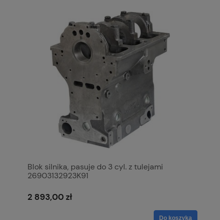
Blok silnika, pasuje do 3 cyl. z tulejami
26903132923K91
2 893,00 zł
Do koszyka