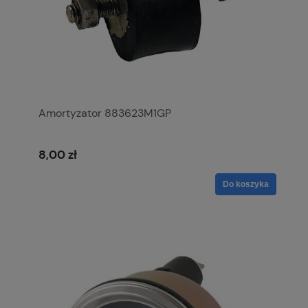
Amortyzator 883623M1GP
8,00 zł
Do koszyka