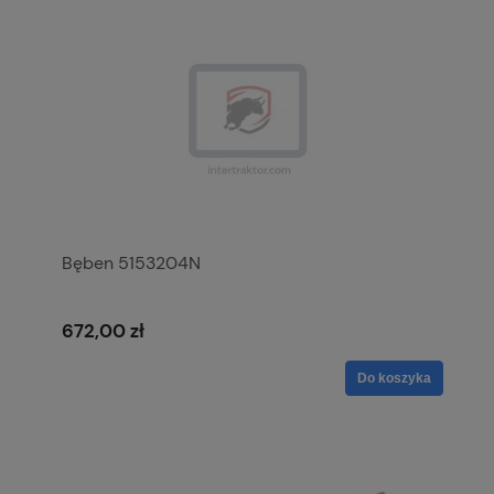
Bęben 5153204N
672,00 zł
Do koszyka