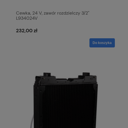
Cewka, 24 V, zawór rozdzielczy 3/2"
L934024V
232,00 zł
Do koszyka