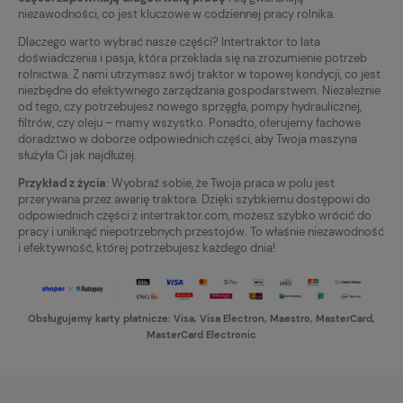
niezawodności, co jest kluczowe w codziennej pracy rolnika.
Dlaczego warto wybrać nasze części? Intertraktor to lata
doświadczenia i pasja, która przekłada się na zrozumienie potrzeb
rolnictwa. Z nami utrzymasz swój traktor w topowej kondycji, co jest
niezbędne do efektywnego zarządzania gospodarstwem. Niezależnie
od tego, czy potrzebujesz nowego sprzęgła, pompy hydraulicznej,
filtrów, czy oleju – mamy wszystko. Ponadto, oferujemy fachowe
doradztwo w doborze odpowiednich części, aby Twoja maszyna
służyła Ci jak najdłużej.
Przykład z życia
: Wyobraź sobie, że Twoja praca w polu jest
przerywana przez awarię traktora. Dzięki szybkiemu dostępowi do
odpowiednich części z intertraktor.com, możesz szybko wrócić do
pracy i uniknąć niepotrzebnych przestojów. To właśnie niezawodność
i efektywność, której potrzebujesz każdego dnia!
Obsługujemy karty płatnicze: Visa, Visa Electron, Maestro, MasterCard,
MasterCard Electronic