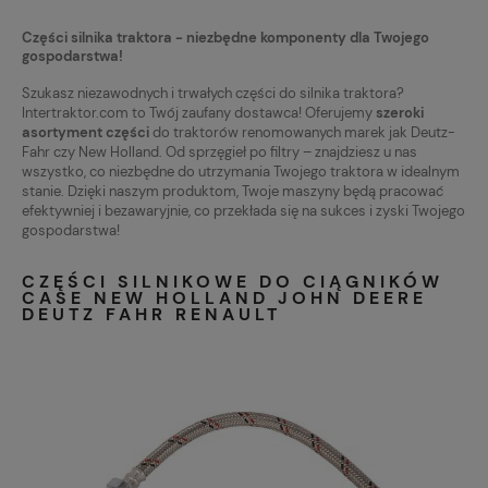
Części silnika traktora - niezbędne komponenty dla Twojego
gospodarstwa!
Szukasz niezawodnych i trwałych części do silnika traktora?
Intertraktor.com to Twój zaufany dostawca! Oferujemy
szeroki
asortyment części
do traktorów renomowanych marek jak Deutz-
Fahr czy New Holland. Od sprzęgieł po filtry – znajdziesz u nas
wszystko, co niezbędne do utrzymania Twojego traktora w idealnym
stanie. Dzięki naszym produktom, Twoje maszyny będą pracować
efektywniej i bezawaryjnie, co przekłada się na sukces i zyski Twojego
gospodarstwa!
CZĘŚCI SILNIKOWE DO CIĄGNIKÓW
CASE NEW HOLLAND JOHN DEERE
DEUTZ FAHR RENAULT