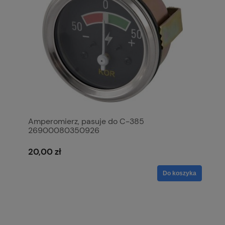
Amperomierz, pasuje do C-385
26900080350926
20,00 zł
Do koszyka