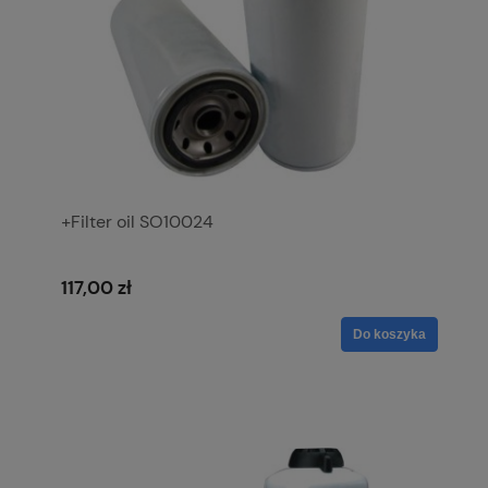
+Filter oil SO10024
117,00 zł
Do koszyka