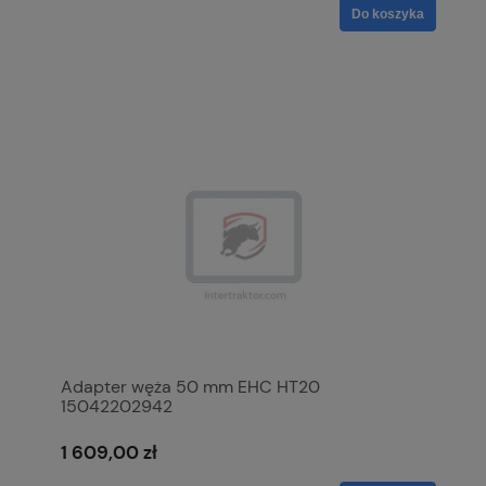
Do koszyka
Adapter węża 50 mm EHC HT20
15042202942
1 609,00 zł