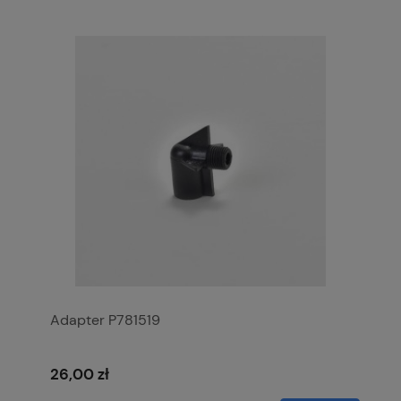
Adapter P781519
26,00 zł