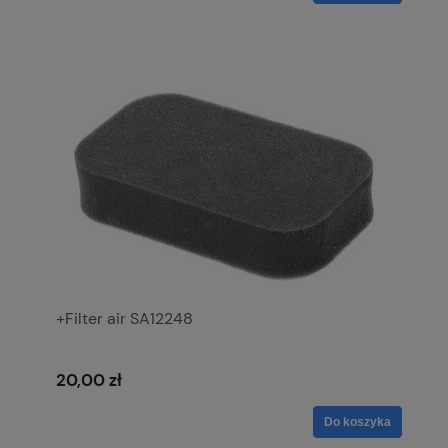
+Filter air SA12248
20,00 zł
Do koszyka