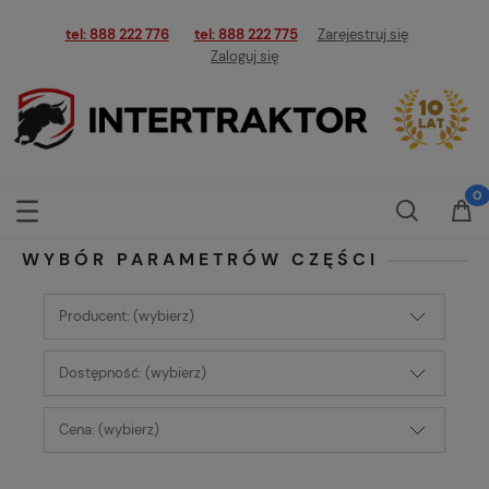
tel: 888 222 776
tel: 888 222 775
Zarejestruj się
Zaloguj się
WYBÓR PARAMETRÓW CZĘŚCI
Producent: (wybierz)
Dostępność: (wybierz)
Cena: (wybierz)