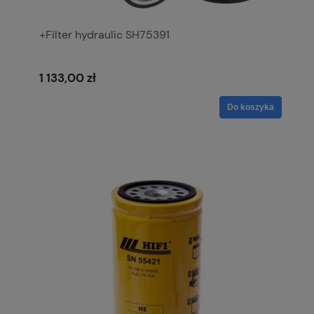
+Filter hydraulic SH75391
1 133,00 zł
Do koszyka