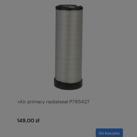
+Air primary radialseal P785427
149,00 zł
Do koszyka