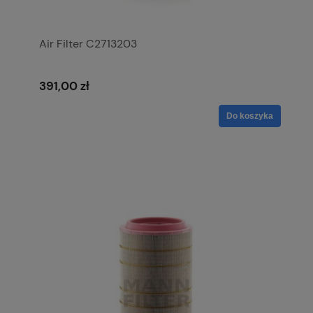
Air Filter C2713203
391,00 zł
Do koszyka