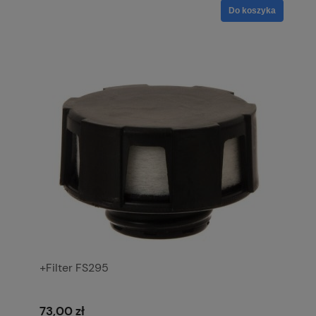
Do koszyka
+Filter FS295
73,00 zł