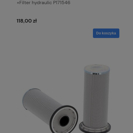
+Filter hydraulic P171546
118,00 zł
Do koszyka