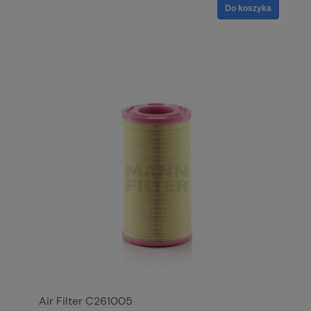
Do koszyka
Air Filter C261005