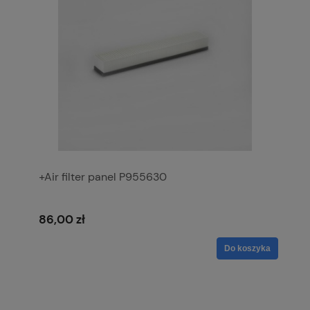
+Air filter panel P955630
86,00 zł
Do koszyka