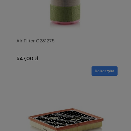
Air Filter C281275
547,00 zł
Do koszyka