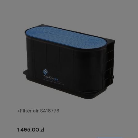
+Filter air SA16773
1 495,00 zł