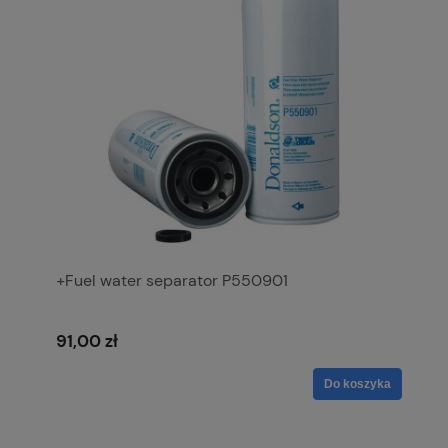
+Fuel water separator P550901
91,00 zł
Do koszyka