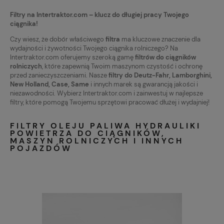
Filtry na Intertraktor.com – klucz do długiej pracy Twojego
ciągnika!
Czy wiesz, że dobór właściwego
filtra
ma kluczowe znaczenie dla
wydajności i żywotności Twojego ciągnika rolniczego? Na
Intertraktor.com oferujemy szeroką gamę
filtrów do ciągników
rolniczych
, które zapewnią Twoim maszynom czystość i ochronę
przed zanieczyszczeniami. Nasze
filtry do Deutz-Fahr, Lamborghini,
New Holland, Case, Same
i innych marek są gwarancją jakości i
niezawodności. Wybierz Intertraktor.com i zainwestuj w najlepsze
filtry, które pomogą Twojemu sprzętowi pracować dłużej i wydajniej!
FILTRY OLEJU PALIWA HYDRAULIKI
POWIETRZA DO CIĄGNIKÓW,
MASZYN ROLNICZYCH I INNYCH
POJAZDÓW