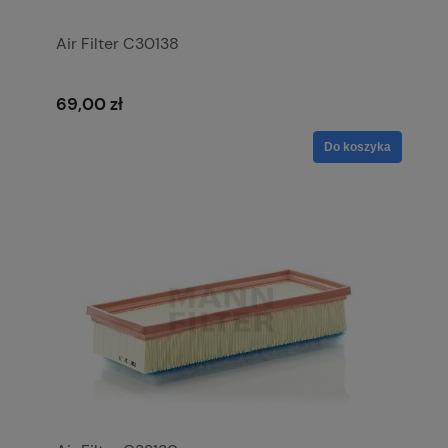
Air Filter C30138
69,00 zł
Do koszyka