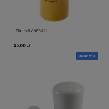
+Filter oil SN55421
55,00 zł
Do koszyka