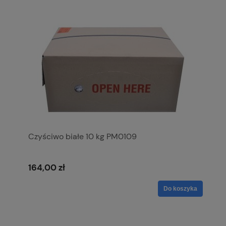
Czyściwo białe 10 kg PM0109
164,00 zł
Do koszyka