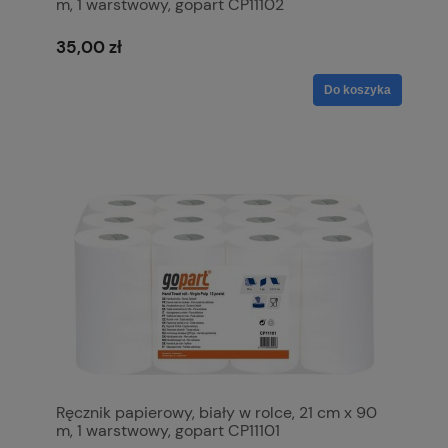
m, 1 warstwowy, gopart CP11102
35,00 zł
Do koszyka
Ręcznik papierowy, biały w rolce, 21 cm x 90
m, 1 warstwowy, gopart CP11101