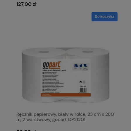
127,00 zł
Do koszyka
Ręcznik papierowy, biały w rolce, 23 cm x 280
m, 2 warstwowy, gopart CP21201