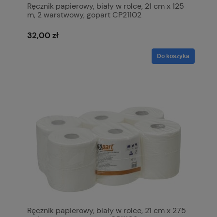
Ręcznik papierowy, biały w rolce, 21 cm x 125
m, 2 warstwowy, gopart CP21102
32,00 zł
Do koszyka
Ręcznik papierowy, biały w rolce, 21 cm x 275