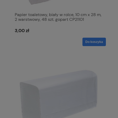
Papier toaletowy, biały w rolce, 10 cm x 28 m,
2 warstwowy, 48 szt. gopart CP21101
3,00 zł
Do koszyka