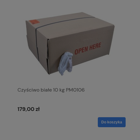
Czyściwo białe 10 kg PM0106
179,00 zł
Do koszyka