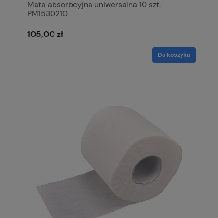
Mata absorbcyjna uniwersalna 10 szt.
PM1530210
105,00 zł
Do koszyka