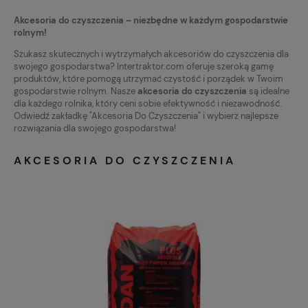
Akcesoria do czyszczenia – niezbędne w każdym gospodarstwie
rolnym!
Szukasz skutecznych i wytrzymałych akcesoriów do czyszczenia dla
swojego gospodarstwa? Intertraktor.com oferuje szeroką gamę
produktów, które pomogą utrzymać czystość i porządek w Twoim
gospodarstwie rolnym. Nasze
akcesoria do czyszczenia
są idealne
dla każdego rolnika, który ceni sobie efektywność i niezawodność.
Odwiedź zakładkę "Akcesoria Do Czyszczenia" i wybierz najlepsze
rozwiązania dla swojego gospodarstwa!
AKCESORIA DO CZYSZCZENIA