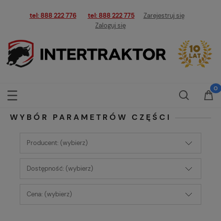
tel: 888 222 776
tel: 888 222 775
Zarejestruj się
Zaloguj się
WYBÓR PARAMETRÓW CZĘŚCI
Producent: (wybierz)
Dostępność: (wybierz)
Cena: (wybierz)