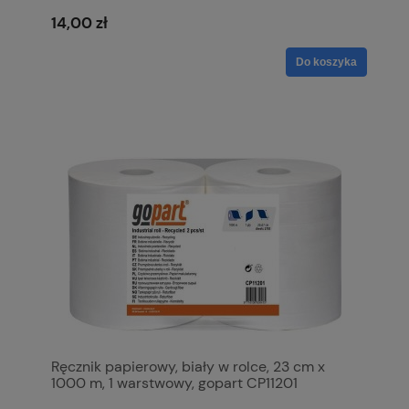
14,00 zł
Do koszyka
Ręcznik papierowy, biały w rolce, 23 cm x
1000 m, 1 warstwowy, gopart CP11201