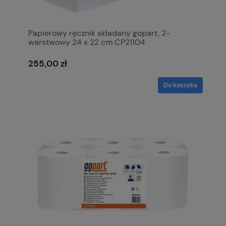
Papierowy ręcznik składany gopart, 2-
warstwowy 24 x 22 cm CP21104
255,00 zł
Do koszyka