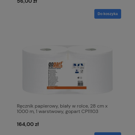
56,00 zł
Do koszyka
Ręcznik papierowy, biały w rolce, 28 cm x
1000 m, 1 warstwowy, gopart CP11103
164,00 zł