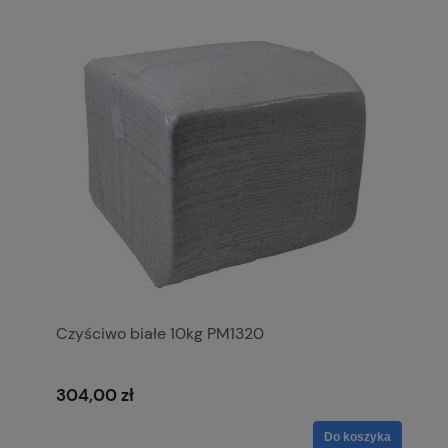
Czyściwo białe 10kg PM1320
304,00 zł
Do koszyka