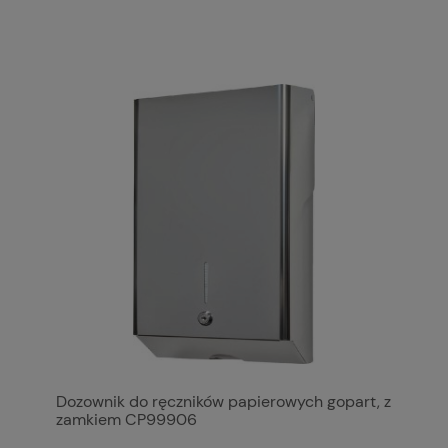
Dozownik do ręczników papierowych gopart, z
zamkiem CP99906