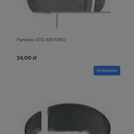
Panewki STD AR71080
24,00 zł
Do koszyka