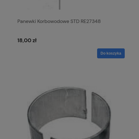
Panewki Korbowodowe STD RE27348
18,00 zł
Do koszyka