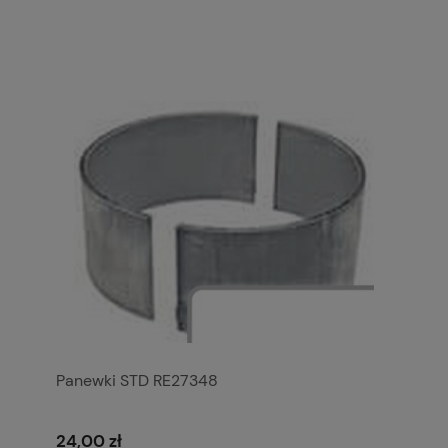
Panewki STD RE27348
24,00 zł