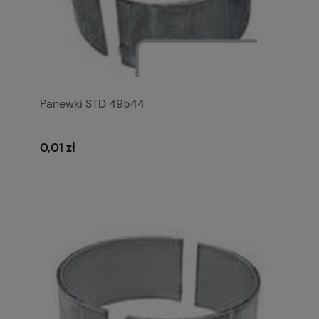
Panewki STD 49544
0,01 zł