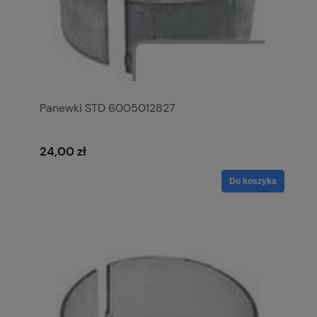
Panewki STD 6005012827
24,00 zł
Do koszyka