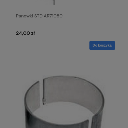
Panewki STD AR71080
24,00 zł
Do koszyka