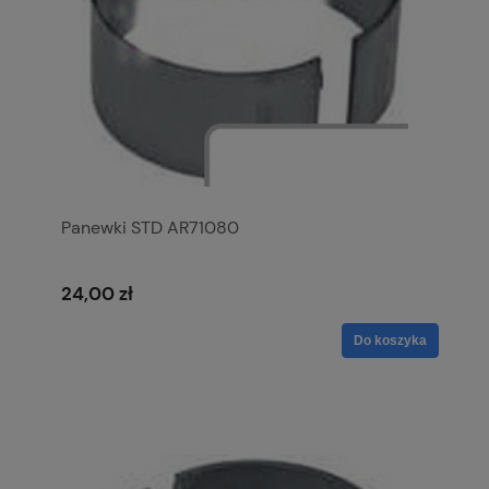
Panewki STD AR71080
24,00 zł
Do koszyka