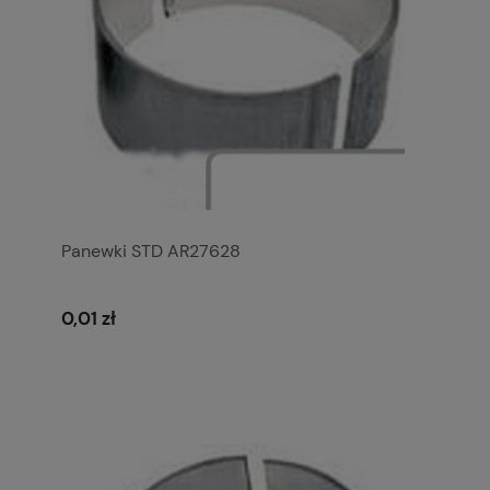
Panewki STD AR27628
0,01 zł