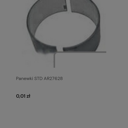
Panewki STD AR27628
0,01 zł