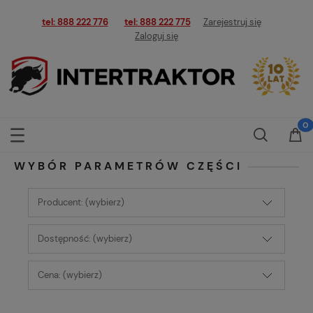
tel: 888 222 776
tel: 888 222 775
Zarejestruj się
Zaloguj się
WYBÓR PARAMETRÓW CZĘŚCI
Producent: (wybierz)
Dostępność: (wybierz)
Cena: (wybierz)