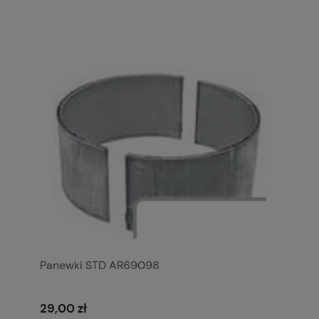
Panewki STD AR69098
29,00 zł