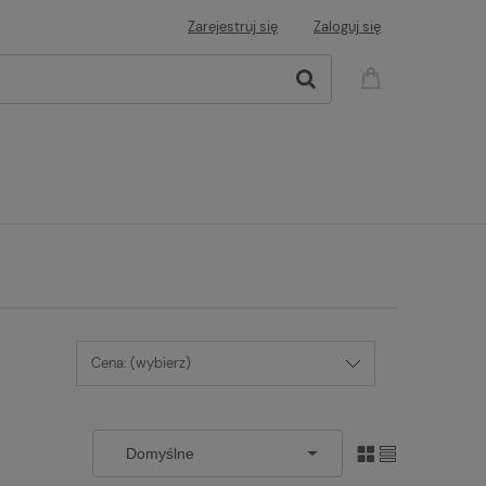
Zarejestruj się
Zaloguj się
Cena: (wybierz)