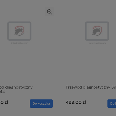
ód diagnostyczny
Przewód diagnostyczny 3
144
0 zł
499,00 zł
Do koszyka
Do 