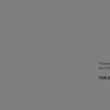
Przew
do CA
708,0