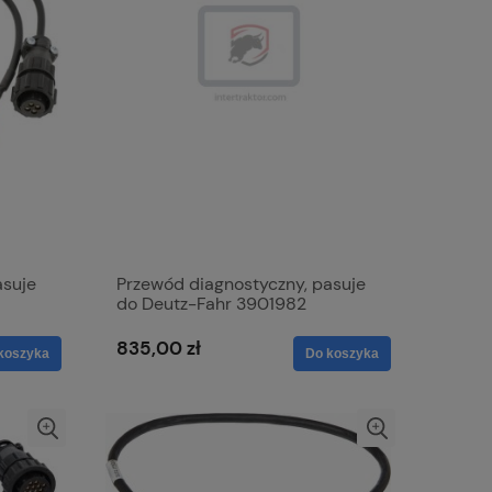
asuje
Przewód diagnostyczny, pasuje
do Deutz-Fahr 3901982
835,00 zł
koszyka
Do koszyka