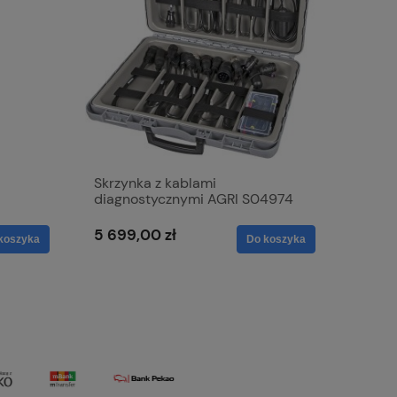
Skrzynka z kablami
diagnostycznymi AGRI S04974
5 699,00 zł
koszyka
Do koszyka