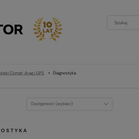
ówki Comet, Arag i GPS
»
Diagnostyka
Dostępność: (wybierz)
NOSTYKA