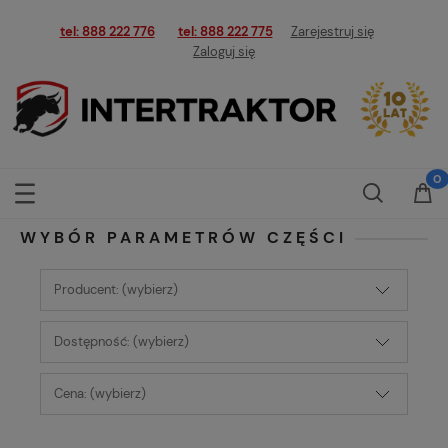
tel: 888 222 776
tel: 888 222 775
Zarejestruj się
Zaloguj się
WYBÓR PARAMETRÓW CZĘŚCI
Producent: (wybierz)
Dostępność: (wybierz)
Cena: (wybierz)