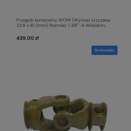
Przegub kompletny WOM (Wymiar krzyżaka:
23.8 x 61.2mm) Rozmiar: 1 3/8''-6 Wieloklin,
Profil: Cytryna, Rozmiar rury: 39 x 30 x 2.8mm,
Referencyjny: Oa. S.6489
439,00 zł
Do koszyka