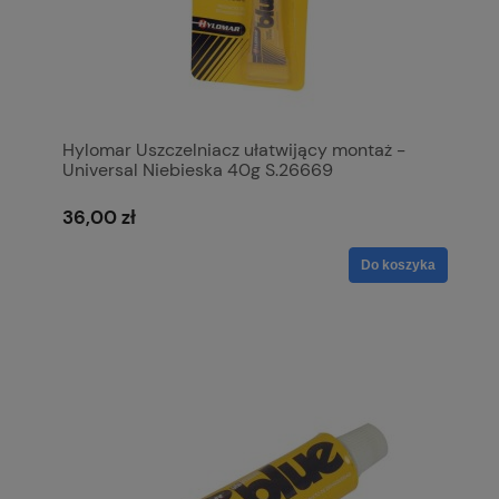
Hylomar Uszczelniacz ułatwijący montaż -
Universal Niebieska 40g S.26669
36,00 zł
Do koszyka