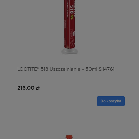
LOCTITE® 518 Uszczelnianie - 50ml S.14761
216,00 zł
Do koszyka