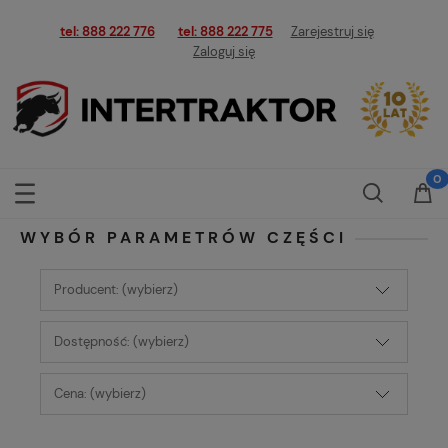
tel: 888 222 776
tel: 888 222 775
Zarejestruj się
Zaloguj się
WYBÓR PARAMETRÓW CZĘŚCI
Producent: (wybierz)
Dostępność: (wybierz)
Cena: (wybierz)