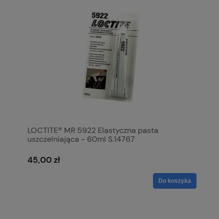
LOCTITE® MR 5922 Elastyczna pasta
uszczelniająca - 60ml S.14767
45,00 zł
Do koszyka