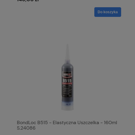
Do koszyka
BondLoc B515 - Elastyczna Uszczelka - 160ml
S.24086