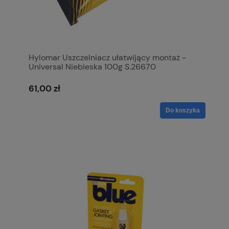
Hylomar Uszczelniacz ułatwijący montaż -
Universal Niebieska 100g S.26670
61,00 zł
Do koszyka