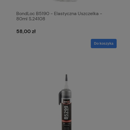
BondLoc B5190 - Elastyczna Uszczelka -
80ml S.24108
58,00 zł
Do koszyka