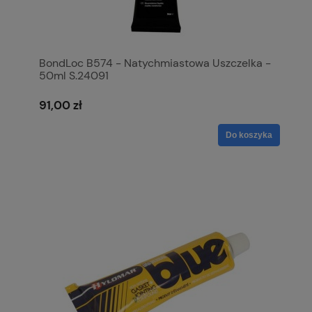
BondLoc B574 - Natychmiastowa Uszczelka -
50ml S.24091
91,00 zł
Do koszyka