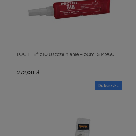
LOCTITE® 510 Uszczelnianie - 50ml S.14960
272,00 zł
Do koszyka