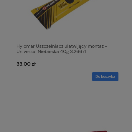
Hylomar Uszczelniacz ułatwijący montaż -
Universal Niebieska 40g S.26671
33,00 zł
Do koszyka