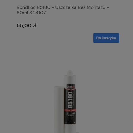
BondLoc B5180 - Uszczelka Bez Montażu -
80ml S.24107
55,00 zł
Do koszyka