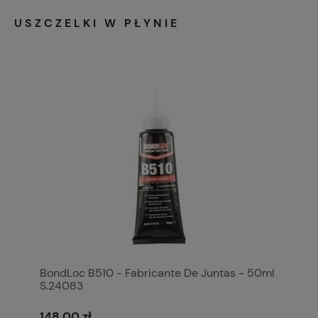
USZCZELKI W PŁYNIE
BondLoc B510 - Fabricante De Juntas - 50ml
S.24083
148,00 zł