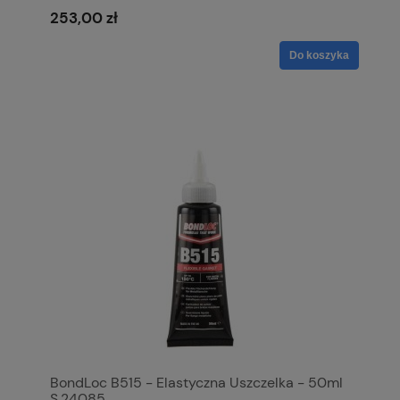
253,00 zł
Do koszyka
BondLoc B515 - Elastyczna Uszczelka - 50ml
S.24085