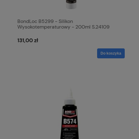
BondLoc B5299 - Silikon
Wysokotemperaturowy - 200ml S.24109
131,00 zł
Do koszyka