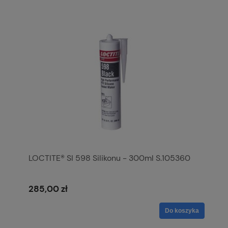
LOCTITE® SI 598 Silikonu - 300ml S.105360
285,00 zł
Do koszyka