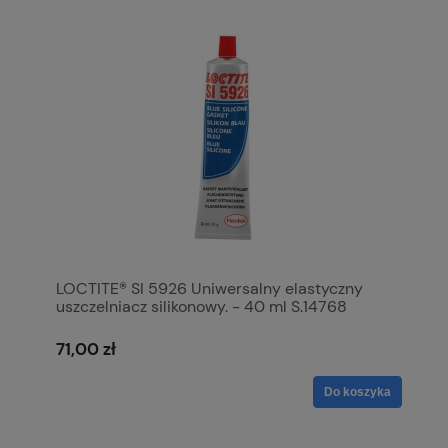
LOCTITE® SI 5926 Uniwersalny elastyczny
uszczelniacz silikonowy. - 40 ml S.14768
71,00 zł
Do koszyka