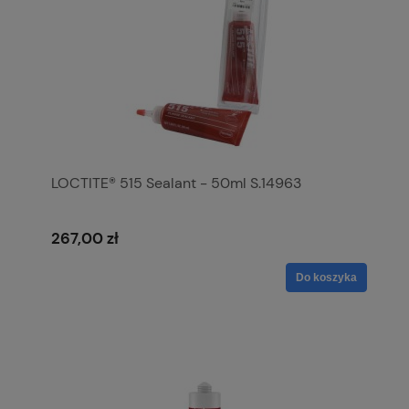
LOCTITE® 515 Sealant - 50ml S.14963
267,00 zł
Do koszyka