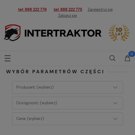
tel: 888 222 776
tel: 888 222 775
Zarejestruj się
Zaloguj się
WYBÓR PARAMETRÓW CZĘŚCI
Producent: (wybierz)
Dostępność: (wybierz)
Cena: (wybierz)