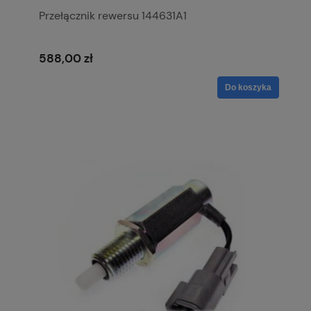
Przełącznik rewersu 144631A1
588,00 zł
Do koszyka