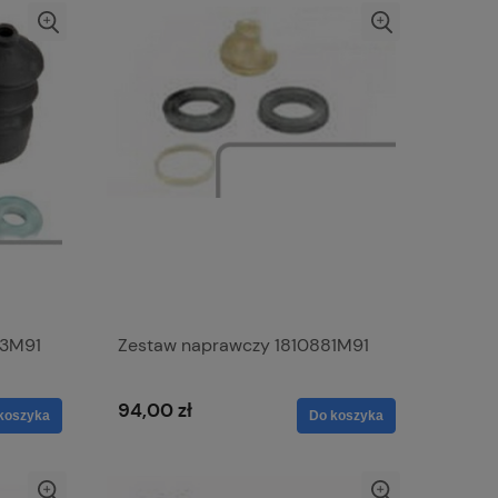
33M91
Zestaw naprawczy 1810881M91
94,00 zł
koszyka
Do koszyka