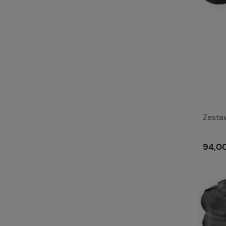
Zesta
94,00