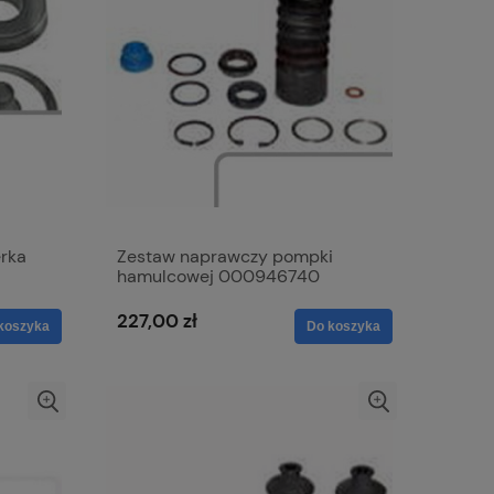
rka
Zestaw naprawczy pompki
hamulcowej 000946740
227,00 zł
koszyka
Do koszyka