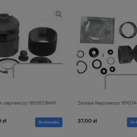
w naprawczy 1810573M91
Zestaw Naprawczy 18107
 zł
37,00 zł
Do koszyka
Do 