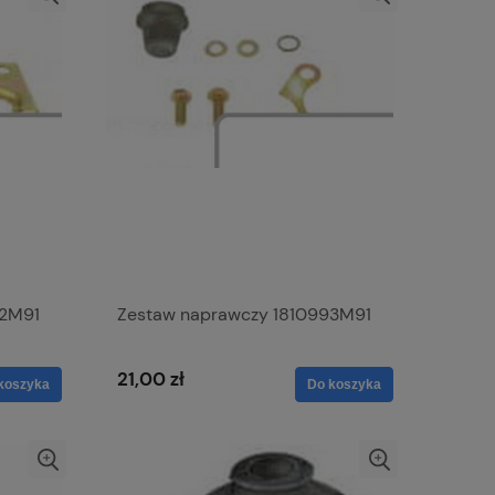
92M91
Zestaw naprawczy 1810993M91
21,00 zł
koszyka
Do koszyka