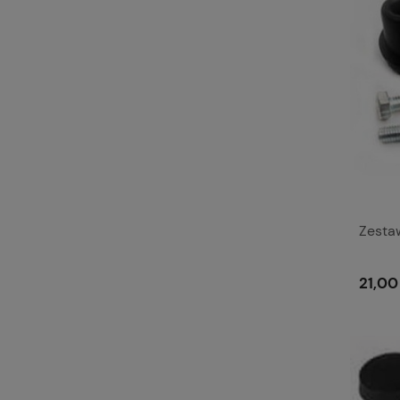
Zesta
21,00 