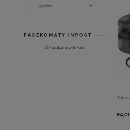
PACZKOMATY INPOST
Zesta
94,00