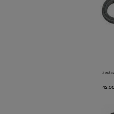
Zesta
42,00