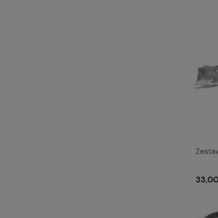
Zesta
33,00