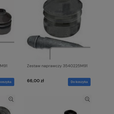
1M91
Zestaw naprawczy 3540225M91
66,00 zł
koszyka
Do koszyka