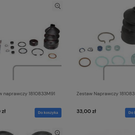
w naprawczy 1810833M91
Zestaw Naprawczy 18108
 zł
33,00 zł
Do koszyka
Do 