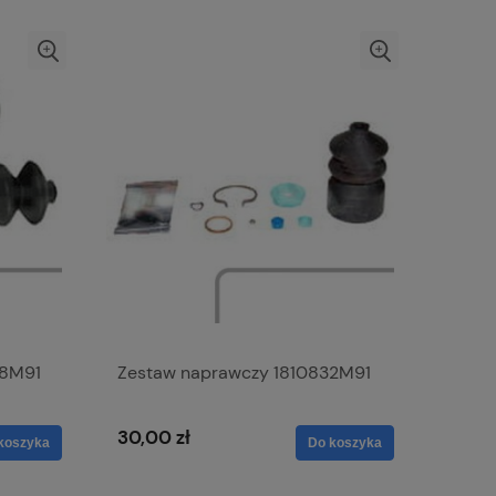
48M91
Zestaw naprawczy 1810832M91
30,00 zł
koszyka
Do koszyka