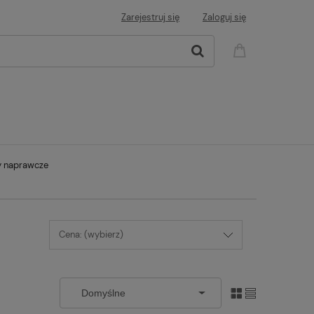
Zarejestruj się
Zaloguj się
y naprawcze
Cena: (wybierz)