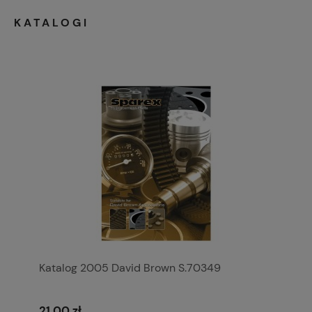
KATALOGI
Katalog 2005 David Brown S.70349
21,00 zł