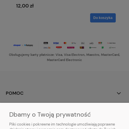
12,00 zł
Do koszyka
Obsługujemy karty płatnicze: Visa, Visa Electron, Maestro, MasterCard,
MasterCard Electronic
POMOC
MOJE KONTO
Dbamy o Twoją prywatność
PŁATNOŚCI I DOSTAWA
Pliki cookies i pokrewne im technologie umożliwiają poprawne