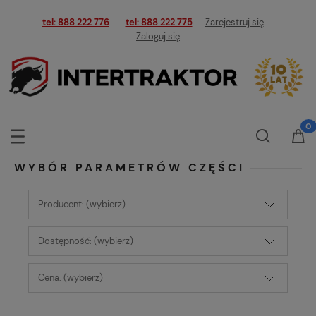
tel: 888 222 776
tel: 888 222 775
Zarejestruj się
Zaloguj się
WYBÓR PARAMETRÓW CZĘŚCI
Producent: (wybierz)
Dostępność: (wybierz)
Cena: (wybierz)