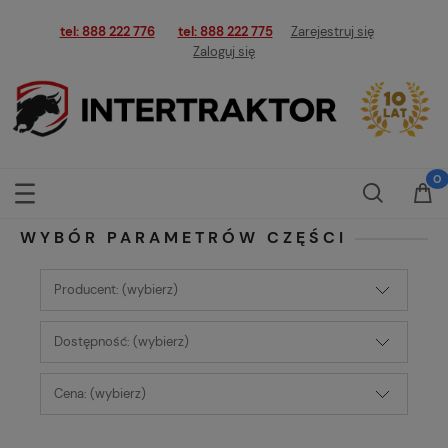
tel: 888 222 776
tel: 888 222 775
Zarejestruj się
Zaloguj się
WYBÓR PARAMETRÓW CZĘŚCI
Producent: (wybierz)
Dostępność: (wybierz)
Cena: (wybierz)