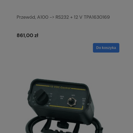
Przewód, A100 -> RS232 + 12 V TPA1630169
861,00 zł
Do koszyka