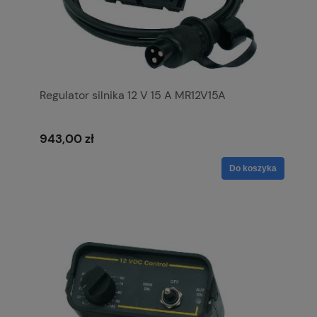
Regulator silnika 12 V 15 A MR12V15A
943,00 zł
Do koszyka