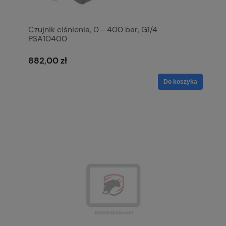
Czujnik ciśnienia, 0 - 400 bar, G1/4
PSA10400
882,00 zł
Do koszyka