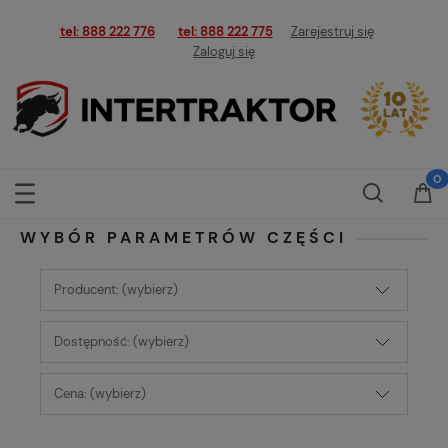
tel: 888 222 776
tel: 888 222 775
Zarejestruj się
Zaloguj się
WYBÓR PARAMETRÓW CZĘŚCI
Producent: (wybierz)
Dostępność: (wybierz)
Cena: (wybierz)