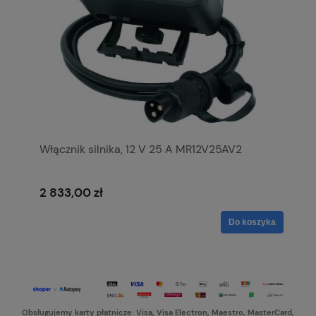
Włącznik silnika, 12 V 25 A MR12V25AV2
2 833,00 zł
Do koszyka
Obsługujemy karty płatnicze: Visa, Visa Electron, Maestro, MasterCard,