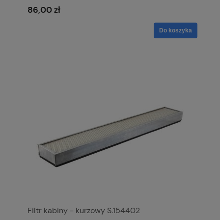
86,00 zł
Do koszyka
Filtr kabiny - kurzowy S.154402