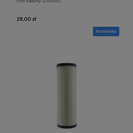
Filtr kabiny S.154150
28,00 zł
Do koszyka