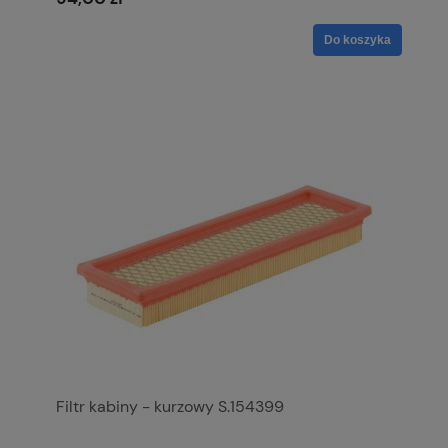
Do koszyka
Filtr kabiny - kurzowy S.154399