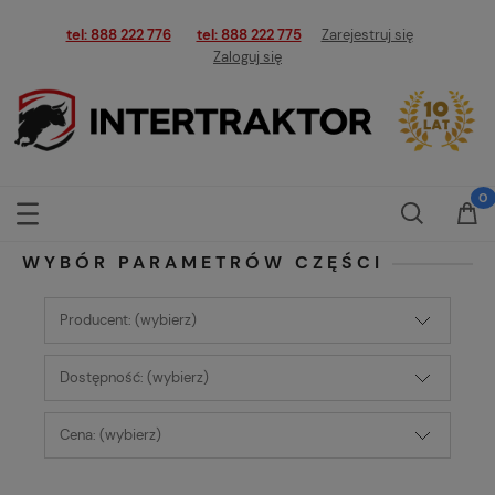
tel: 888 222 776
tel: 888 222 775
Zarejestruj się
Zaloguj się
WYBÓR PARAMETRÓW CZĘŚCI
Producent: (wybierz)
Dostępność: (wybierz)
Cena: (wybierz)