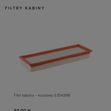
FILTRY KABINY
Filtr kabiny - kurzowy S.154396
94,00 zł