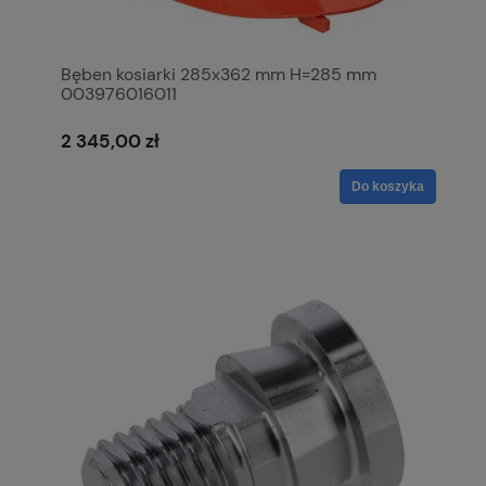
Bęben kosiarki 285x362 mm H=285 mm
003976016011
2 345,00 zł
Do koszyka