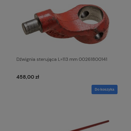
Dźwignia sterująca L=113 mm 00261800141
458,00 zł
Do koszyka