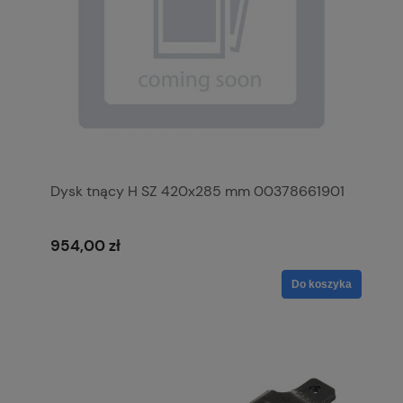
Dysk tnący H SZ 420x285 mm 00378661901
954,00 zł
Do koszyka