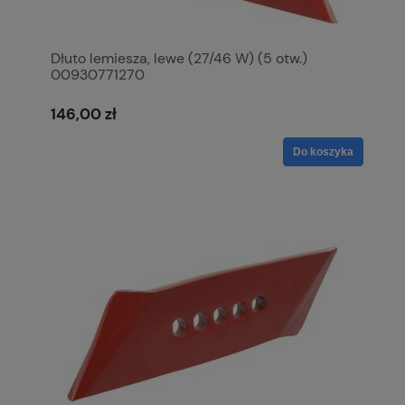
Dłuto lemiesza, lewe (27/46 W) (5 otw.)
00930771270
146,00 zł
Do koszyka