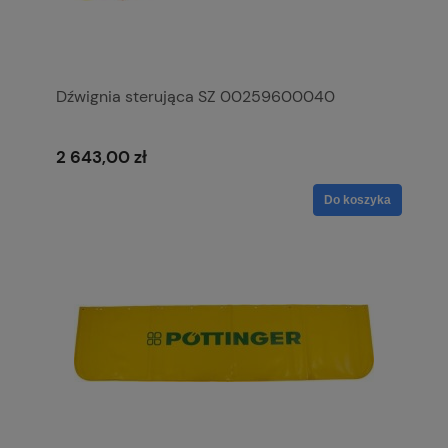
Dźwignia sterująca SZ 00259600040
2 643,00 zł
Do koszyka