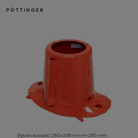
PÖTTINGER
Bęben kosiarki 285x339 mm H=285 mm