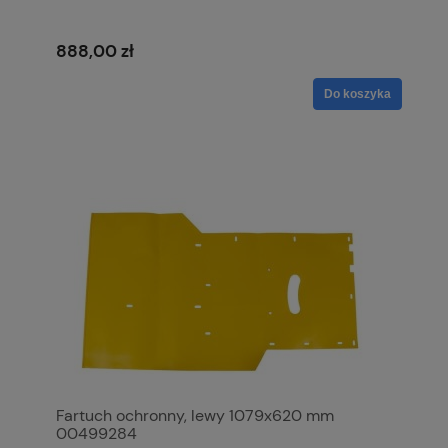
888,00 zł
Do koszyka
Fartuch ochronny, lewy 1079x620 mm
00499284