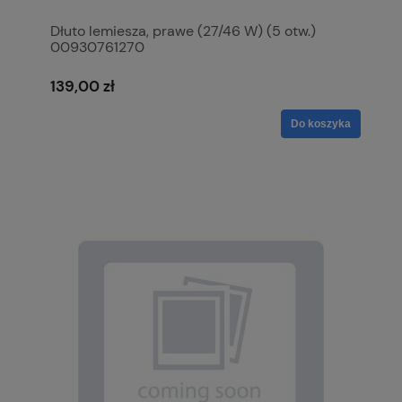
Dłuto lemiesza, prawe (27/46 W) (5 otw.)
00930761270
139,00 zł
Do koszyka