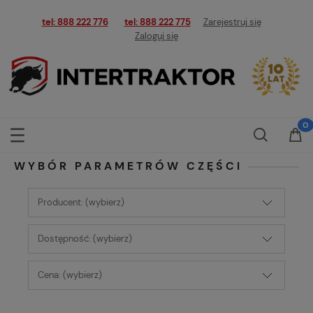
tel: 888 222 776
tel: 888 222 775
Zarejestruj się
Zaloguj się
WYBÓR PARAMETRÓW CZĘŚCI
Producent: (wybierz)
Dostępność: (wybierz)
Cena: (wybierz)