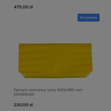
475,00 zł
Do koszyka
Fartuch ochronny, tylny 840x390 mm
00499034
230,00 zł