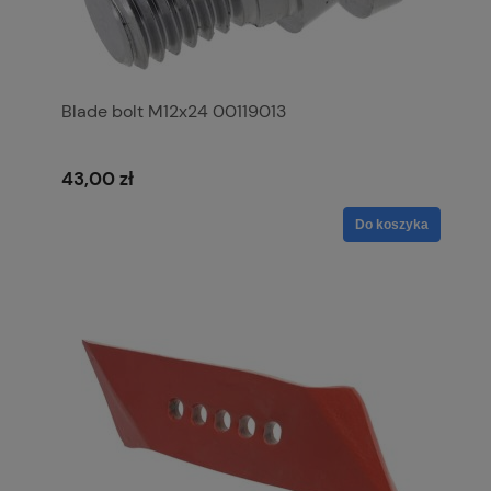
Blade bolt M12x24 00119013
43,00 zł
Do koszyka