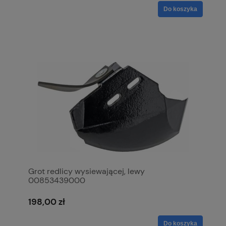
Do koszyka
Grot redlicy wysiewającej, lewy
00853439000
198,00 zł
Do koszyka