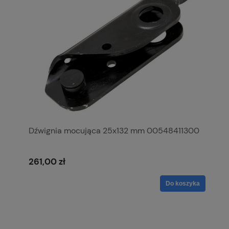
Dźwignia mocująca 25x132 mm 00548411300
261,00 zł
Do koszyka