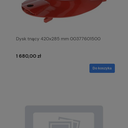
Dysk tnący 420x285 mm 00377601500
1 680,00 zł
Do koszyka