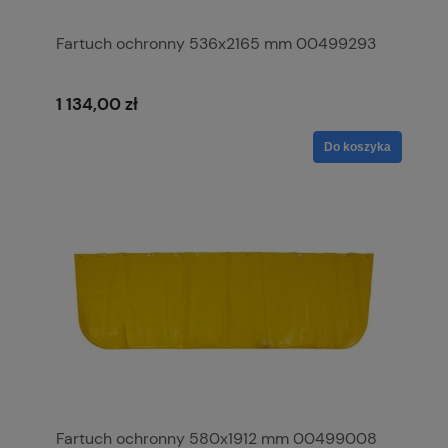
Fartuch ochronny 536x2165 mm 00499293
1 134,00 zł
Do koszyka
Fartuch ochronny 580x1912 mm 00499008