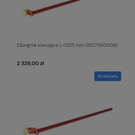
Dźwignia sterująca L=1325 mm 00275600061
2 329,00 zł
Do koszyka