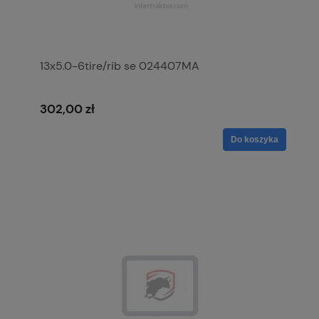
13x5.0-6tire/rib se 024407MA
302,00 zł
Do koszyka