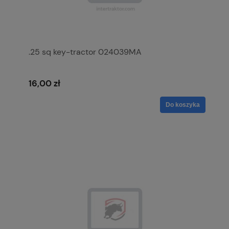
.25 sq key-tractor 024039MA
16,00 zł
Do koszyka