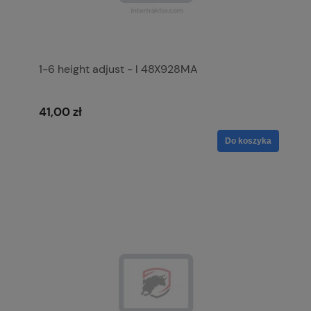
1-6 height adjust - l 48X928MA
41,00 zł
Do koszyka