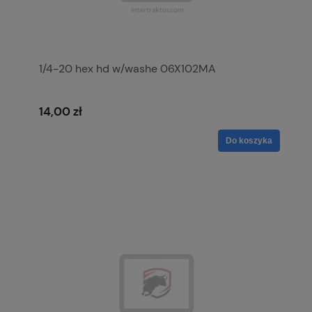
1/4-20 hex hd w/washe 06X102MA
14,00 zł
Do koszyka