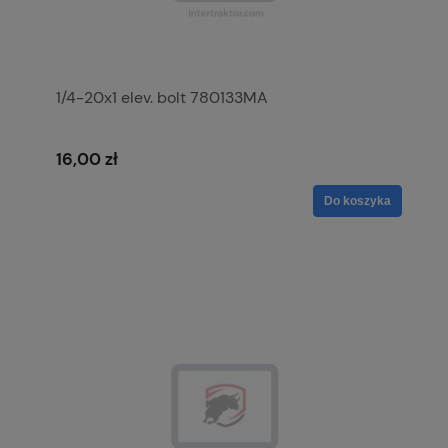
1/4-20x1 elev. bolt 780133MA
16,00 zł
Do koszyka