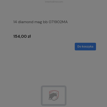
14 diamond mag bb 071902MA
154,00 zł
Do koszyka