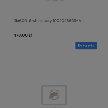
15x6.00-6 wheel assy 1002048601MA
478,00 zł
Do koszyka