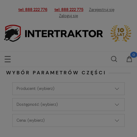
tel: 888 222 776
tel: 888 222 775
Zarejestruj się
Zaloguj się
WYBÓR PARAMETRÓW CZĘŚCI
Producent: (wybierz)
Dostępność: (wybierz)
Cena: (wybierz)