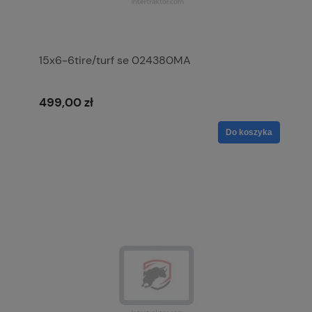
15x6-6tire/turf se 024380MA
499,00 zł
Do koszyka