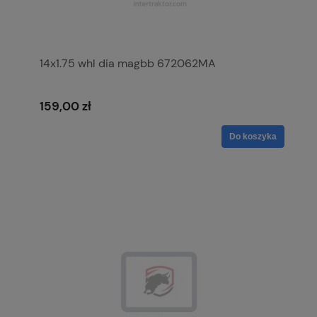
14x1.75 whl dia magbb 672062MA
159,00 zł
Do koszyka