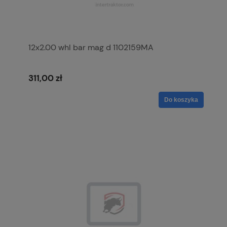
12x2.00 whl bar mag d 1102159MA
311,00 zł
Do koszyka