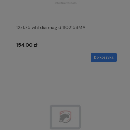
12x1.75 whl dia mag d 1102158MA
154,00 zł
Do koszyka