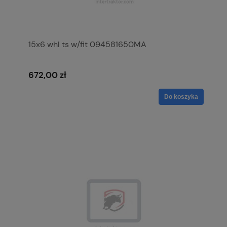
15x6 whl ts w/fit 094581650MA
672,00 zł
Do koszyka