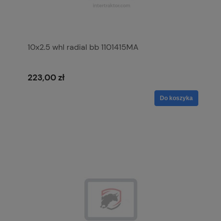
10x2.5 whl radial bb 1101415MA
223,00 zł
Do koszyka