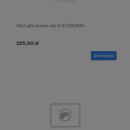
14x2 whl scotts-bb 6 672801MA
355,00 zł
Do koszyka