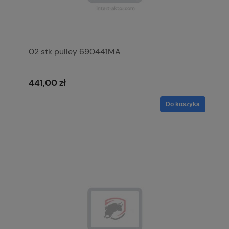
02 stk pulley 690441MA
441,00 zł
Do koszyka