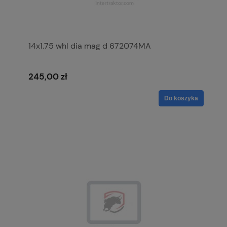
14x1.75 whl dia mag d 672074MA
245,00 zł
Do koszyka