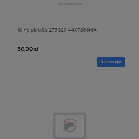
10 hp pb b&s 275026 44X7388MA
50,00 zł
Do koszyka