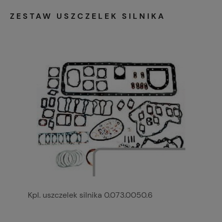
ZESTAW USZCZELEK SILNIKA
Kpl. uszczelek silnika 0.073.0050.6