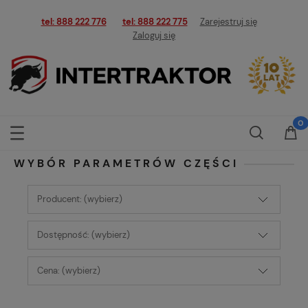
tel: 888 222 776
tel: 888 222 775
Zarejestruj się
Zaloguj się
WYBÓR PARAMETRÓW CZĘŚCI
Producent: (wybierz)
Dostępność: (wybierz)
Cena: (wybierz)