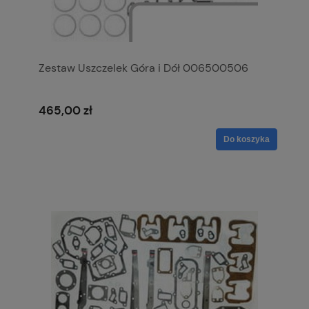
Zestaw Uszczelek Góra i Dół 006500506
465,00 zł
Do koszyka