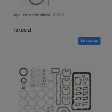
Kpl. uszczelek silnika 101912
161,00 zł
Do koszyka