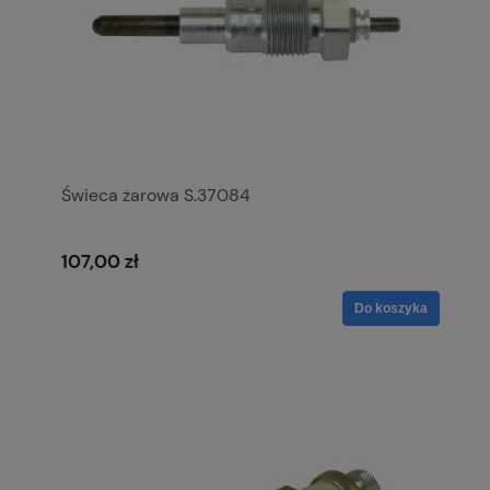
Świeca żarowa S.37084
107,00 zł
Do koszyka