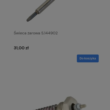
Świeca żarowa S.144902
31,00 zł
Do koszyka