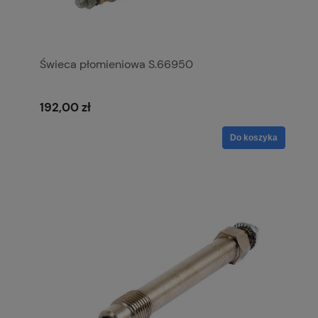
Świeca płomieniowa S.66950
192,00 zł
Do koszyka