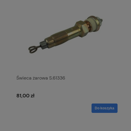
Świeca żarowa S.61336
81,00 zł
Do koszyka