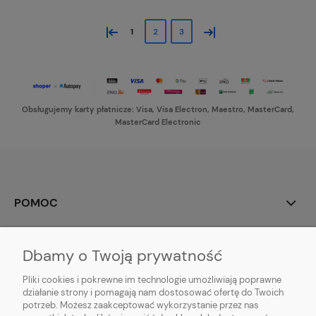
«
»
1
2
3
Obsługujemy karty płatnicze: Visa, Visa Electron, Maestro, MasterCard,
MasterCard Electronic
POMOC
MOJE KONTO
Dbamy o Twoją prywatność
PŁATNOŚCI I DOSTAWA
Pliki cookies i pokrewne im technologie umożliwiają poprawne
działanie strony i pomagają nam dostosować ofertę do Twoich
potrzeb. Możesz zaakceptować wykorzystanie przez nas
INFORMACJE