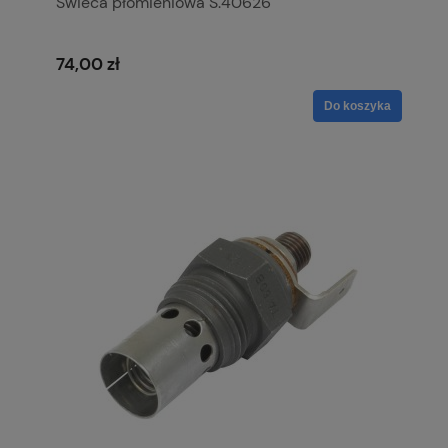
Świeca płomieniowa S.40626
74,00 zł
Do koszyka