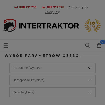
tel: 888 222 776
tel: 888 222 775
Zarejestruj się
Zaloguj się
WYBÓR PARAMETRÓW CZĘŚCI
Producent: (wybierz)
Dostępność: (wybierz)
Cena: (wybierz)