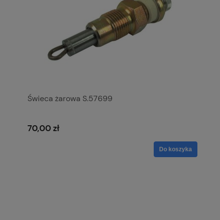
Świeca żarowa S.57699
70,00 zł
Do koszyka