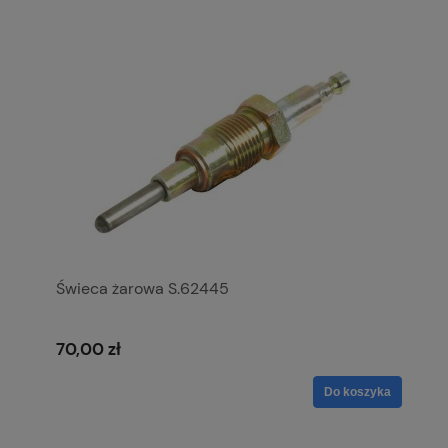
Świeca żarowa S.62445
70,00 zł
Do koszyka