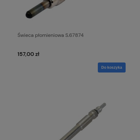
Świeca płomieniowa S.67874
157,00 zł
Do koszyka