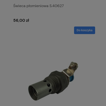
Świeca płomieniowa S.40627
56,00 zł
Do koszyka