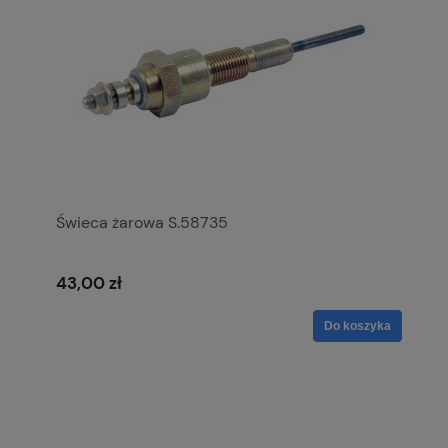
Świeca żarowa S.58735
43,00 zł
Do koszyka