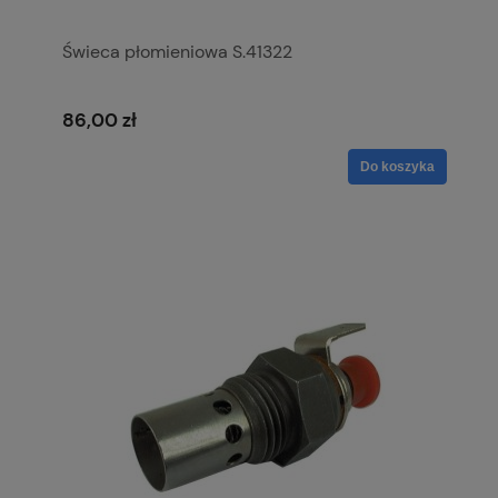
Świeca płomieniowa S.41322
86,00 zł
Do koszyka