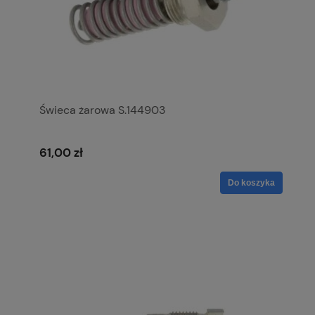
Świeca żarowa S.144903
61,00 zł
Do koszyka