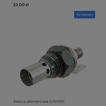
23,00 zł
Do koszyka
Świeca płomieniowa S.144901