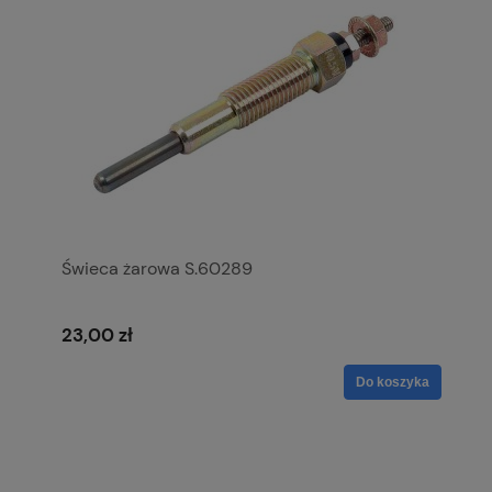
Świeca żarowa S.60289
23,00 zł
Do koszyka