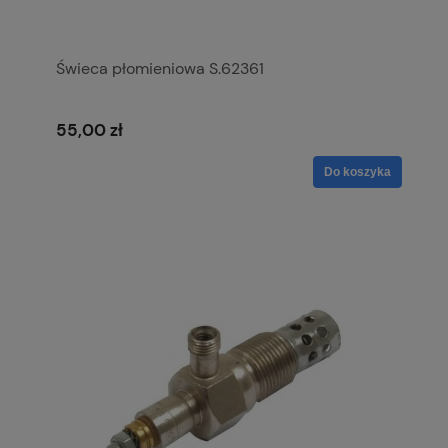
Świeca płomieniowa S.62361
55,00 zł
Do koszyka