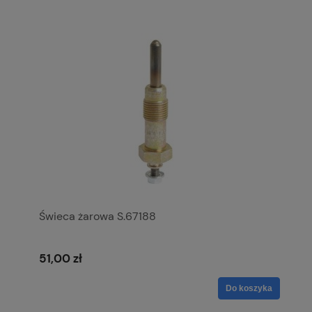
Świeca żarowa S.67188
51,00 zł
Do koszyka