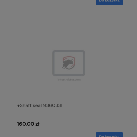
Do koszyka
+Shaft seal 9360331
160,00 zł
Do koszyka