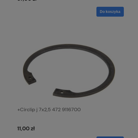
Do koszyka
+Circlip j 7x2,5 472 9116700
11,00 zł