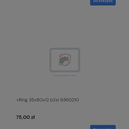
Do koszyka
+Ring 35x80x12 b2sl 9360210
75,00 zł