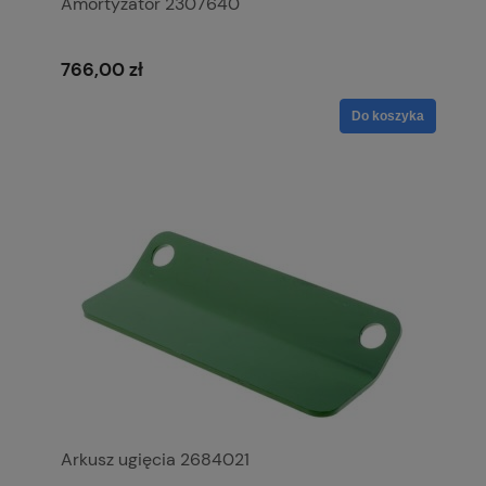
Amortyzator 2307640
766,00 zł
Do koszyka
Arkusz ugięcia 2684021