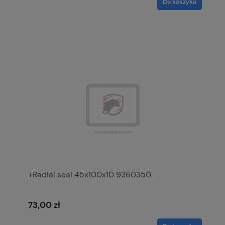
Do koszyka
+Radial seal 45x100x10 9360350
73,00 zł