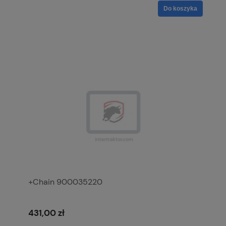
Do koszyka
+Chain 900035220
431,00 zł