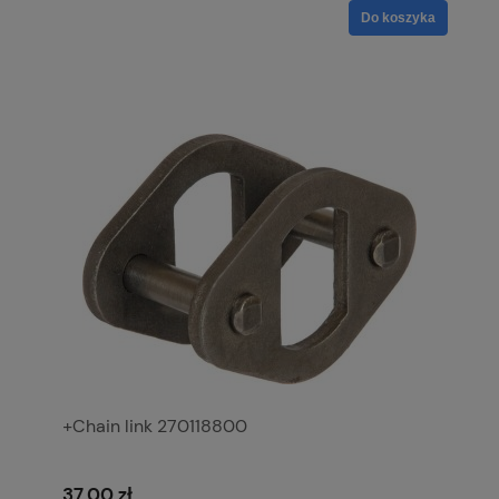
Do koszyka
+Chain link 270118800
37,00 zł