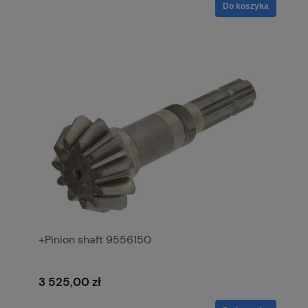
Do koszyka
+Pinion shaft 9556150
3 525,00 zł