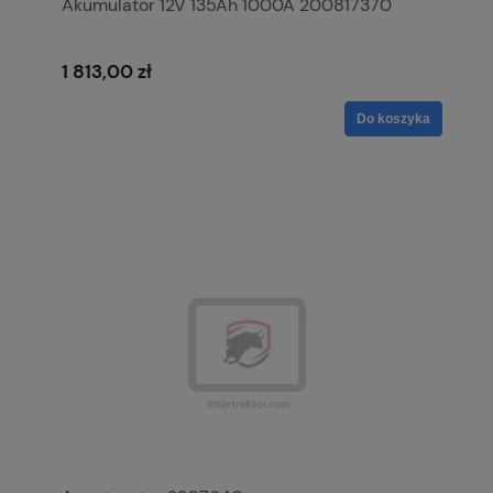
Akumulator 12V 135Ah 1000A 200817370
1 813,00 zł
Do koszyka