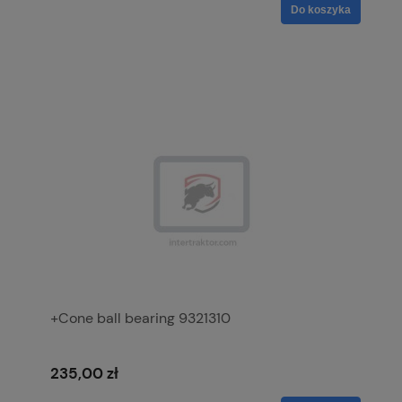
Do koszyka
+Cone ball bearing 9321310
235,00 zł