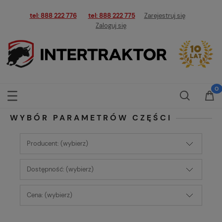
tel: 888 222 776
tel: 888 222 775
Zarejestruj się
Zaloguj się
WYBÓR PARAMETRÓW CZĘŚCI
Producent: (wybierz)
Dostępność: (wybierz)
Cena: (wybierz)