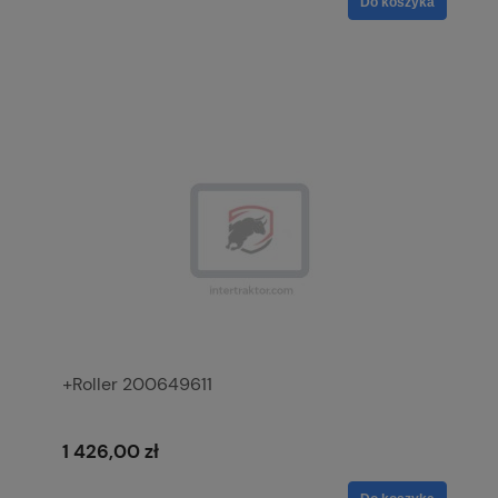
Do koszyka
+Roller 200649611
1 426,00 zł