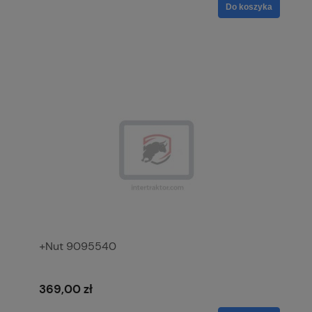
Do koszyka
+Nut 9095540
369,00 zł