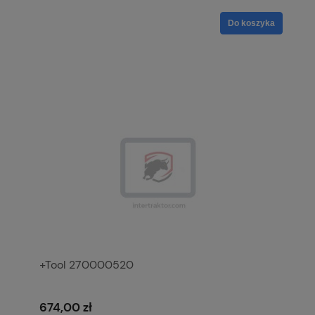
Do koszyka
+Tool 270000520
674,00 zł