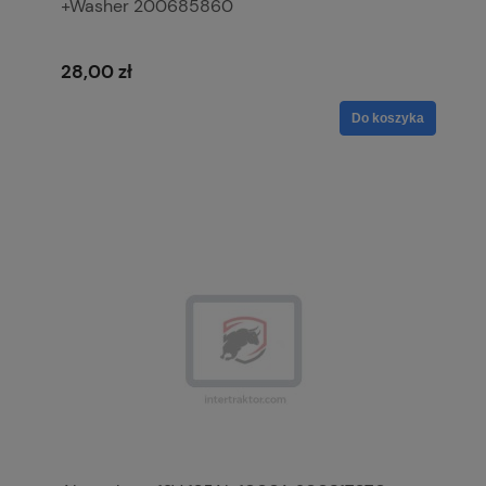
+Washer 200685860
28,00 zł
Do koszyka