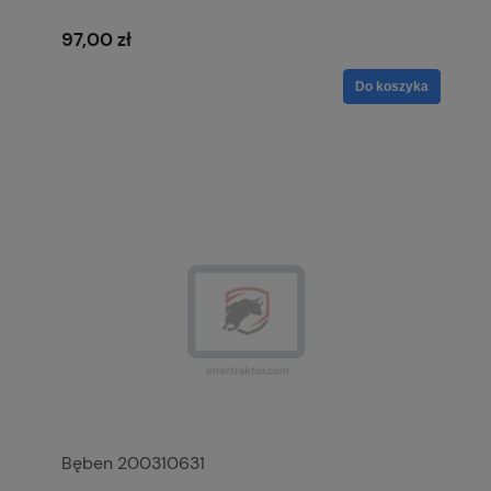
97,00 zł
Do koszyka
Bęben 200310631