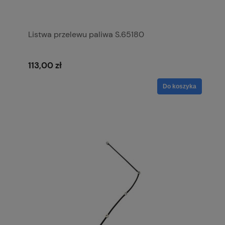
Listwa przelewu paliwa S.65180
113,00 zł
Do koszyka