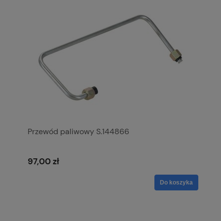
Przewód paliwowy S.144866
97,00 zł
Do koszyka