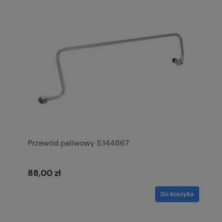
Przewód paliwowy S.144867
88,00 zł
Do koszyka