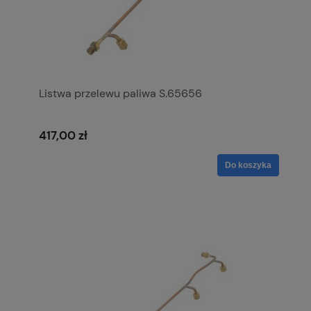
Listwa przelewu paliwa S.65656
417,00 zł
Do koszyka