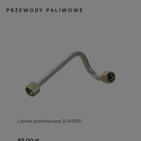
PRZEWODY PALIWOWE
Listwa przelewowa S.144861
85,00 zł