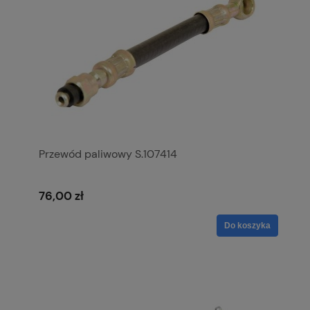
Przewód paliwowy S.107414
76,00 zł
Do koszyka