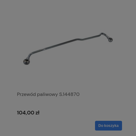
Przewód paliwowy S.144870
104,00 zł
Do koszyka