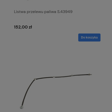
Listwa przelewu paliwa S.43949
152,00 zł
Do koszyka