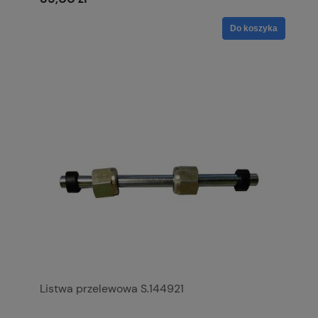
Do koszyka
Listwa przelewowa S.144921