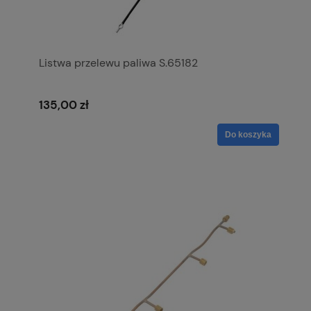
Listwa przelewu paliwa S.65182
135,00 zł
Do koszyka