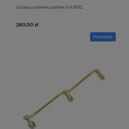
Listwa przelewu paliwa S.43610
260,00 zł
Do koszyka