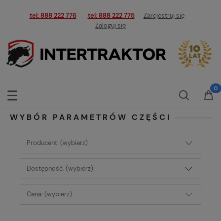
tel: 888 222 776
tel: 888 222 775
Zarejestruj się
Zaloguj się
WYBÓR PARAMETRÓW CZĘŚCI
Producent: (wybierz)
Dostępność: (wybierz)
Cena: (wybierz)