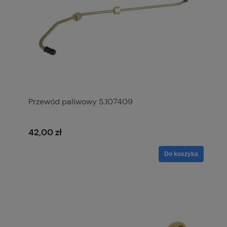
Przewód paliwowy S.107409
42,00 zł
Do koszyka