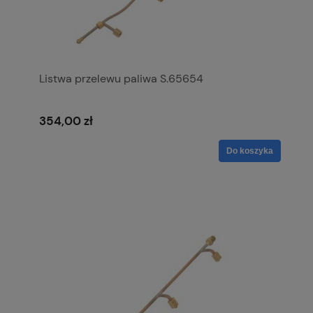
Listwa przelewu paliwa S.65654
354,00 zł
Do koszyka