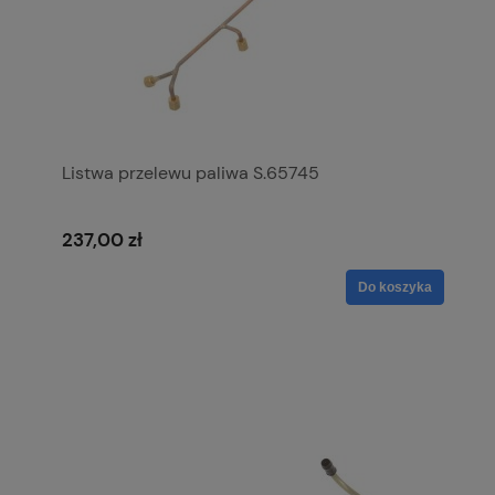
Listwa przelewu paliwa S.65745
237,00 zł
Do koszyka