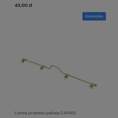
43,00 zł
Do koszyka
Listwa przelewu paliwa S.41440