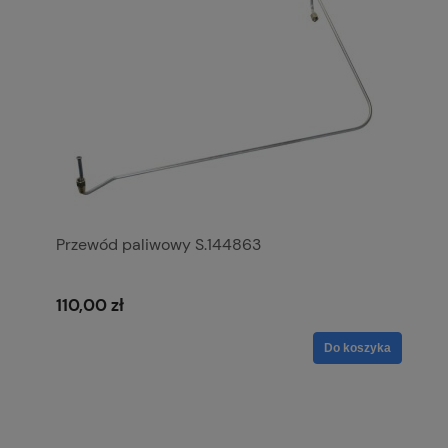
Przewód paliwowy S.144863
110,00 zł
Do koszyka