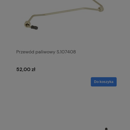
Przewód paliwowy S.107408
52,00 zł
Do koszyka