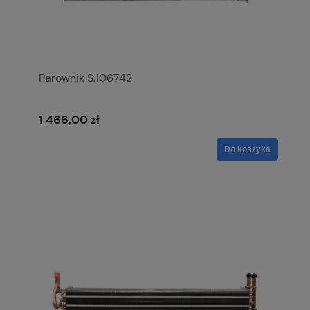
Parownik S.106742
1 466,00 zł
Do koszyka