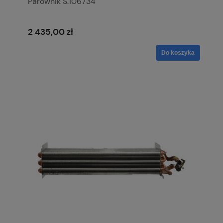
Parownik S.106734
2 435,00 zł
Do koszyka