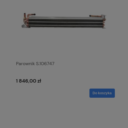
Parownik S.106747
1 846,00 zł
Do koszyka