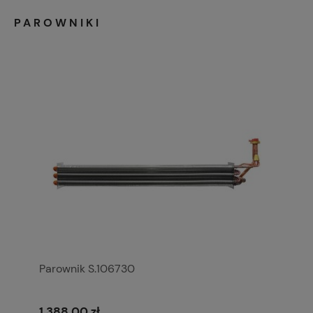
PAROWNIKI
Parownik S.106730
1 388,00 zł