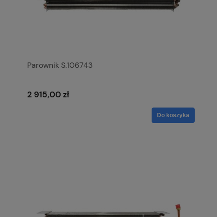
Parownik S.106743
2 915,00 zł
Do koszyka