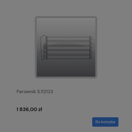
Parownik S.112123
1 836,00 zł
Do koszyka