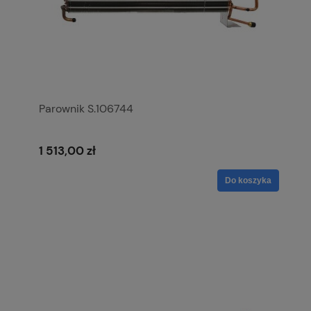
Parownik S.106744
1 513,00 zł
Do koszyka