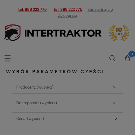
tel: 888 222 776
tel: 888 222 775
Zarejestruj się
Zaloguj się
WYBÓR PARAMETRÓW CZĘŚCI
Producent: (wybierz)
Dostępność: (wybierz)
Cena: (wybierz)