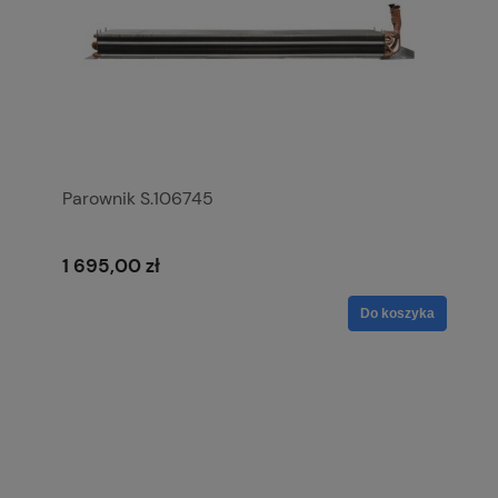
Parownik S.106745
1 695,00 zł
Do koszyka