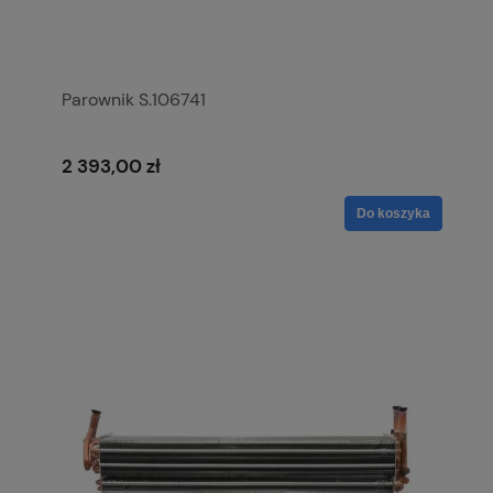
Parownik S.106741
2 393,00 zł
Do koszyka