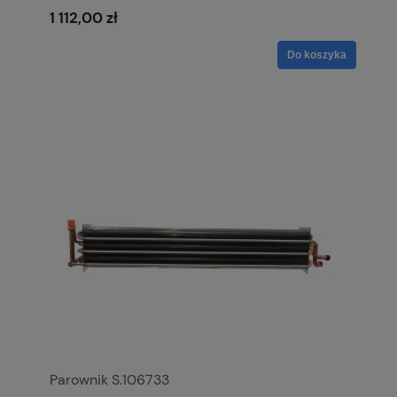
1 112,00 zł
Do koszyka
Parownik S.106733