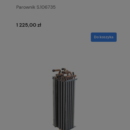
Parownik S.106735
1 225,00 zł
Do koszyka