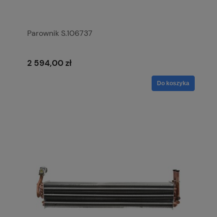
Parownik S.106737
2 594,00 zł
Do koszyka