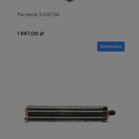
Parownik S.106736
1 867,00 zł
Do koszyka