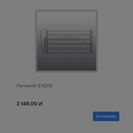
Parownik S.112119
2 148,00 zł
Do koszyka