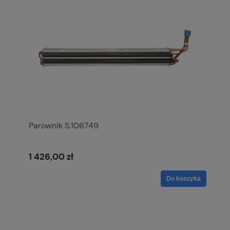
Parownik S.106749
1 426,00 zł
Do koszyka