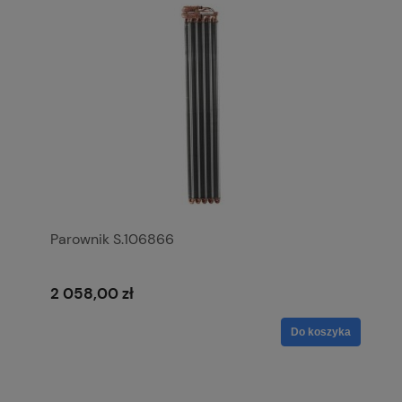
Parownik S.106866
2 058,00 zł
Do koszyka