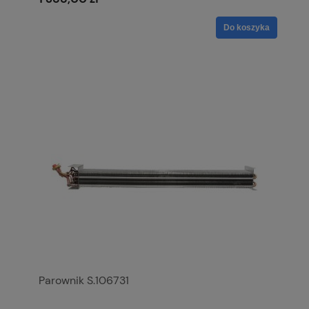
Do koszyka
Parownik S.106731