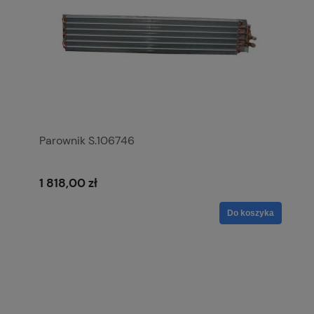
Parownik S.106746
1 818,00 zł
Do koszyka