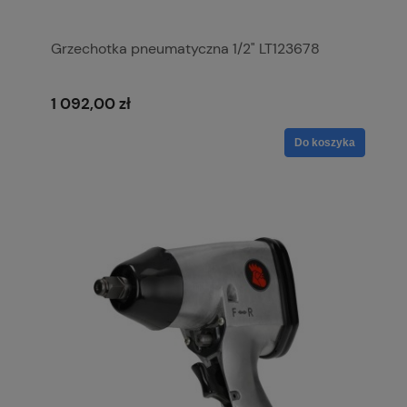
Grzechotka pneumatyczna 1/2" LT123678
1 092,00 zł
Do koszyka