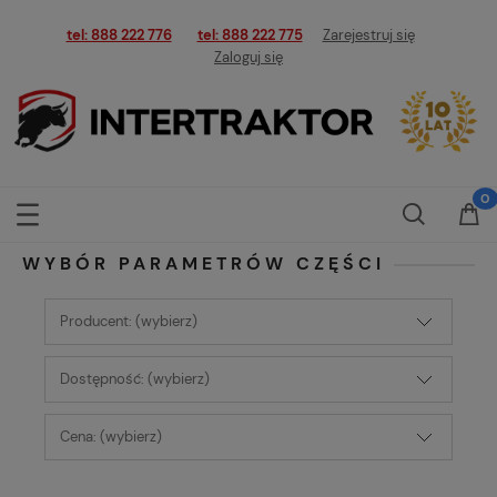
tel: 888 222 776
tel: 888 222 775
Zarejestruj się
Zaloguj się
WYBÓR PARAMETRÓW CZĘŚCI
Producent: (wybierz)
Dostępność: (wybierz)
Cena: (wybierz)