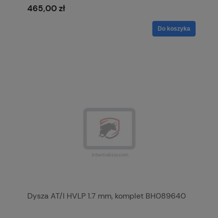
465,00 zł
Do koszyka
Dysza AT/I HVLP 1.7 mm, komplet BH089640