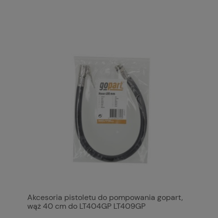
Akcesoria pistoletu do pompowania gopart,
wąż 40 cm do LT404GP LT409GP