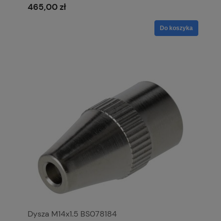
465,00 zł
Do koszyka
Dysza M14x1.5 BS078184