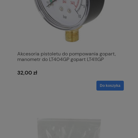
Akcesoria pistoletu do pompowania gopart,
manometr do LT404GP gopart LT411GP
32,00 zł
Do koszyka