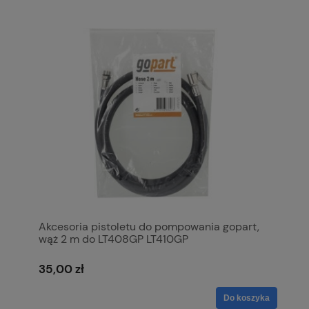
Akcesoria pistoletu do pompowania gopart,
wąż 2 m do LT408GP LT410GP
35,00 zł
Do koszyka