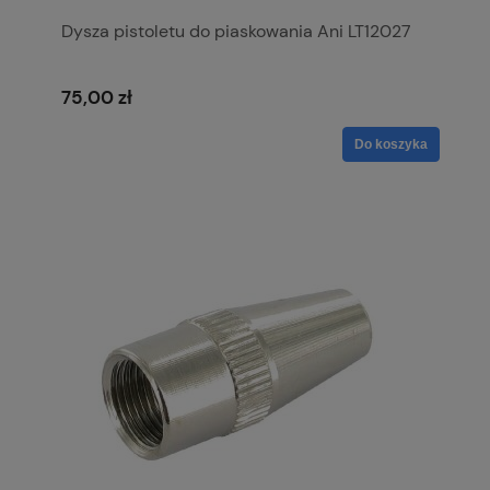
Dysza pistoletu do piaskowania Ani LT12027
75,00 zł
Do koszyka