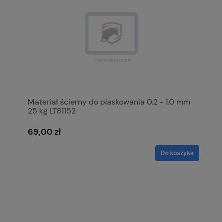
Materiał ścierny do piaskowania 0.2 - 1.0 mm
25 kg LT81152
69,00 zł
Do koszyka