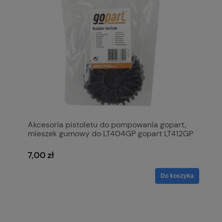
Akcesoria pistoletu do pompowania gopart,
mieszek gumowy do LT404GP gopart LT412GP
7,00 zł
Do koszyka