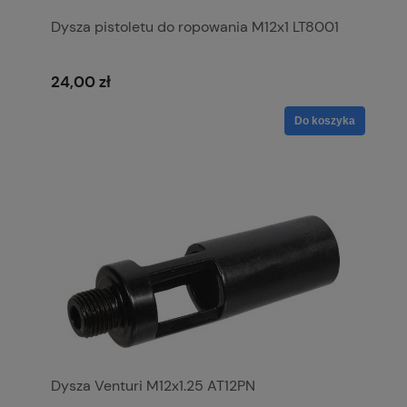
Dysza pistoletu do ropowania M12x1 LT8001
24,00 zł
Do koszyka
Dysza Venturi M12x1.25 AT12PN