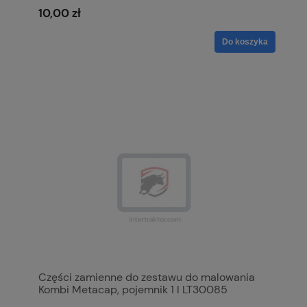
10,00 zł
Do koszyka
Części zamienne do zestawu do malowania
Kombi Metacap, pojemnik 1 l LT30085