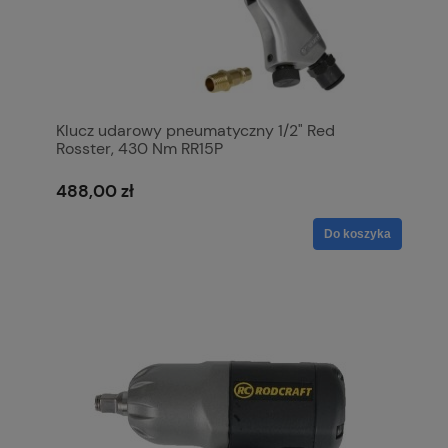
Klucz udarowy pneumatyczny 1/2" Red
Rosster, 430 Nm RR15P
488,00 zł
Do koszyka