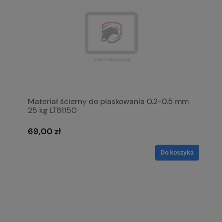
Materiał ścierny do piaskowania 0.2-0.5 mm
25 kg LT81150
69,00 zł
Do koszyka