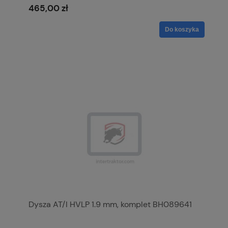
465,00 zł
Do koszyka
Dysza AT/I HVLP 1.9 mm, komplet BH089641