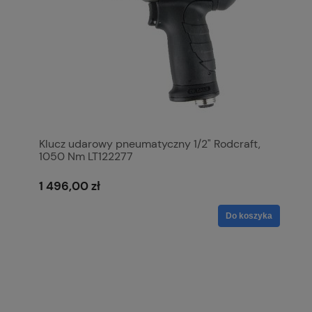
Klucz udarowy pneumatyczny 1/2" Rodcraft,
1050 Nm LT122277
1 496,00 zł
Do koszyka