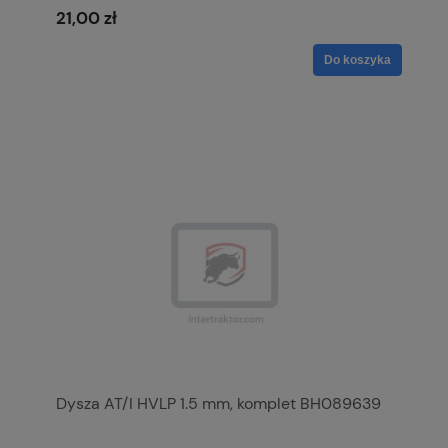
21,00 zł
Do koszyka
Dysza AT/I HVLP 1.5 mm, komplet BH089639