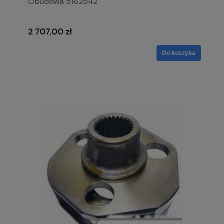
Obudowa 5162542
2 707,00 zł
Do koszyka