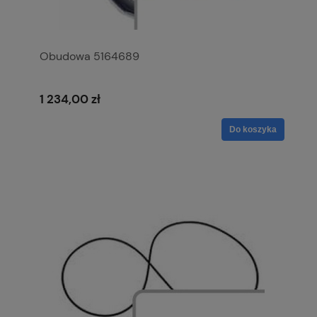
Obudowa 5164689
1 234,00 zł
Do koszyka