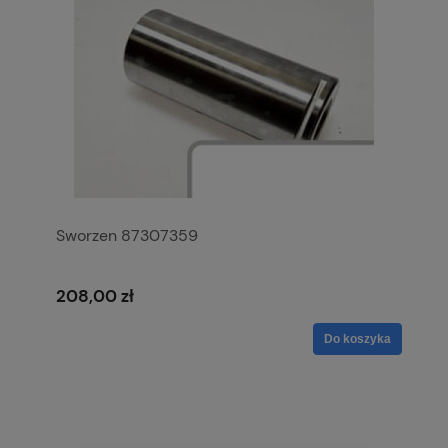
Sworzen 87307359
208,00 zł
Do koszyka