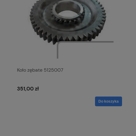
Koło zębate 5125007
351,00 zł
Do koszyka