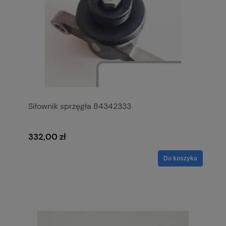
Siłownik sprzęgła 84342333
332,00 zł
Do koszyka