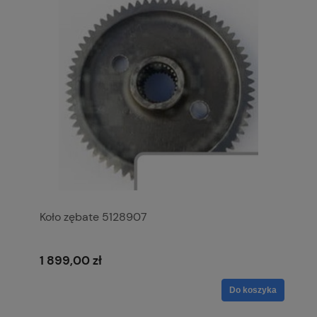
Koło zębate 5128907
1 899,00 zł
Do koszyka