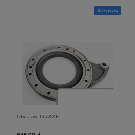
Do koszyka
Obudowa 5152349
949,00 zł