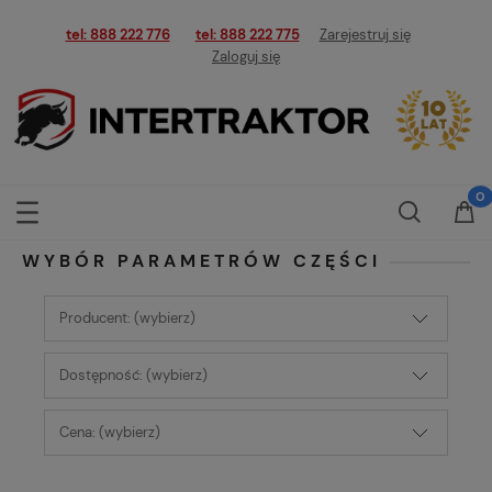
tel: 888 222 776
tel: 888 222 775
Zarejestruj się
Zaloguj się
WYBÓR PARAMETRÓW CZĘŚCI
Producent: (wybierz)
Dostępność: (wybierz)
Cena: (wybierz)