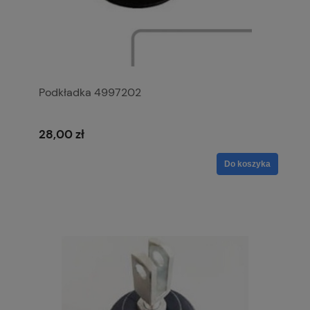
Podkładka 4997202
28,00 zł
Do koszyka