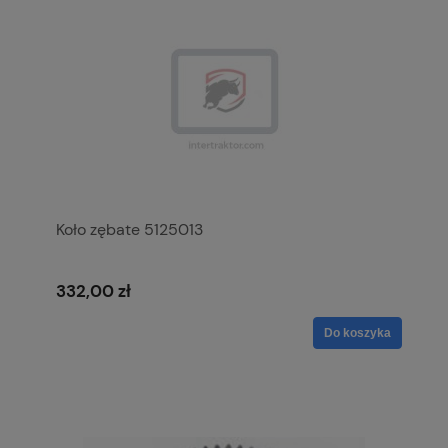
Koło zębate 5125013
332,00 zł
Do koszyka