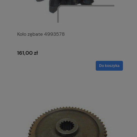
Koło zębate 4993578
161,00 zł
Do koszyka