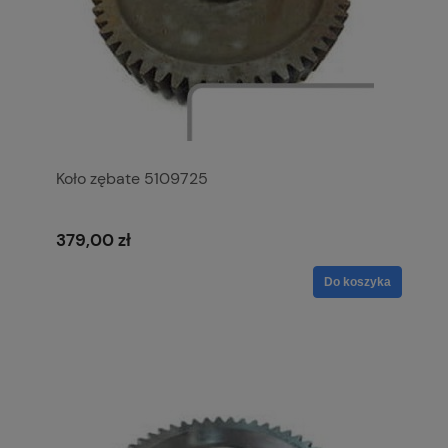
Koło zębate 5109725
379,00 zł
Do koszyka