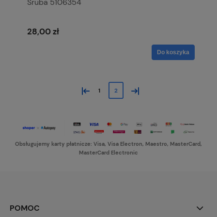
Śruba 5106354
28,00 zł
Do koszyka
«
»
1
2
Obsługujemy karty płatnicze: Visa, Visa Electron, Maestro, MasterCard,
MasterCard Electronic
POMOC