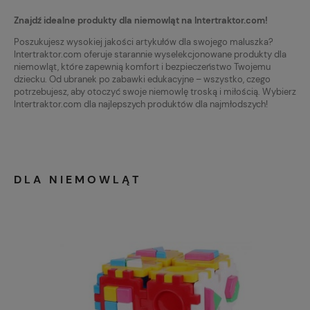
Znajdź idealne produkty dla niemowląt na Intertraktor.com!
Poszukujesz wysokiej jakości artykułów dla swojego maluszka?
Intertraktor.com oferuje starannie wyselekcjonowane produkty dla
niemowląt, które zapewnią komfort i bezpieczeństwo Twojemu
dziecku. Od ubranek po zabawki edukacyjne – wszystko, czego
potrzebujesz, aby otoczyć swoje niemowlę troską i miłością. Wybierz
Intertraktor.com dla najlepszych produktów dla najmłodszych!
DLA NIEMOWLĄT