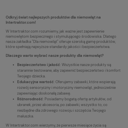
Odkryj świat najlepszych produktów dla niemowląt na
Intertraktor.com!
W Intertraktor.com rozumiemy, jak ważne jest zapewnienie
niemowlętom bezpiecznego i stymulującego środowiska. Dlatego
nasza zakładka "Dla niemowląt" oferuje szeroką gamę produktów,
które spełniają najwyższe standardy jakości i bezpieczeństwa.
Dlaczego warto wybrać nasze produkty dla niemowląt?
Bezpieczeństwo i jakość
: Wszystkie nasze produkty są
starannie testowane, aby zapewnić bezpieczeństwo i komfort
Twojego dziecka.
Edukacyjna wartość
: Oferujemy zabawki, które wspierają
rozwój sensoryczny i motoryczny niemowląt, jednocześnie
zapewniając doskonałą zabawę.
Różnorodność
: Posiadamy bogatą ofertę artykułów, od
ubranek, przez akcesoria, po zabawki, wszystko to, co
niezbędne dla zdrowego rozwoju i szczęścia Twojego
maluszka.
W Intertraktor.com wierzymy, że pierwsze miesiące życia są