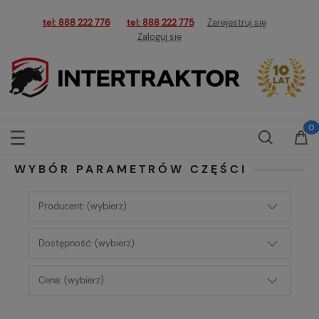
tel: 888 222 776
tel: 888 222 775
Zarejestruj się
Zaloguj się
WYBÓR PARAMETRÓW CZĘŚCI
Producent: (wybierz)
Dostępność: (wybierz)
Cena: (wybierz)