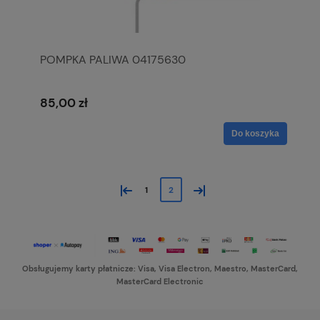
POMPKA PALIWA 04175630
85,00 zł
Do koszyka
«
»
1
2
Obsługujemy karty płatnicze: Visa, Visa Electron, Maestro, MasterCard,
MasterCard Electronic