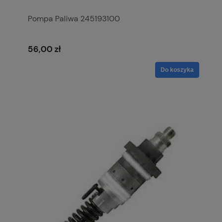
Pompa Paliwa 245193100
56,00 zł
Do koszyka