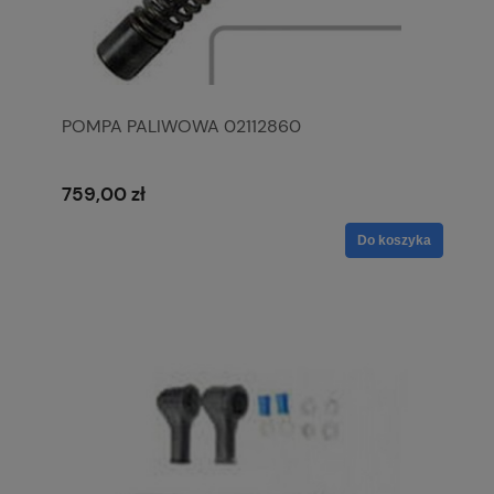
POMPA PALIWOWA 02112860
759,00 zł
Do koszyka