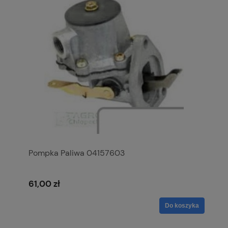
Pompka Paliwa 04157603
61,00 zł
Do koszyka