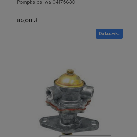
Pompka paliwa 04175630
85,00 zł
Do koszyka