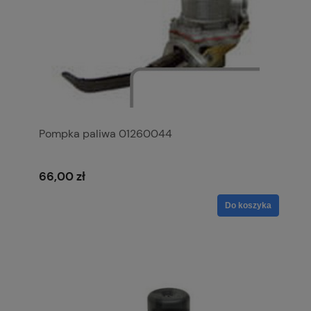
Pompka paliwa 01260044
66,00 zł
Do koszyka