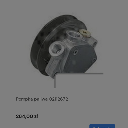
Pompka paliwa 02112672
284,00 zł