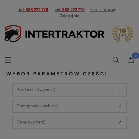
tel: 888 222 776
tel: 888 222 775
Zarejestruj się
Zaloguj się
WYBÓR PARAMETRÓW CZĘŚCI
Producent: (wybierz)
Dostępność: (wybierz)
Cena: (wybierz)