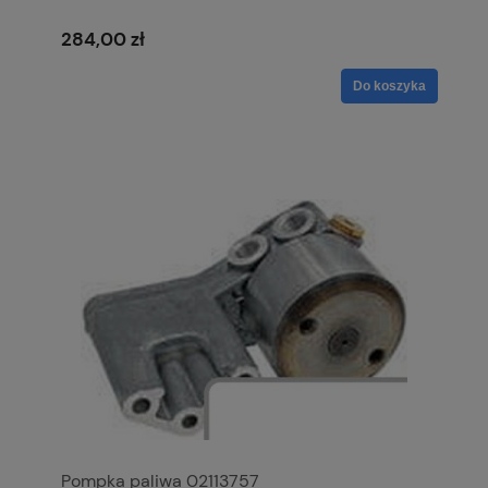
284,00 zł
Do koszyka
Pompka paliwa 02113757