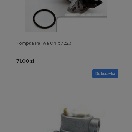
Pompka Paliwa 04157223
71,00 zł
Do koszyka