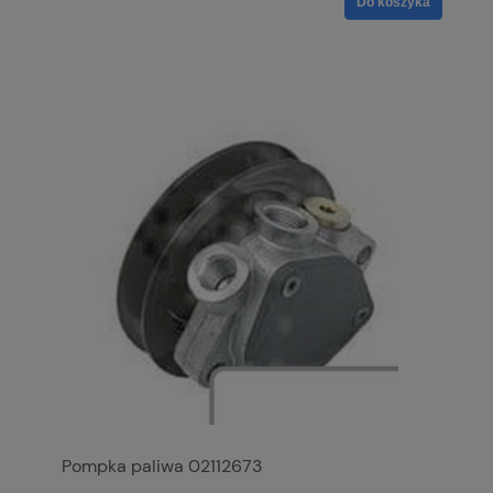
Do koszyka
Pompka paliwa 02112673