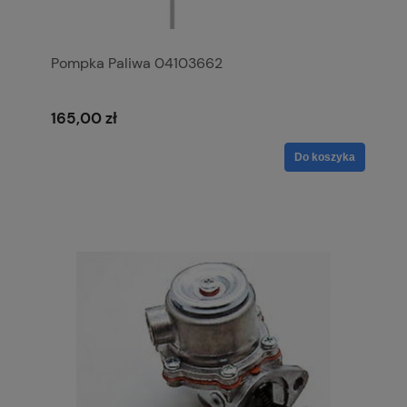
Pompka Paliwa 04103662
165,00 zł
Do koszyka