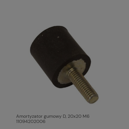
Amortyzator gumowy D, 20x20 M6
11094202006