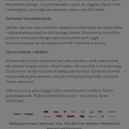
Niezależnie od tego, czy potrzebujesz części do ciągnika Deutz-Fahr,
Lamborghini, czy innego producenta, mamy coś dla Ciebie.
Zaufanie i Doświadczenie
Zaufało nam już wielu rolników, ceniących sobie nasze doświadczenie
i indywidualne podejście do każdego klienta. Rozumiemy specyfikę
pracy w rolnictwie, dlatego nasz asortyment jest ciągle
dostosowywany do aktualnych potrzeb i trendów w branży.
Oprócz łożysk i silników...
W Intertraktor.com znajdziesz nie tylko łożyska i silniki elektryczne,
ale również bogaty wybór innych części i akcesoriów, które pomogą
Ci utrzymać Twoje maszyny w najlepszej kondycji. Sprawdź również
nasze edukacyjne zabawki rolnicze, które przybliżą świat rolnictwa
Twoim dzieciom.
Odkryj różnicę, jaką mogą zrobić nasze łożyska i silniki w Twoim
gospodarstwie. Wybierz Intertraktor.com – bo znamy się na
rolnictwie!
Obsługujemy karty płatnicze: Visa, Visa Electron, Maestro, MasterCard,
MasterCard Electronic