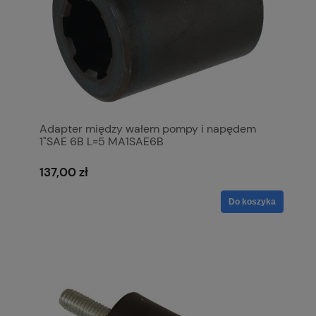
Adapter między wałem pompy i napędem
1"SAE 6B L=5 MA1SAE6B
137,00 zł
Do koszyka