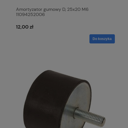
Amortyzator gumowy D, 25x20 M6
11094252006
12,00 zł
Do koszyka