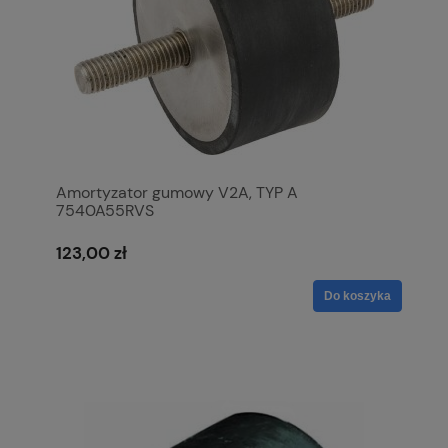
Amortyzator gumowy V2A, TYP A
7540A55RVS
123,00 zł
Do koszyka