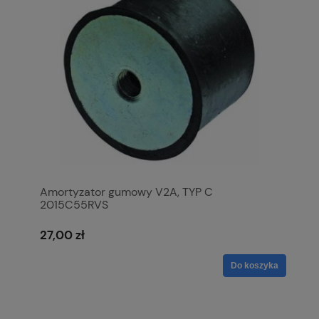
Amortyzator gumowy V2A, TYP C
2015C55RVS
27,00 zł
Do koszyka