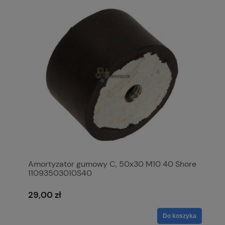
Amortyzator gumowy C, 50x30 M10 40 Shore
11093503010S40
29,00 zł
Do koszyka