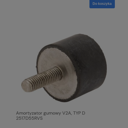
Do koszyka
Amortyzator gumowy V2A, TYP D
2517D55RVS