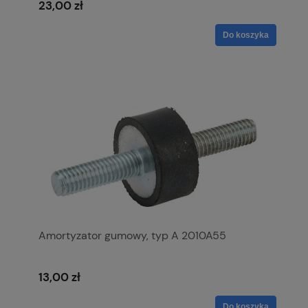
23,00 zł
Do koszyka
Amortyzator gumowy, typ A 2010A55
13,00 zł
Do koszyka