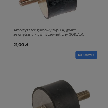
Amortyzator gumowy typu A, gwint
zewnętrzny - gwint zewnętrzny 3015A55
21,00 zł
Do koszyka