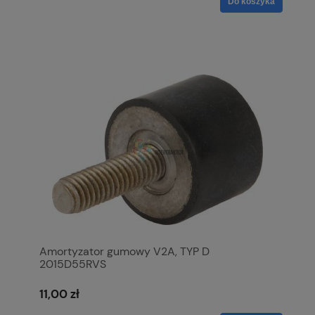
Do koszyka
Amortyzator gumowy V2A, TYP D
2015D55RVS
11,00 zł