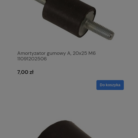
Amortyzator gumowy A, 20x25 M6
11091202506
7,00 zł
Do koszyka