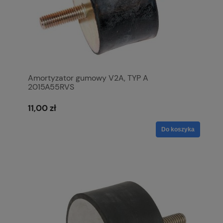
Amortyzator gumowy V2A, TYP A
2015A55RVS
11,00 zł
Do koszyka