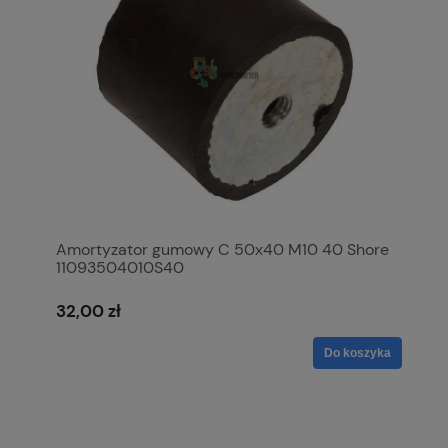
Amortyzator gumowy C 50x40 M10 40 Shore
11093504010S40
32,00 zł
Do koszyka