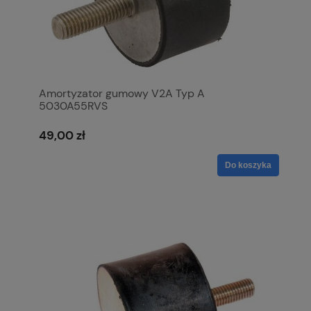
Amortyzator gumowy V2A Typ A
5030A55RVS
49,00 zł
Do koszyka