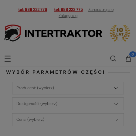
tel: 888 222 776
tel: 888 222 775
Zarejestruj się
Zaloguj się
WYBÓR PARAMETRÓW CZĘŚCI
Producent: (wybierz)
Dostępność: (wybierz)
Cena: (wybierz)