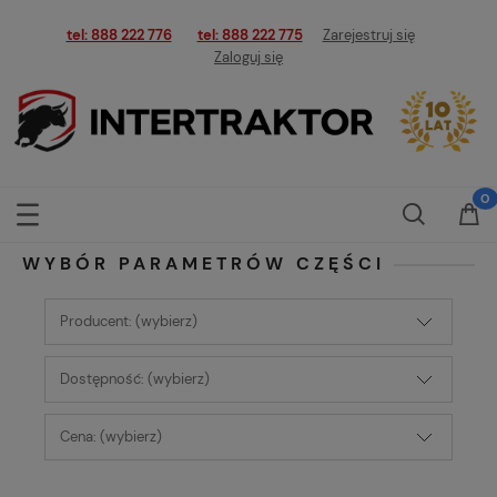
tel: 888 222 776
tel: 888 222 775
Zarejestruj się
Zaloguj się
WYBÓR PARAMETRÓW CZĘŚCI
Producent: (wybierz)
Dostępność: (wybierz)
Cena: (wybierz)