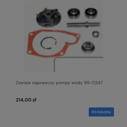
Zestaw naprawczy pompy wody 99-0247
214,00 zł
Do koszyka