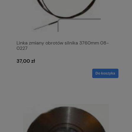
Linka zmiany obrotów silnika 3760mm 08-
0227
37,00 zł
Do koszyka