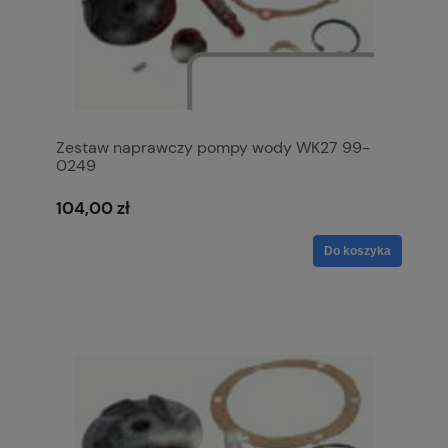
Zestaw naprawczy pompy wody WK27 99-
0249
104,00 zł
Do koszyka