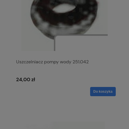
Uszczelniacz pompy wody 251.042
24,00 zł
Do koszyka