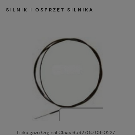
SILNIK I OSPRZĘT SILNIKA
Linka gazu Orginal Claas 659270.0 08-0227