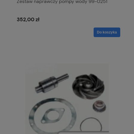
Zestaw naprawczy pompy wody 99-0251
352,00 zł
Do koszyka