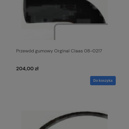
Przewód gumowy Orginal Claas 08-0217
204,00 zł
Do koszyka