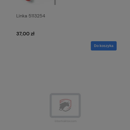
Linka 5113254
37,00 zł
Do koszyka