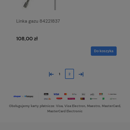
Linka gazu 84221837
108,00 zł
Do koszyka
«
»
1
2
Obsługujemy karty płatnicze: Visa, Visa Electron, Maestro, MasterCard,
MasterCard Electronic