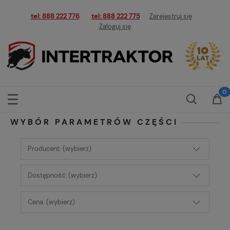
tel: 888 222 776
tel: 888 222 775
Zarejestruj się
Zaloguj się
WYBÓR PARAMETRÓW CZĘŚCI
Producent: (wybierz)
Dostępność: (wybierz)
Cena: (wybierz)