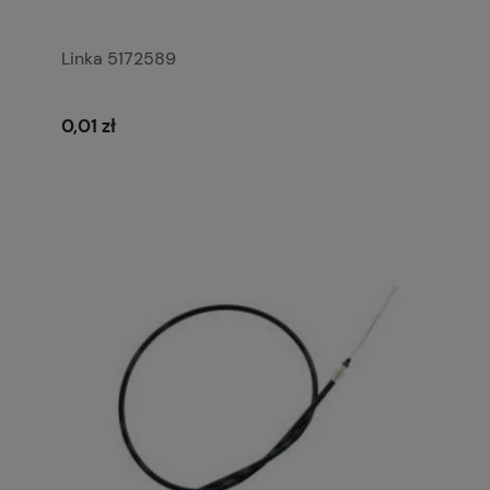
Linka 5172589
0,01 zł