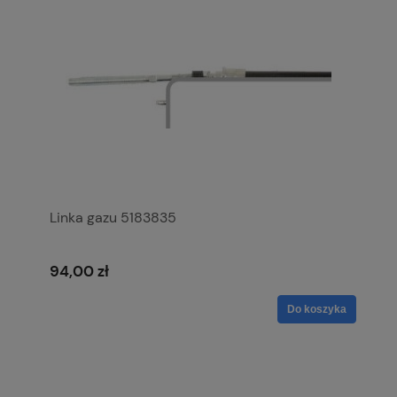
Linka gazu 5183835
94,00 zł
Do koszyka