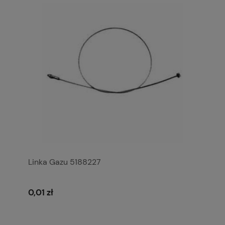
Linka Gazu 5188227
0,01 zł