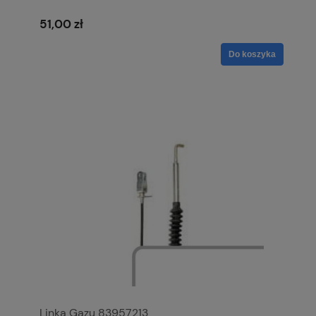
51,00 zł
Do koszyka
Linka Gazu 83957213