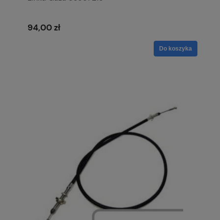
94,00 zł
Do koszyka