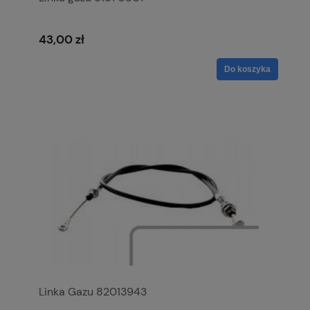
43,00 zł
Do koszyka
Linka Gazu 82013943