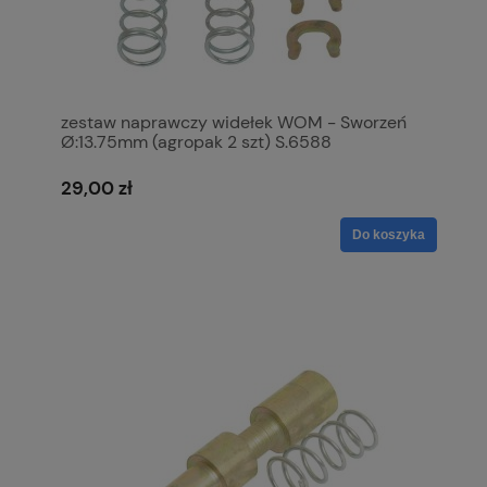
zestaw naprawczy widełek WOM - Sworzeń
Ø:13.75mm (agropak 2 szt) S.6588
29,00 zł
Do koszyka