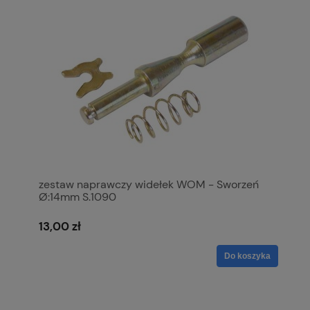
zestaw naprawczy widełek WOM - Sworzeń
Ø:14mm S.1090
13,00 zł
Do koszyka