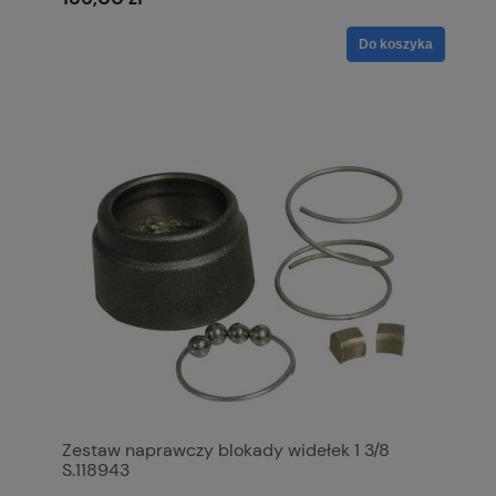
Do koszyka
Zestaw naprawczy blokady widełek 1 3/8
S.118943