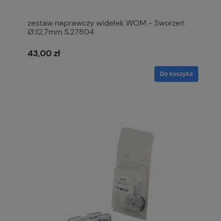
zestaw naprawczy widełek WOM - Sworzeń
Ø:12.7mm S.27804
43,00 zł
Do koszyka