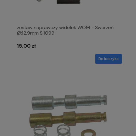
zestaw naprawczy widełek WOM - Sworzeń
Ø:12.9mm S.1099
15,00 zł
Do koszyka