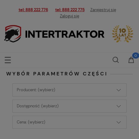
tel: 888 222 776
tel: 888 222 775
Zarejestruj się
Zaloguj się
WYBÓR PARAMETRÓW CZĘŚCI
Producent: (wybierz)
Dostępność: (wybierz)
Cena: (wybierz)