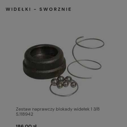
WIDEŁKI - SWORZNIE
Zestaw naprawczy blokady widełek 1 3/8
S.118942
186,00 zł