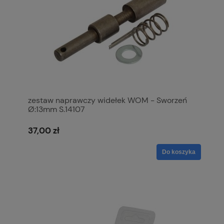
zestaw naprawczy widełek WOM - Sworzeń
Ø:13mm S.14107
37,00 zł
Do koszyka