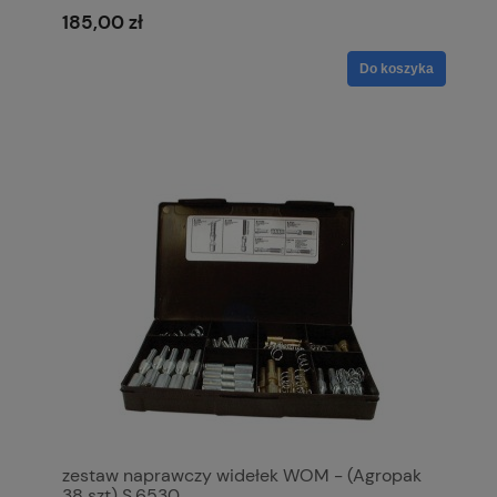
185,00 zł
Do koszyka
zestaw naprawczy widełek WOM - (Agropak
38 szt) S.6530