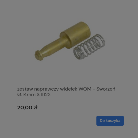
zestaw naprawczy widełek WOM - Sworzeń
Ø:14mm S.11122
20,00 zł
Do koszyka