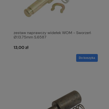
zestaw naprawczy widełek WOM - Sworzeń
Ø:13.75mm S.6587
13,00 zł
Do koszyka