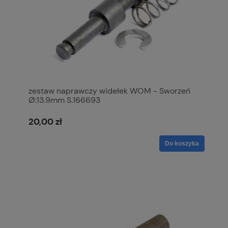
zestaw naprawczy widełek WOM - Sworzeń
Ø:13.9mm S.166693
20,00 zł
Do koszyka