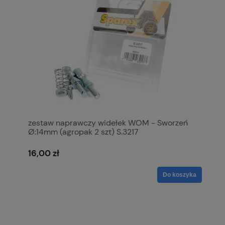
zestaw naprawczy widełek WOM - Sworzeń
Ø:14mm (agropak 2 szt) S.3217
16,00 zł
Do koszyka