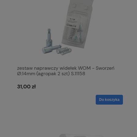
zestaw naprawczy widełek WOM - Sworzeń
Ø:14mm (agropak 2 szt) S.11158
31,00 zł
Do koszyka