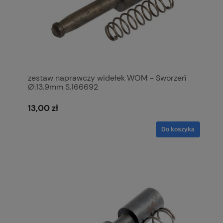
zestaw naprawczy widełek WOM - Sworzeń
Ø:13.9mm S.166692
13,00 zł
Do koszyka