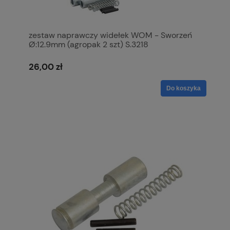
zestaw naprawczy widełek WOM - Sworzeń
Ø:12.9mm (agropak 2 szt) S.3218
26,00 zł
Do koszyka