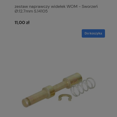
zestaw naprawczy widełek WOM - Sworzeń
Ø:12.7mm S.14105
11,00 zł
Do koszyka