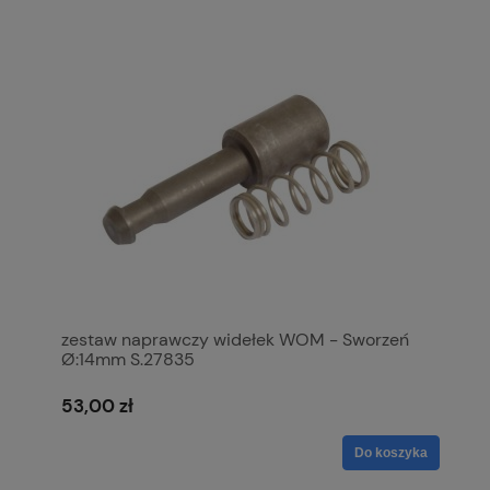
zestaw naprawczy widełek WOM - Sworzeń
Ø:14mm S.27835
53,00 zł
Do koszyka