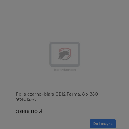
Folia czarno-biała CB12 Farma, 8 x 330
951012FA
3 669,00 zł
Do koszyka