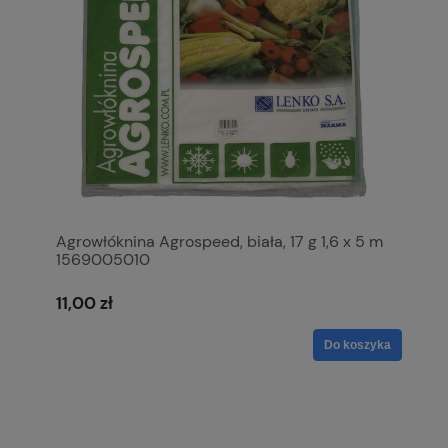
Agrowłóknina Agrospeed, biała, 17 g 1,6 x 5 m
1569005010
11,00 zł
Do koszyka