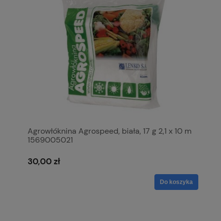
Agrowłóknina Agrospeed, biała, 17 g 2,1 x 10 m
1569005021
30,00 zł
Do koszyka