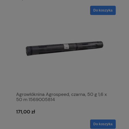
Do koszyka
Agrowłóknina Agrospeed, czarna, 50 g 1,6 x
50 m 1569005814
171,00 zł
Do koszyka