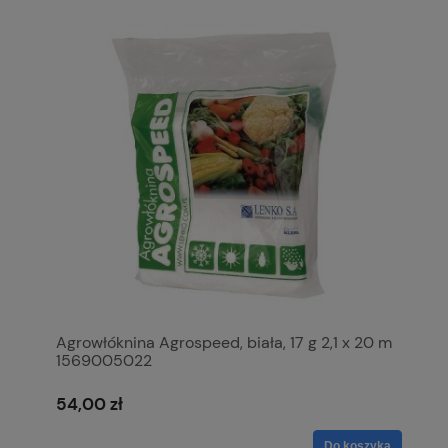
Agrowłóknina Agrospeed, biała, 17 g 2,1 x 20 m
1569005022
54,00 zł
Do koszyka