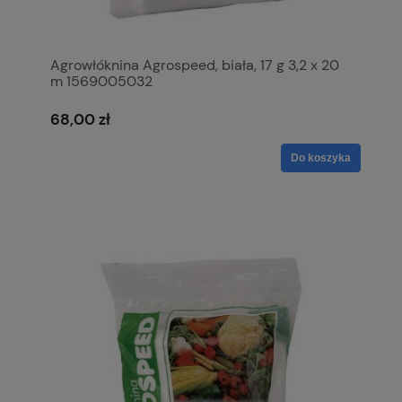
Agrowłóknina Agrospeed, biała, 17 g 3,2 x 20
m 1569005032
68,00 zł
Do koszyka