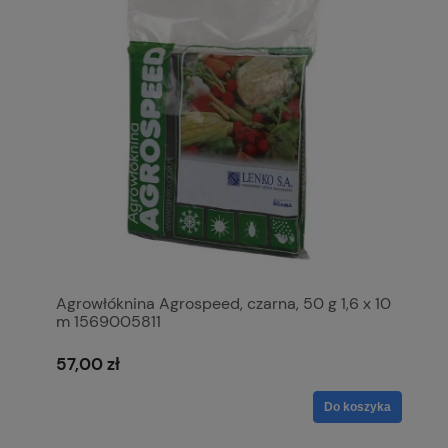
Agrowłóknina Agrospeed, czarna, 50 g 1,6 x 10
m 1569005811
57,00 zł
Do koszyka