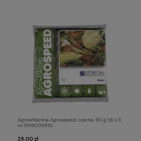
Agrowłóknina Agrospeed, czarna, 50 g 1,6 x 5
m 1569005810
25,00 zł