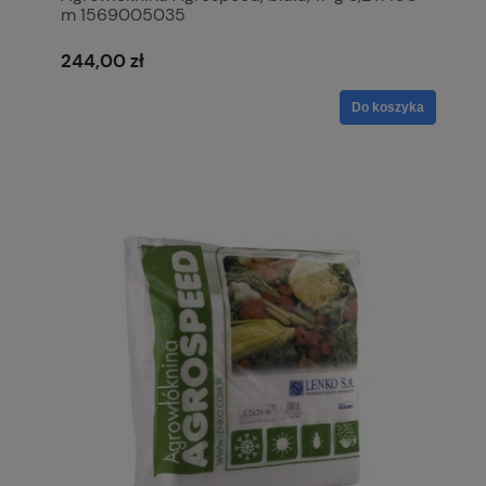
m 1569005035
244,00 zł
Do koszyka