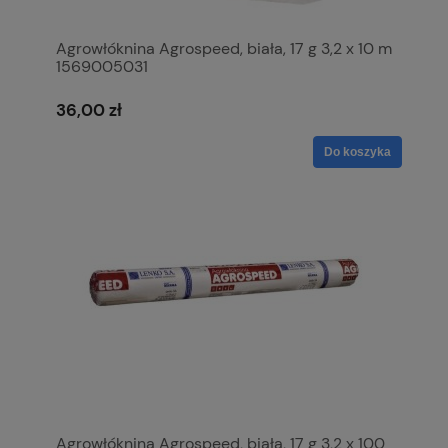
Agrowłóknina Agrospeed, biała, 17 g 3,2 x 10 m
1569005031
36,00 zł
Do koszyka
Agrowłóknina Agrospeed, biała, 17 g 3,2 x 100