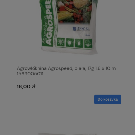
Agrowłóknina Agrospeed, biała, 17g 1,6 x 10 m
1569005011
18,00 zł
Do koszyka