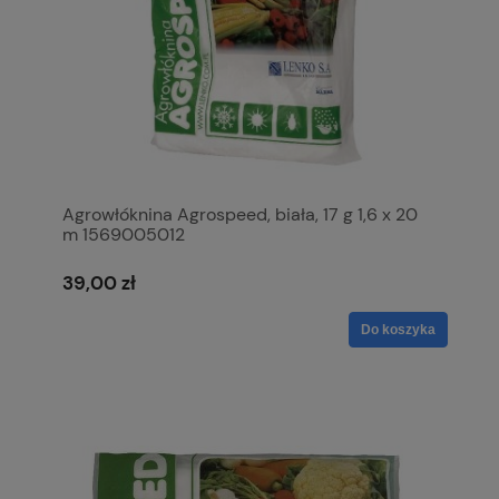
Agrowłóknina Agrospeed, biała, 17 g 1,6 x 20
m 1569005012
39,00 zł
Do koszyka