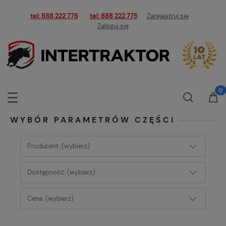
tel: 888 222 776
tel: 888 222 775
Zarejestruj się
Zaloguj się
WYBÓR PARAMETRÓW CZĘŚCI
Producent: (wybierz)
Dostępność: (wybierz)
Cena: (wybierz)