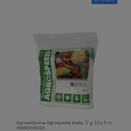
Agrowłóknina Agrospeed, biała, 17 g 2,1 x 5 m
1569005020