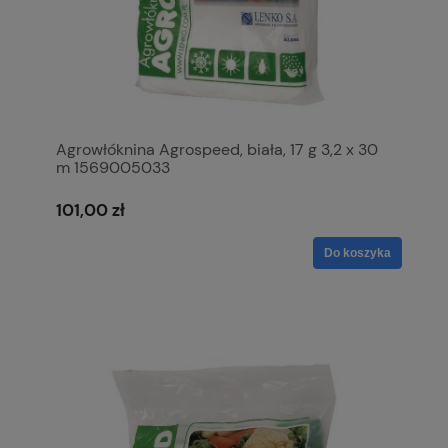
Agrowłóknina Agrospeed, biała, 17 g 3,2 x 30
m 1569005033
101,00 zł
Do koszyka