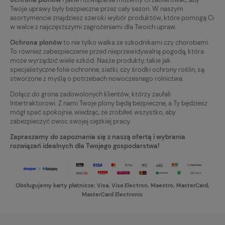
Twoje uprawy były bezpieczne przez cały sezon. W naszym
asortymencie znajdziesz szeroki wybór produktów, które pomogą Ci
w walce z najczęstszymi zagrożeniami dla Twoich upraw.
Ochrona plonów
to nie tylko walka ze szkodnikami czy chorobami.
To również zabezpieczenie przed nieprzewidywalną pogodą, która
może wyrządzić wiele szkód. Nasze produkty, takie jak
specjalistyczne folie ochronne, siatki, czy środki ochrony roślin, są
stworzone z myślą o potrzebach nowoczesnego rolnictwa.
Dołącz do grona zadowolonych klientów, którzy zaufali
Intertraktorowi. Z nami Twoje plony będą bezpieczne, a Ty będziesz
mógł spać spokojnie, wiedząc, że zrobiłeś wszystko, aby
zabezpieczyć owoc swojej ciężkiej pracy.
Zapraszamy do zapoznania się z naszą ofertą i wybrania
rozwiązań idealnych dla Twojego gospodarstwa!
Obsługujemy karty płatnicze: Visa, Visa Electron, Maestro, MasterCard,
MasterCard Electronic