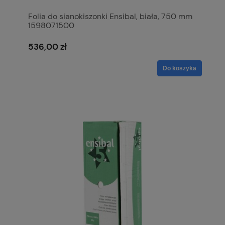
Folia do sianokiszonki Ensibal, biała, 750 mm
1598071500
536,00 zł
Do koszyka