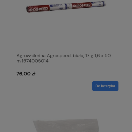
Agrowłóknina Agrospeed, biała, 17 g 1,6 x 50
m 1574005014
76,00 zł
Do koszyka