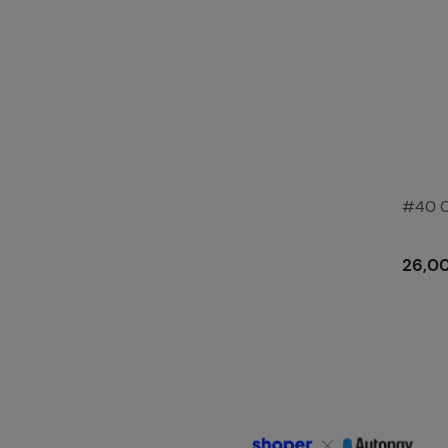
#40 C
26,00