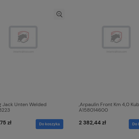
ng Jack Unten Welded
,Arpaulin Front Km 4,0 Kub
3223
A158014600
75 zł
2 382,44 zł
Do koszyka
Do 