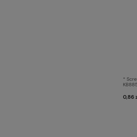
* Scre
KB88
0,86 