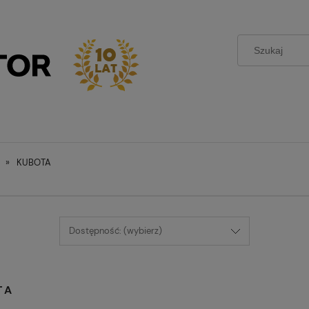
»
KUBOTA
Dostępność: (wybierz)
TA