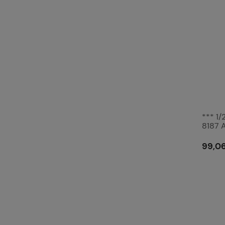
*** 1/
8187 
99,06