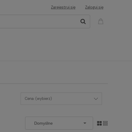
Zarejestruj się
Zaloguj się
Cena: (wybierz)