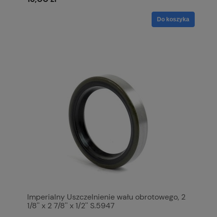
Do koszyka
Imperialny Uszczelnienie wału obrotowego, 2
1/8'' x 2 7/8'' x 1/2'' S.5947