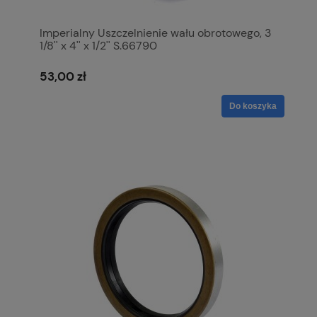
Imperialny Uszczelnienie wału obrotowego, 3
1/8'' x 4'' x 1/2'' S.66790
53,00 zł
Do koszyka