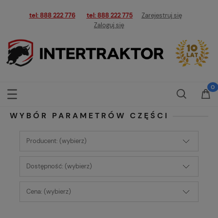
tel: 888 222 776
tel: 888 222 775
Zarejestruj się
Zaloguj się
WYBÓR PARAMETRÓW CZĘŚCI
Producent: (wybierz)
Dostępność: (wybierz)
Cena: (wybierz)