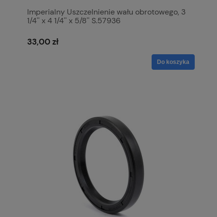
Imperialny Uszczelnienie wału obrotowego, 3
1/4'' x 4 1/4'' x 5/8'' S.57936
33,00 zł
Do koszyka