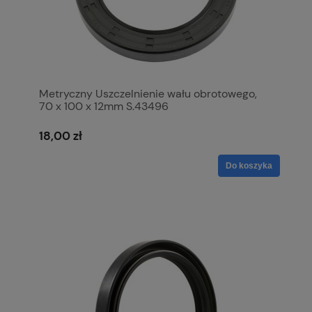
Metryczny Uszczelnienie wału obrotowego,
70 x 100 x 12mm S.43496
18,00 zł
Do koszyka