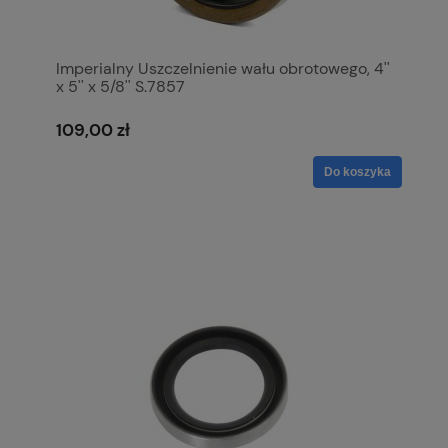
Imperialny Uszczelnienie wału obrotowego, 4''
x 5'' x 5/8'' S.7857
109,00 zł
Do koszyka