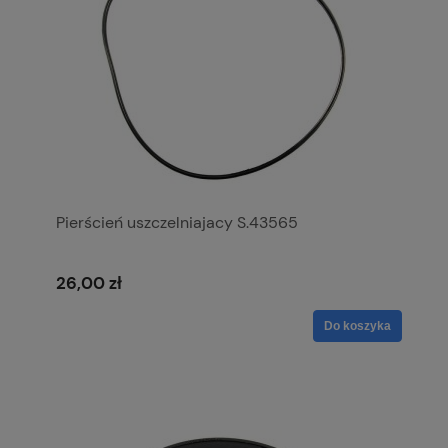
Pierścień uszczelniajacy S.43565
26,00 zł
Do koszyka