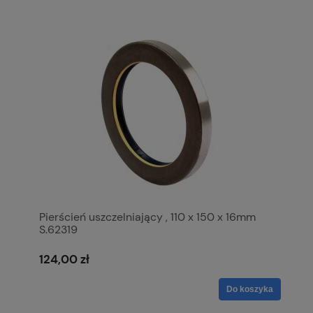
Pierścień uszczelniający , 110 x 150 x 16mm
S.62319
124,00 zł
Do koszyka