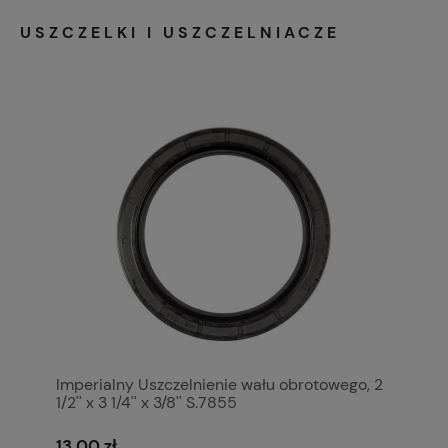
USZCZELKI I USZCZELNIACZE
Imperialny Uszczelnienie wału obrotowego, 2
1/2'' x 3 1/4'' x 3/8'' S.7855
13,00 zł