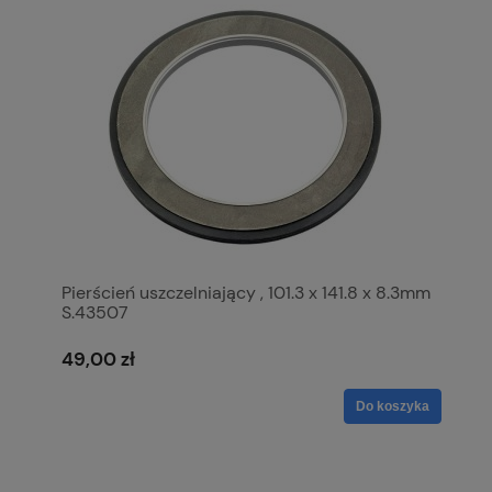
Pierścień uszczelniający , 101.3 x 141.8 x 8.3mm
S.43507
49,00 zł
Do koszyka