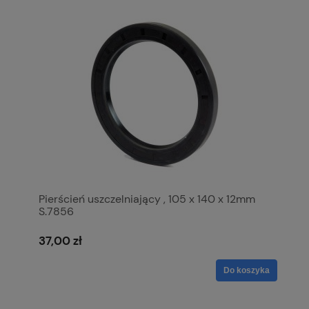
Pierścień uszczelniający , 105 x 140 x 12mm
S.7856
37,00 zł
Do koszyka