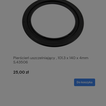
Pierścień uszczelniający , 101.3 x 140 x 4mm
S.43506
25,00 zł
Do koszyka