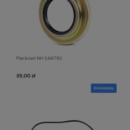
Pierścień NH S.66792
35,00 zł
Do koszyka