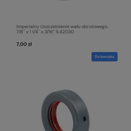
Imperialny Uszczelnienie wału obrotowego,
7/8'' x 1 1/4'' x 3/16'' S.42030
7,00 zł
Do koszyka