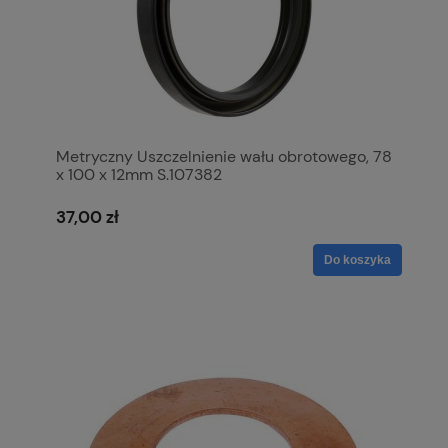
Metryczny Uszczelnienie wału obrotowego, 78
x 100 x 12mm S.107382
37,00 zł
Do koszyka