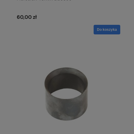
60,00 zł
Do koszyka