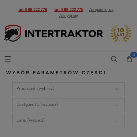
tel: 888 222 776
tel: 888 222 775
Zarejestruj się
Zaloguj się
WYBÓR PARAMETRÓW CZĘŚCI
Producent: (wybierz)
Dostępność: (wybierz)
Cena: (wybierz)