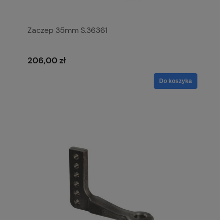
Zaczep 35mm S.36361
206,00 zł
Do koszyka