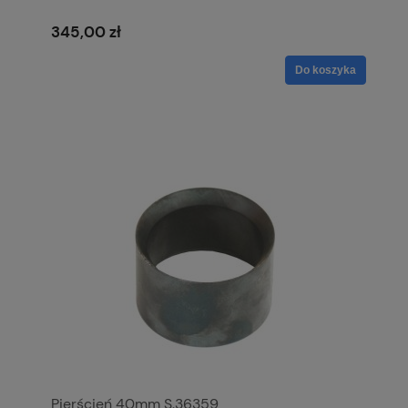
345,00 zł
Do koszyka
Pierścień 40mm S.36359