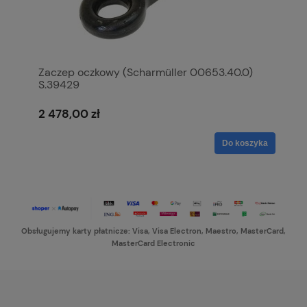
Zaczep oczkowy (Scharmüller 00653.40.0)
S.39429
2 478,00 zł
Do koszyka
Obsługujemy karty płatnicze: Visa, Visa Electron, Maestro, MasterCard,
MasterCard Electronic