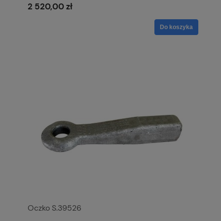
2 520,00 zł
Do koszyka
Oczko S.39526