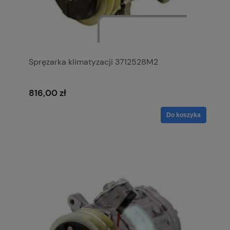
Spręzarka klimatyzacji 3712528M2
816,00 zł
Do koszyka