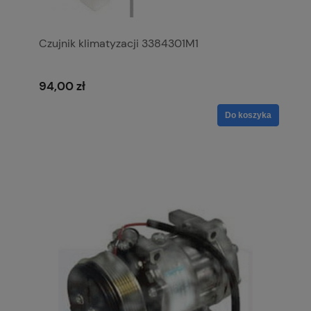
Czujnik klimatyzacji 3384301M1
94,00 zł
Do koszyka