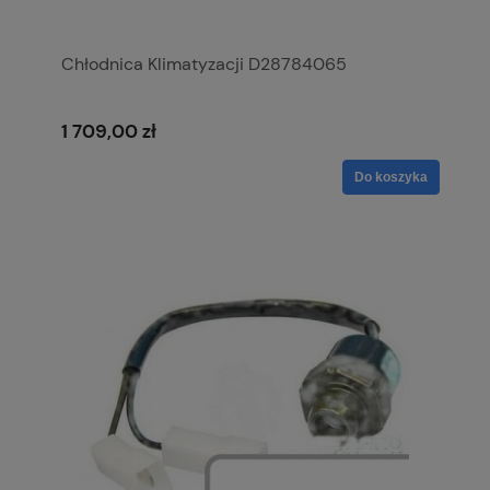
Chłodnica Klimatyzacji D28784065
1 709,00 zł
Do koszyka