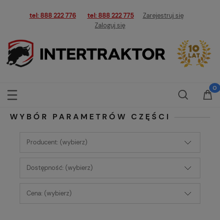
tel: 888 222 776
tel: 888 222 775
Zarejestruj się
Zaloguj się
WYBÓR PARAMETRÓW CZĘŚCI
Producent: (wybierz)
Dostępność: (wybierz)
Cena: (wybierz)