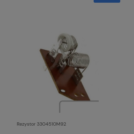
Rezystor 3304510M92