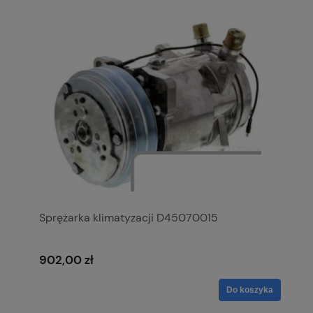
Sprężarka klimatyzacji D45070015
902,00 zł
Do koszyka