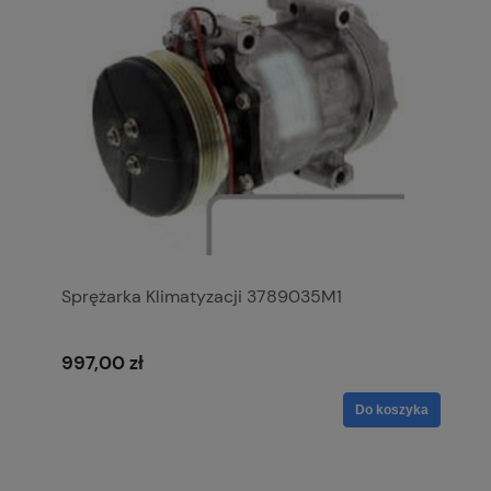
Sprężarka Klimatyzacji 3789035M1
997,00 zł
Do koszyka