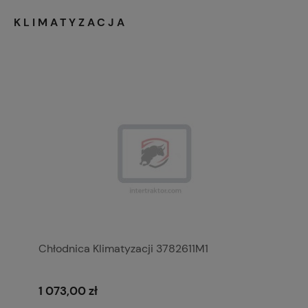
KLIMATYZACJA
Chłodnica Klimatyzacji 3782611M1
1 073,00 zł