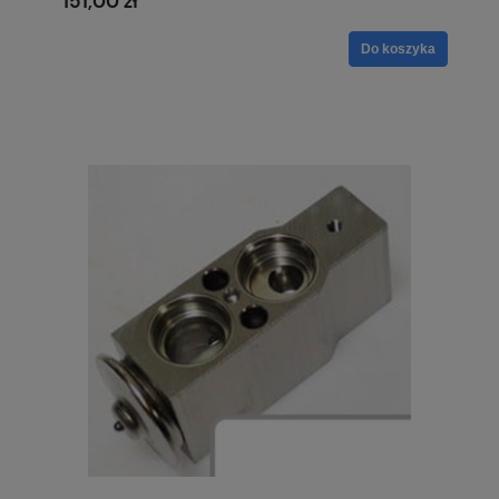
151,00 zł
Do koszyka