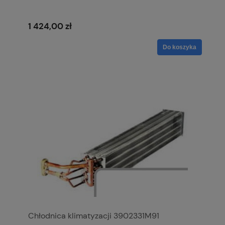
1 424,00 zł
Do koszyka
Chłodnica klimatyzacji 3902331M91