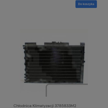
Do koszyka
Chłodnica Klimatyzacji 3785833M2