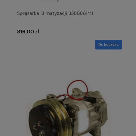
Spręzarka Klimatyzacji 3386861M1
816,00 zł
Do koszyka