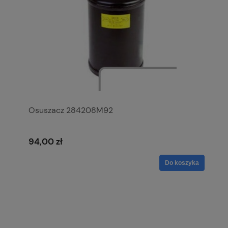
Osuszacz 284208M92
94,00 zł
Do koszyka