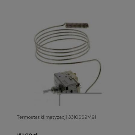
Termostat klimatyzacji 3310669M91