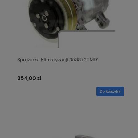
Sprężarka Klimatyzacji 3538725M91
854,00 zł
Do koszyka