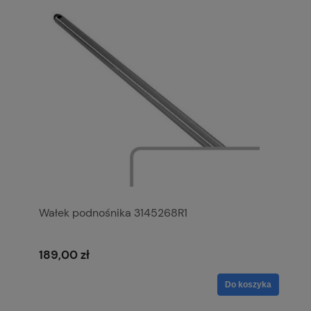
Wałek podnośnika 3145268R1
189,00 zł
Do koszyka