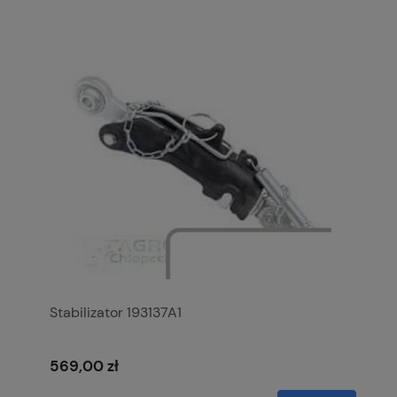
Stabilizator 193137A1
569,00 zł