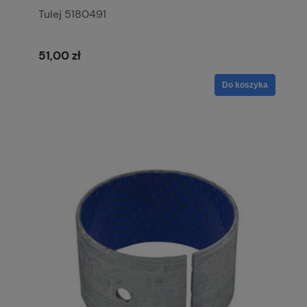
Tulej 5180491
51,00 zł
Do koszyka