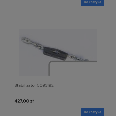
Do koszyka
Stabilizator 5093192
427,00 zł
Do koszyka