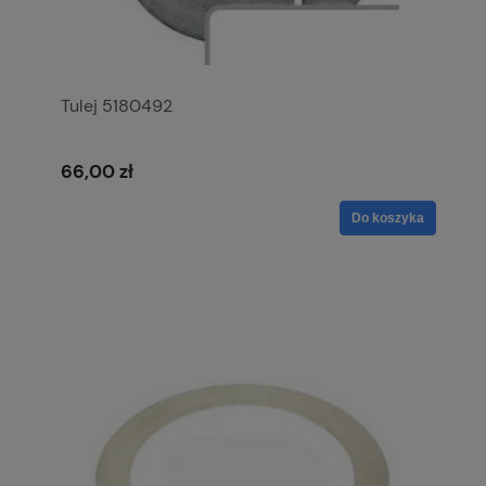
Tulej 5180492
66,00 zł
Do koszyka