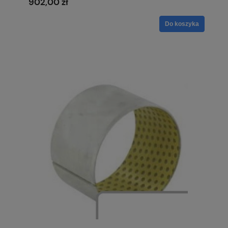
902,00 zł
Do koszyka