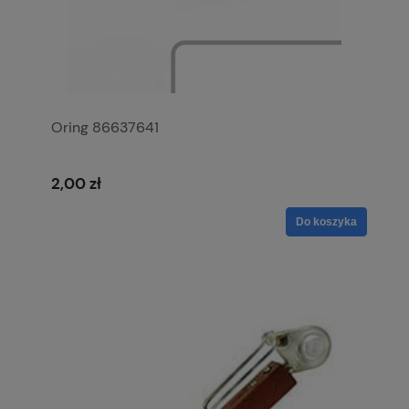
Oring 86637641
2,00 zł
Do koszyka