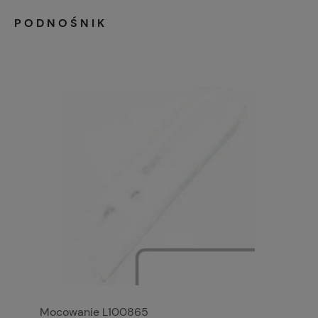
PODNOŚNIK
Mocowanie L100865