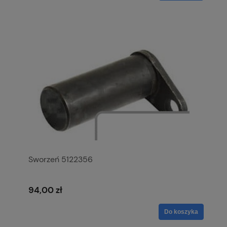
Sworzeń 5122356
94,00 zł
Do koszyka