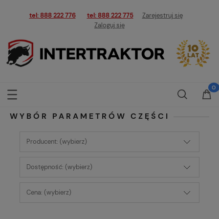
tel: 888 222 776
tel: 888 222 775
Zarejestruj się
Zaloguj się
WYBÓR PARAMETRÓW CZĘŚCI
Producent: (wybierz)
Dostępność: (wybierz)
Cena: (wybierz)