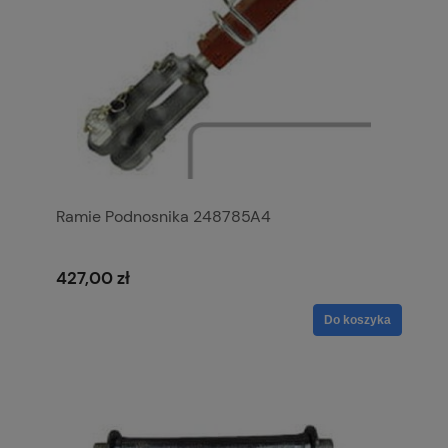
Ramie Podnosnika 248785A4
427,00 zł
Do koszyka