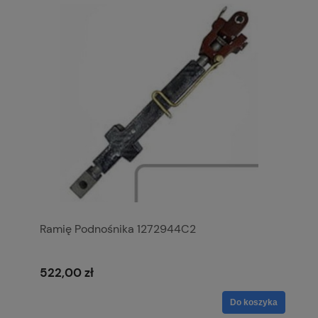
Ramię Podnośnika 1272944C2
522,00 zł
Do koszyka