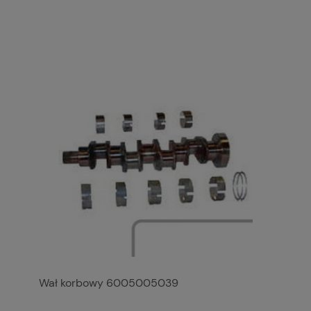
Wał korbowy 6005005039