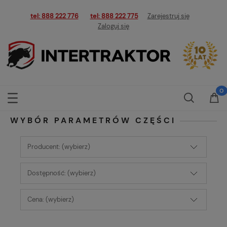
tel: 888 222 776
tel: 888 222 775
Zarejestruj się
Zaloguj się
WYBÓR PARAMETRÓW CZĘŚCI
Producent: (wybierz)
Dostępność: (wybierz)
Cena: (wybierz)