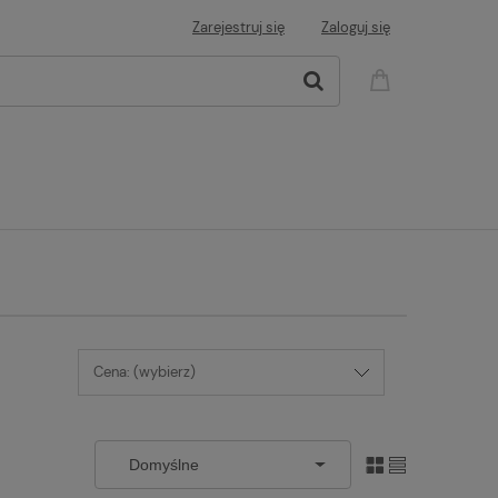
Zarejestruj się
Zaloguj się
Cena: (wybierz)