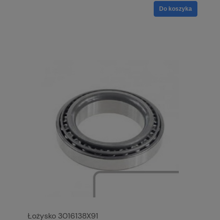
Do koszyka
Łożysko 3016138X91