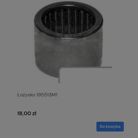
Łożysko 195513M1
18,00 zł
Do koszyka