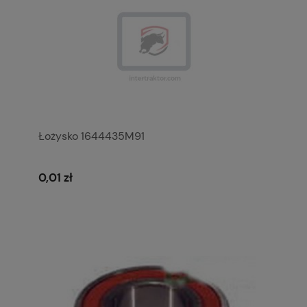
Łożysko 1644435M91
0,01 zł