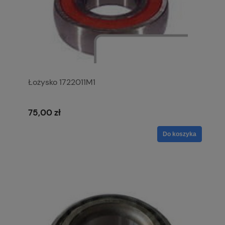
Łożysko 1722011M1
75,00 zł
Do koszyka