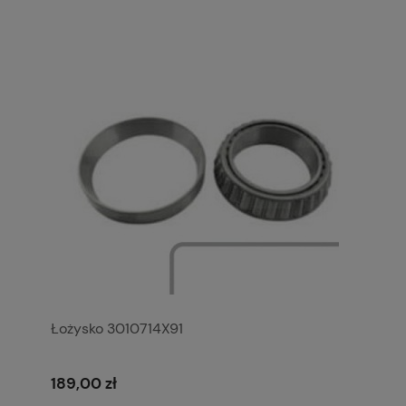
Łożysko 3010714X91
189,00 zł