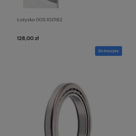
Łożysko 005.10.0162
128,00 zł
Do koszyka