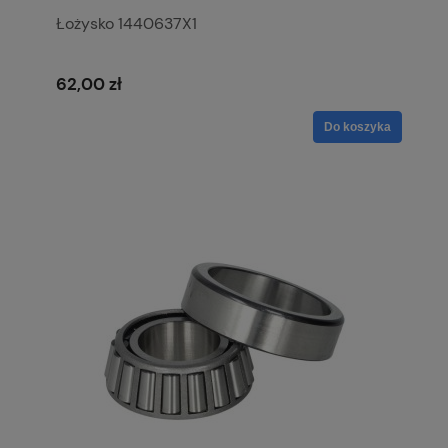
Łożysko 1440637X1
62,00 zł
Do koszyka