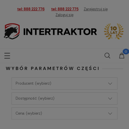
tel: 888 222 776
tel: 888 222 775
Zarejestruj się
Zaloguj się
WYBÓR PARAMETRÓW CZĘŚCI
Producent: (wybierz)
Dostępność: (wybierz)
Cena: (wybierz)