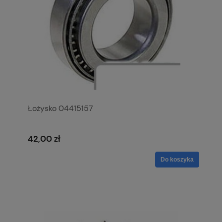
Łożysko 04415157
42,00 zł
Do koszyka