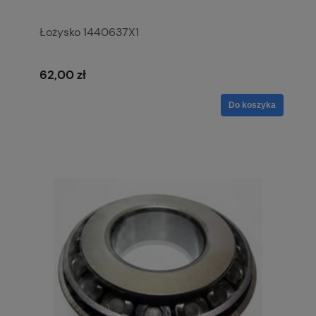
Łożysko 1440637X1
62,00 zł
Do koszyka