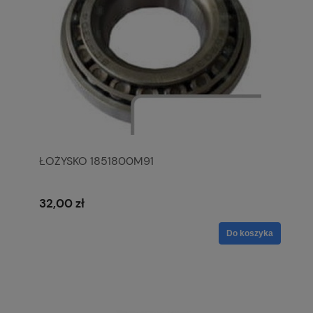
ŁOŻYSKO 1851800M91
32,00 zł
Do koszyka