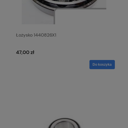
Łożysko 1440826X1
47,00 zł
Do koszyka