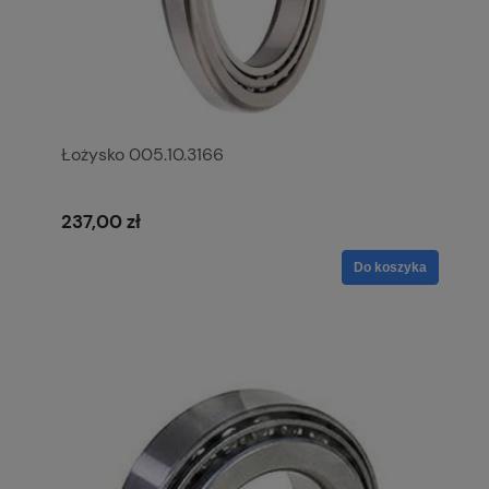
Łożysko 005.10.3166
237,00 zł
Do koszyka