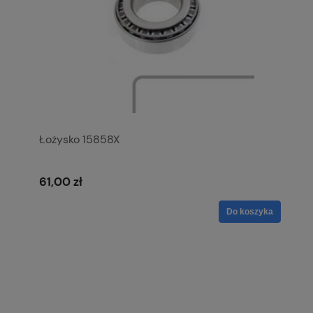
Łożysko 15858X
61,00 zł
Do koszyka