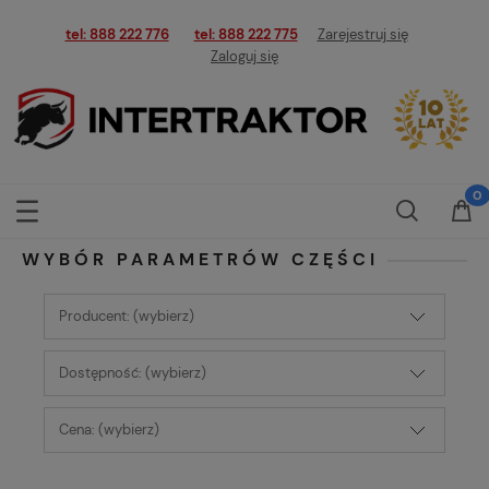
tel: 888 222 776
tel: 888 222 775
Zarejestruj się
Zaloguj się
WYBÓR PARAMETRÓW CZĘŚCI
Producent: (wybierz)
Dostępność: (wybierz)
Cena: (wybierz)