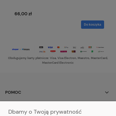
66,00 zł
Do koszyka
Obsługujemy karty płatnicze: Visa, Visa Electron, Maestro, MasterCard,
MasterCard Electronic
POMOC
MOJE KONTO
Dbamy o Twoją prywatność