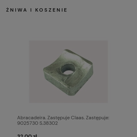
ŻNIWA I KOSZENIE
Abracadeira. Zastępuje Claas. Zastępuje:
9025730 S.38302
32,00 zł