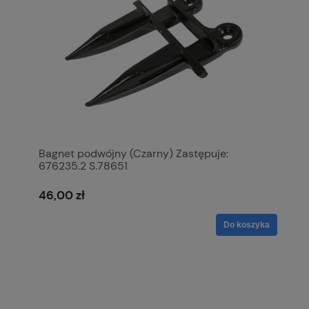
Bagnet podwójny (Czarny) Zastępuje:
676235.2 S.78651
46,00 zł
Do koszyka