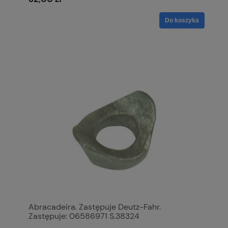
Do koszyka
Abracadeira. Zastępuje Deutz-Fahr.
Zastępuje: 06586971 S.38324