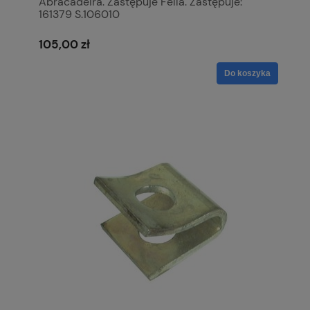
Abracadeira. Zastępuje Fella. Zastępuje:
161379 S.106010
105,00 zł
Do koszyka