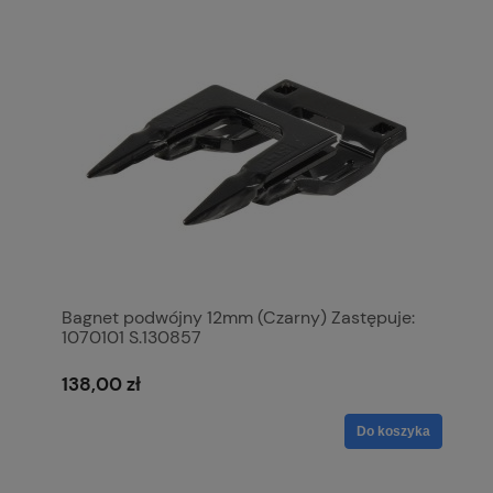
Bagnet podwójny 12mm (Czarny) Zastępuje:
1070101 S.130857
138,00 zł
Do koszyka