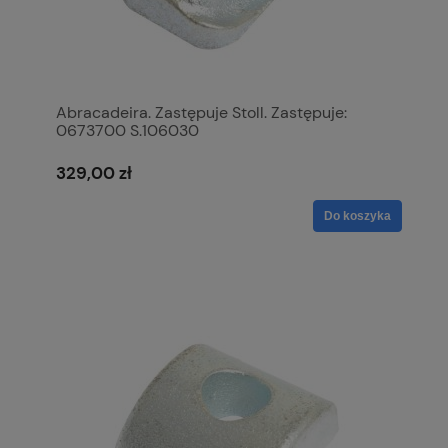
Abracadeira. Zastępuje Stoll. Zastępuje:
0673700 S.106030
329,00 zł
Do koszyka