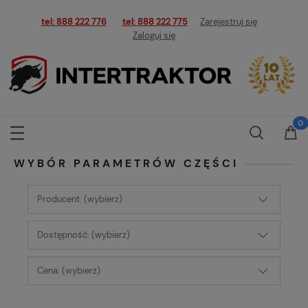
tel: 888 222 776
tel: 888 222 775
Zarejestruj się
Zaloguj się
WYBÓR PARAMETRÓW CZĘŚCI
Producent: (wybierz)
Dostępność: (wybierz)
Cena: (wybierz)