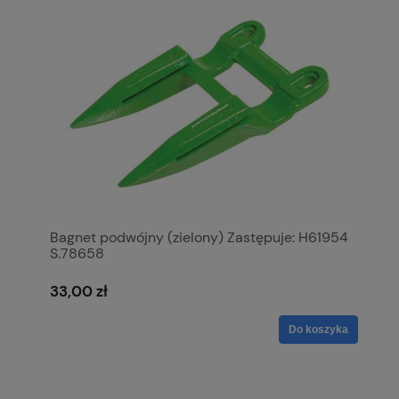
Bagnet podwójny (zielony) Zastępuje: H61954
S.78658
33,00 zł
Do koszyka