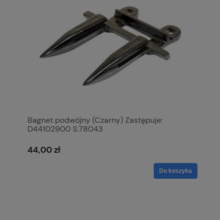
Bagnet podwójny (Czarny) Zastępuje:
D44102900 S.78043
44,00 zł
Do koszyka