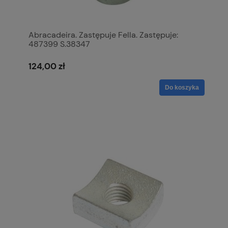
Abracadeira. Zastępuje Fella. Zastępuje:
487399 S.38347
124,00 zł
Do koszyka