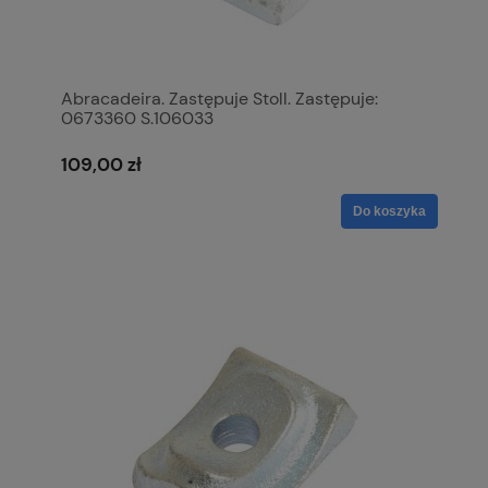
Abracadeira. Zastępuje Stoll. Zastępuje:
0673360 S.106033
109,00 zł
Do koszyka