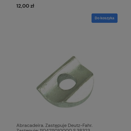
12,00 zł
Do koszyka
Abracadeira. Zastępuje Deutz-Fahr.
Zastępuje: 1104211010000 S.38323