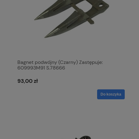
Bagnet podwójny (Czarny) Zastępuje:
609993M91 S.78666
93,00 zł
Do koszyka