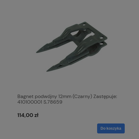
Bagnet podwójny 12mm (Czarny) Zastępuje:
410100001 S.78659
114,00 zł
Do koszyka