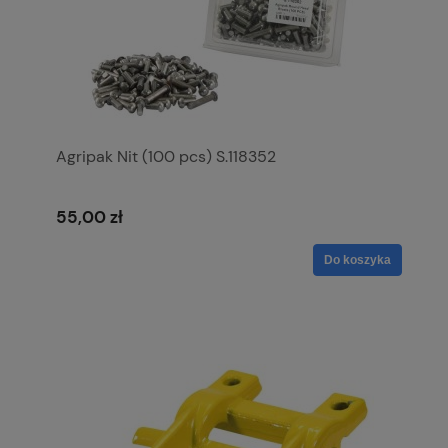
Agripak Nit (100 pcs) S.118352
55,00 zł
Do koszyka