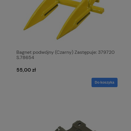
Bagnet podwójny (Czarny) Zastępuje: 379720
S.78654
55,00 zł
Do koszyka