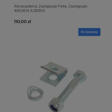
Abracadeira. Zastępuje Fella. Zastępuje:
460304 S.38352
110,00 zł
Do koszyka