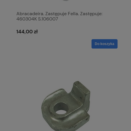
Abracadeira. Zastępuje Fella. Zastępuje:
460304K S.106007
144,00 zł
Do koszyka