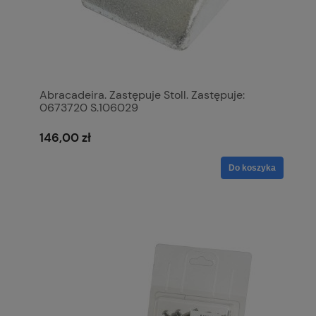
Abracadeira. Zastępuje Stoll. Zastępuje:
0673720 S.106029
146,00 zł
Do koszyka