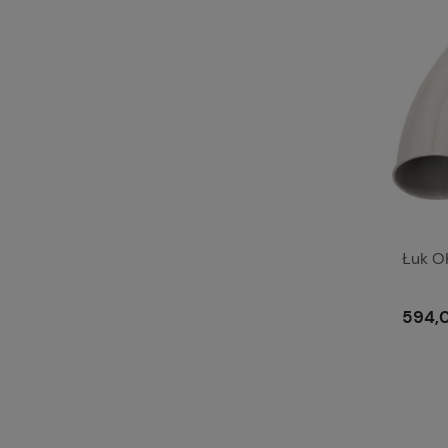
Łuk O
594,0