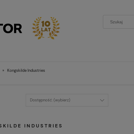
»
Kongskilde Industries
Dostępność: (wybierz)
KILDE INDUSTRIES