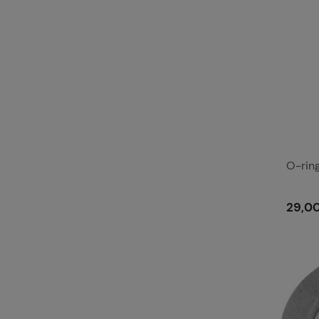
O-rin
29,00