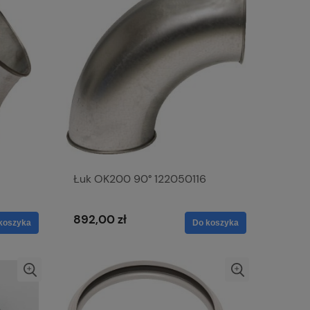
Łuk OK200 90° 122050116
892,00 zł
koszyka
Do koszyka