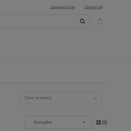
Zarejestruj się
Zaloguj się
Cena: (wybierz)