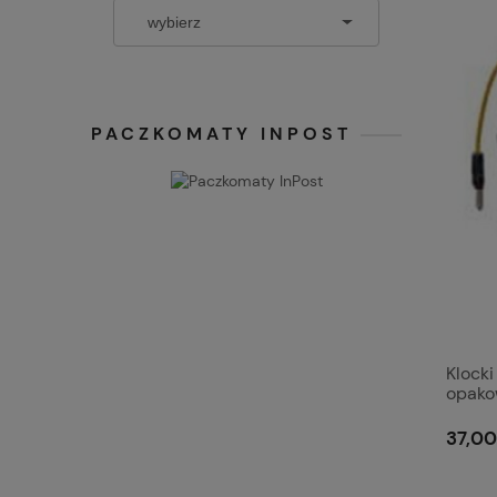
PACZKOMATY INPOST
Klocki
opako
37,00