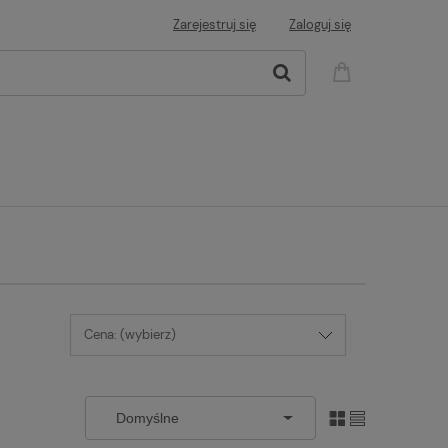
Zarejestruj się
Zaloguj się
Cena: (wybierz)