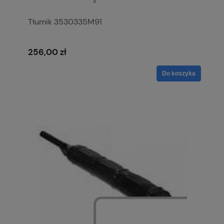
Tłumik 3530335M91
256,00 zł
Do koszyka