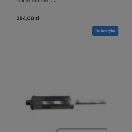
Tłumik 1694961M5
284,00 zł
Do koszyka