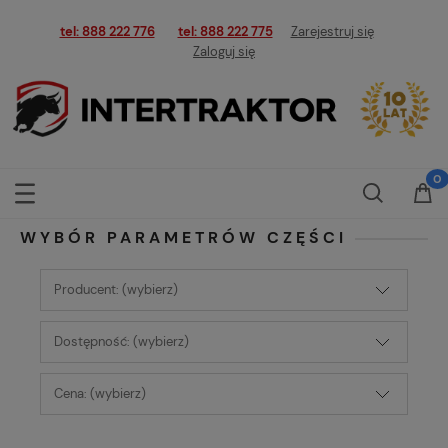
tel: 888 222 776
tel: 888 222 775
Zarejestruj się
Zaloguj się
WYBÓR PARAMETRÓW CZĘŚCI
Producent: (wybierz)
Dostępność: (wybierz)
Cena: (wybierz)