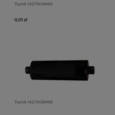
Tłumik 1427504M95
0,01 zł
Tłumik 1427506M96