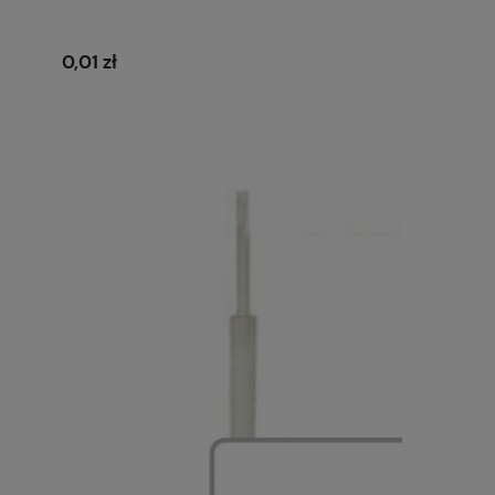
0,01 zł