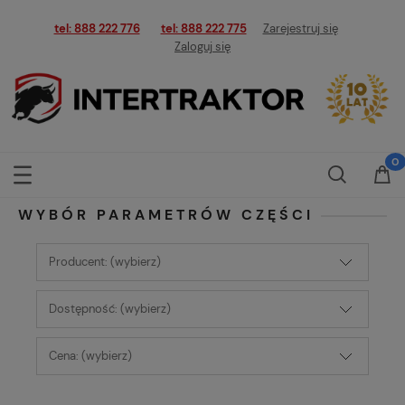
tel: 888 222 776
tel: 888 222 775
Zarejestruj się
Zaloguj się
WYBÓR PARAMETRÓW CZĘŚCI
Producent: (wybierz)
Dostępność: (wybierz)
Cena: (wybierz)