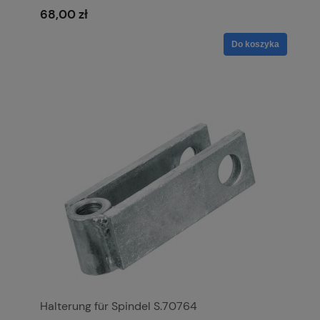
68,00 zł
Do koszyka
Halterung für Spindel S.70764