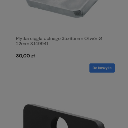
Płytka cięgła dolnego 35x65mm Otwór Ø
22mm S.149941
30,00 zł
Do koszyka