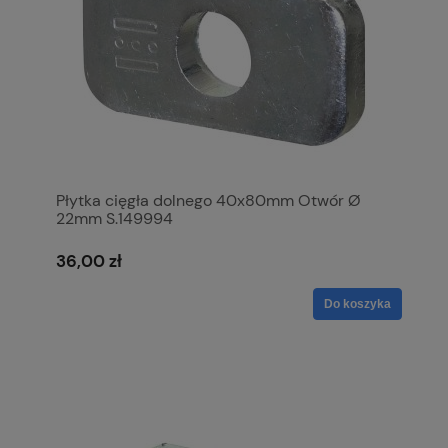
Płytka cięgła dolnego 40x80mm Otwór Ø
22mm S.149994
36,00 zł
Do koszyka