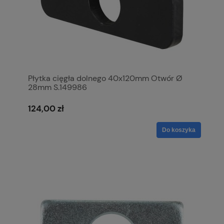
Płytka cięgła dolnego 40x120mm Otwór Ø
28mm S.149986
124,00 zł
Do koszyka