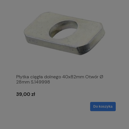
Płytka cięgła dolnego 40x82mm Otwór Ø
28mm S.149998
39,00 zł
Do koszyka