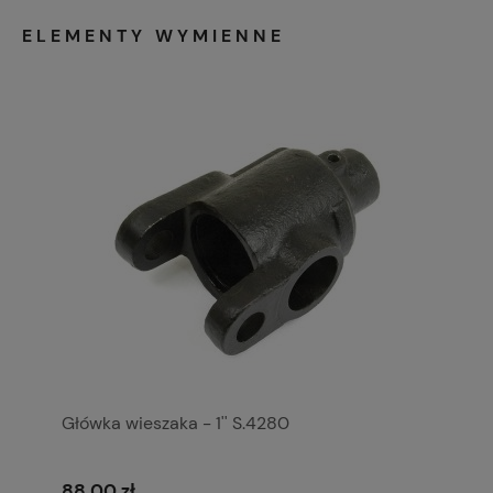
ELEMENTY WYMIENNE
Główka wieszaka - 1'' S.4280
88,00 zł