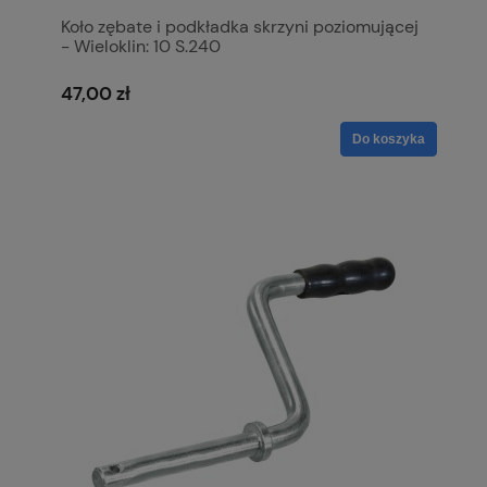
Koło zębate i podkładka skrzyni poziomującej
- Wieloklin: 10 S.240
47,00 zł
Do koszyka