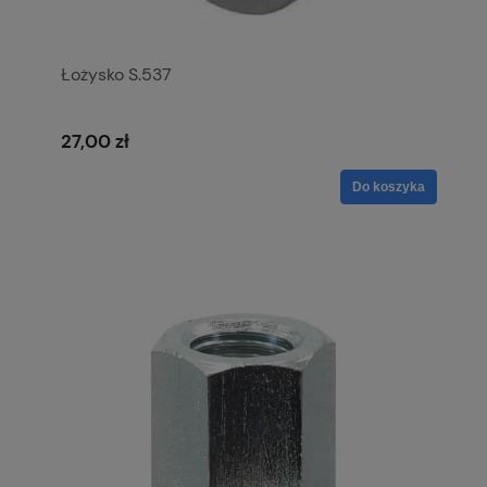
Łożysko S.537
27,00 zł
Do koszyka