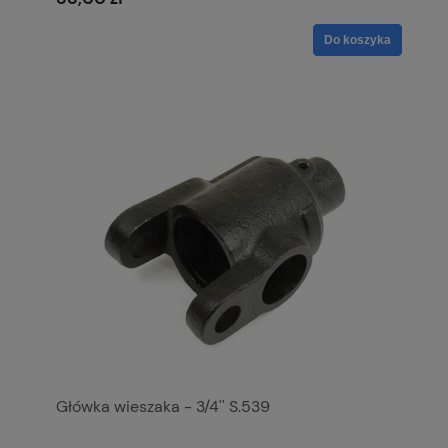
Do koszyka
Główka wieszaka - 3/4'' S.539