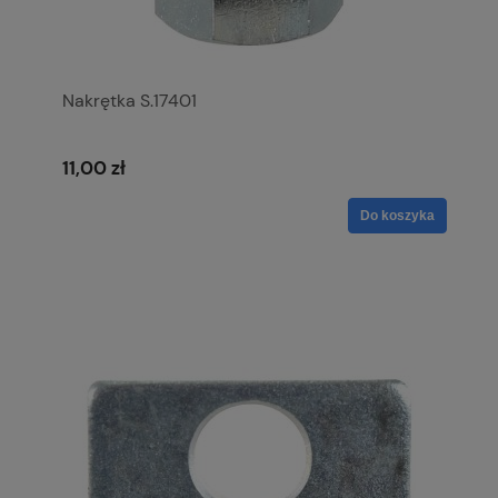
Nakrętka S.17401
11,00 zł
Do koszyka