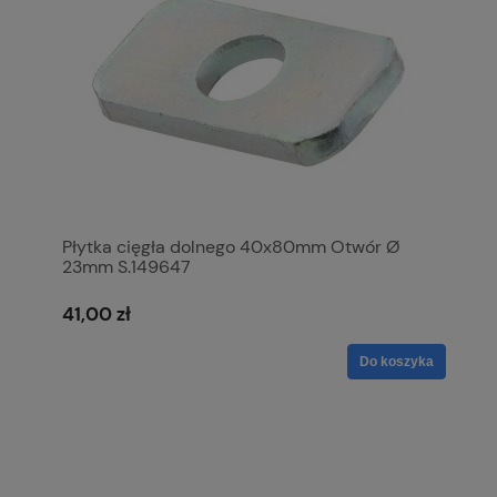
Płytka cięgła dolnego 40x80mm Otwór Ø
23mm S.149647
41,00 zł
Do koszyka