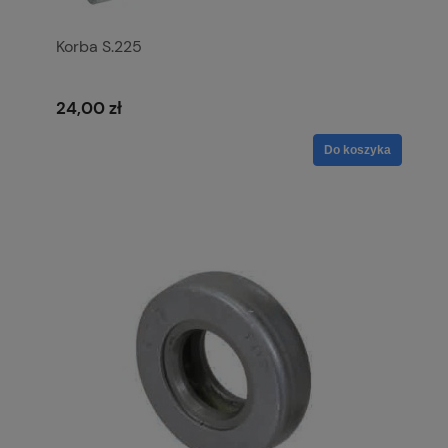
Korba S.225
24,00 zł
Do koszyka