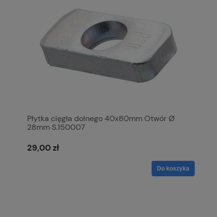
Płytka cięgła dolnego 40x80mm Otwór Ø
28mm S.150007
29,00 zł
Do koszyka