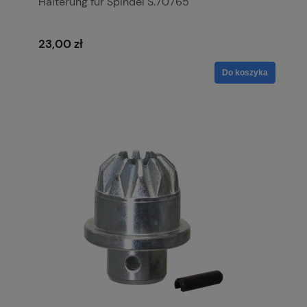
Halterung für Spindel S.70765
23,00 zł
Do koszyka