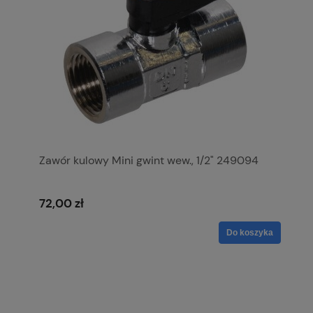
Zawór kulowy Mini gwint wew., 1/2" 249094
72,00 zł
Do koszyka