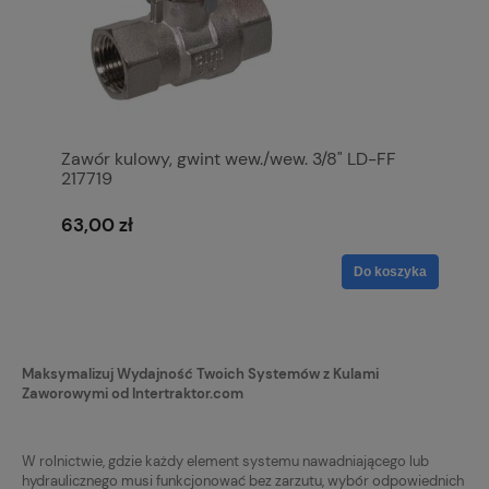
Zawór kulowy, gwint wew./wew. 3/8" LD-FF
217719
63,00 zł
Do koszyka
Maksymalizuj Wydajność Twoich Systemów z Kulami
Zaworowymi od Intertraktor.com
W rolnictwie, gdzie każdy element systemu nawadniającego lub
hydraulicznego musi funkcjonować bez zarzutu, wybór odpowiednich