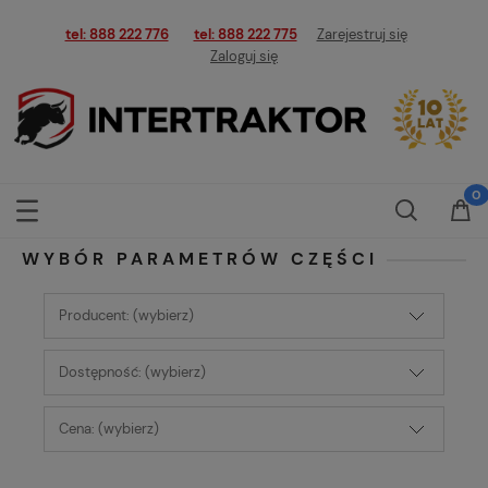
tel: 888 222 776
tel: 888 222 775
Zarejestruj się
Zaloguj się
WYBÓR PARAMETRÓW CZĘŚCI
Producent: (wybierz)
Dostępność: (wybierz)
Cena: (wybierz)