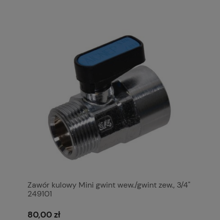
Zawór kulowy Mini gwint wew./gwint zew., 3/4"
249101
80,00 zł