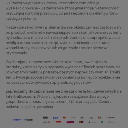
kuli zaworowych jest kluczowy. Intertraktor.com oferuje
wyselekcjonowane kule zaworowe, które gwarantują niezawodność i
precyzyjną kontrolę przepływu, co jest niezbędne dla efektywności
każdego systemu.
Nasze kule zaworowe są idealne dla szerokiego zakresu zastosowań,
od prostych systemów nawadniających po skomplikowane systemy
hydrauliczne w maszynach rolniczych. Zostały one zaprojektowane z
myślą o odporności na korozję, wysokie ciśnienia i inne trudne
warunki pracy, co zapewnia ich długotrwałe i bezproblemowe
użytkowanie.
Wybierając kule zaworowe z Intertraktor.com, inwestujesz w
produkty, które nie tylko poprawią wydajność Twoich systemów, ale
również zminimalizują potrzebę częstych napraw czy wymian. Dzięki
temu Twoje gospodarstwo może działać sprawniej, co przekłada się
na lepszą produktywność i optymalizację kosztów.
Zapraszamy do zapoznania się z naszą ofertą kuli zaworowych na
Intertraktor.com.
Wybierz najlepsze rozwiązanie dla swojego
gospodarstwa i ciesz się systemami, które pracują dla Ciebie z
maksymalną efektywnością.