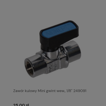
Zawór kulowy Mini gwint wew., 1/8" 249091
25,00 zł