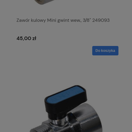
Zawór kulowy Mini gwint wew., 3/8" 249093
45,00 zł
Do koszyka