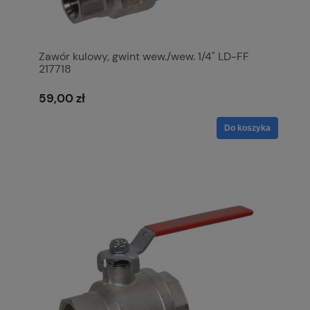
Zawór kulowy, gwint wew./wew. 1/4" LD-FF
217718
59,00 zł
Do koszyka