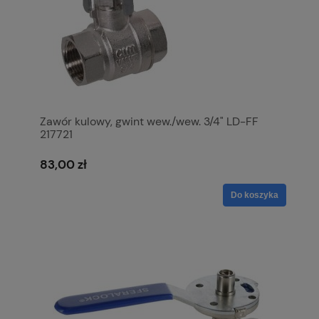
Zawór kulowy, gwint wew./wew. 3/4" LD-FF
217721
83,00 zł
Do koszyka