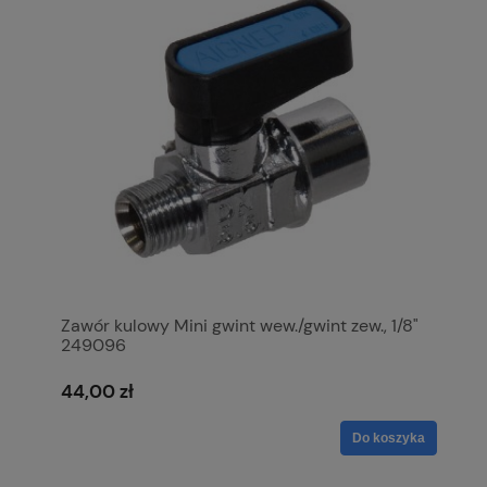
Zawór kulowy Mini gwint wew./gwint zew., 1/8"
249096
44,00 zł
Do koszyka