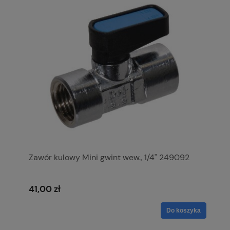
Zawór kulowy Mini gwint wew., 1/4" 249092
41,00 zł
Do koszyka