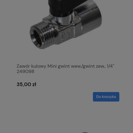
Zawór kulowy Mini gwint wew./gwint zew., 1/4"
249098
35,00 zł
Do koszyka