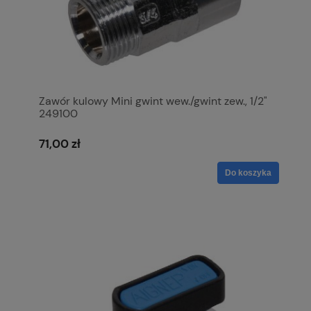
Zawór kulowy Mini gwint wew./gwint zew., 1/2"
249100
71,00 zł
Do koszyka