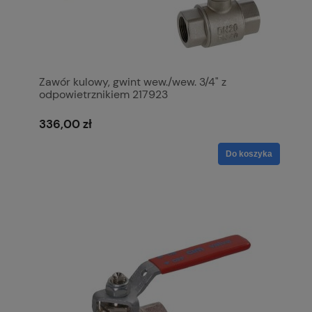
Zawór kulowy, gwint wew./wew. 3/4" z
odpowietrznikiem 217923
336,00 zł
Do koszyka