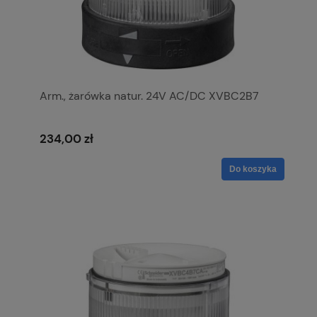
Arm., żarówka natur. 24V AC/DC XVBC2B7
234,00 zł
Do koszyka