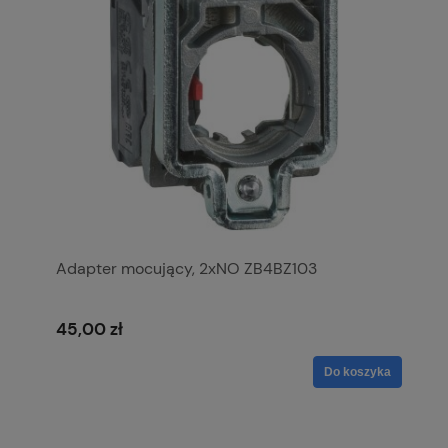
Adapter mocujący, 2xNO ZB4BZ103
45,00 zł
Do koszyka