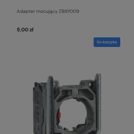
Adapter mocujący ZB6Y009
5,00 zł
Do koszyka