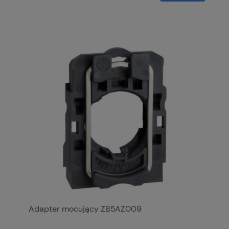
Adapter mocujący ZB5AZ009