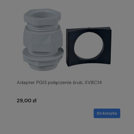
Adapter PG13 połączenie śrub. XVBC14
29,00 zł
Do koszyka