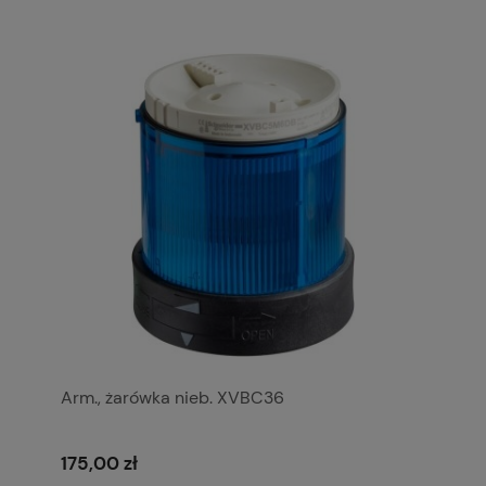
Arm., żarówka nieb. XVBC36
175,00 zł