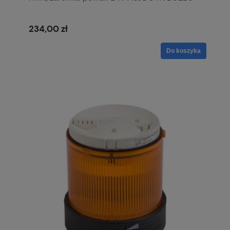
234,00 zł
Do koszyka