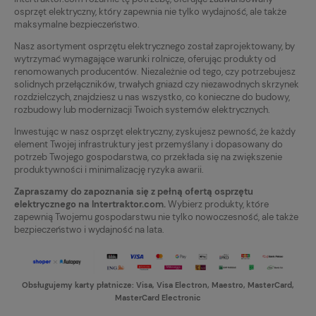
osprzęt elektryczny, który zapewnia nie tylko wydajność, ale także
maksymalne bezpieczeństwo.
Nasz asortyment osprzętu elektrycznego został zaprojektowany, by
wytrzymać wymagające warunki rolnicze, oferując produkty od
renomowanych producentów. Niezależnie od tego, czy potrzebujesz
solidnych przełączników, trwałych gniazd czy niezawodnych skrzynek
rozdzielczych, znajdziesz u nas wszystko, co konieczne do budowy,
rozbudowy lub modernizacji Twoich systemów elektrycznych.
Inwestując w nasz osprzęt elektryczny, zyskujesz pewność, że każdy
element Twojej infrastruktury jest przemyślany i dopasowany do
potrzeb Twojego gospodarstwa, co przekłada się na zwiększenie
produktywności i minimalizację ryzyka awarii.
Zapraszamy do zapoznania się z pełną ofertą osprzętu
elektrycznego na Intertraktor.com.
Wybierz produkty, które
zapewnią Twojemu gospodarstwu nie tylko nowoczesność, ale także
bezpieczeństwo i wydajność na lata.
Obsługujemy karty płatnicze: Visa, Visa Electron, Maestro, MasterCard,
MasterCard Electronic