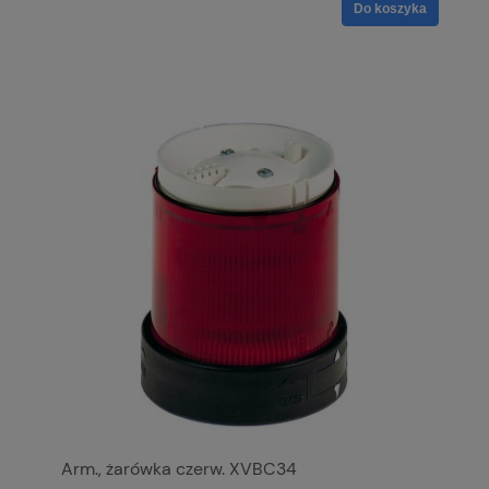
Do koszyka
Arm., żarówka czerw. XVBC34