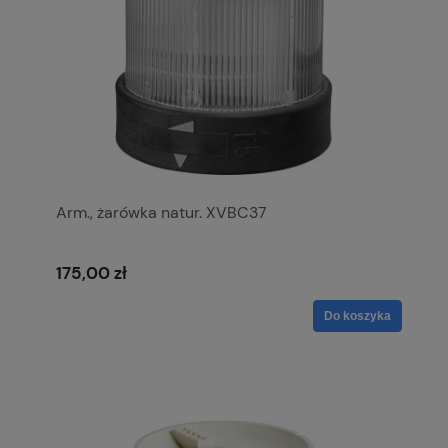
Arm., żarówka natur. XVBC37
175,00 zł
Do koszyka