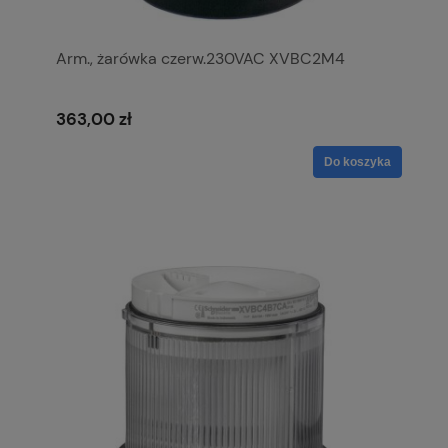
Arm., żarówka czerw.230VAC XVBC2M4
363,00 zł
Do koszyka