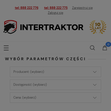
tel: 888 222 776
tel: 888 222 775
Zarejestruj się
Zaloguj się
WYBÓR PARAMETRÓW CZĘŚCI
Producent: (wybierz)
Dostępność: (wybierz)
Cena: (wybierz)