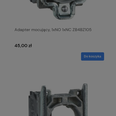
Adapter mocujący, 1xNO 1xNC ZB4BZ105
45,00 zł
Do koszyka