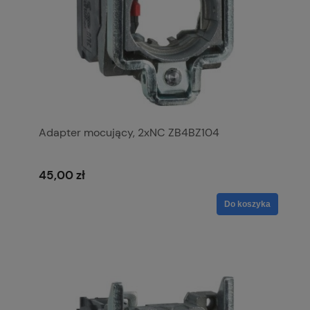
Adapter mocujący, 2xNC ZB4BZ104
45,00 zł
Do koszyka