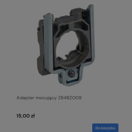
Adapter mocujący ZB4BZ009
15,00 zł
Do koszyka