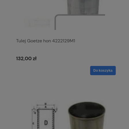
Tulej Goetze hon 4222129M1
132,00 zł
Do koszyka