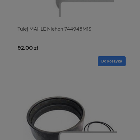
Tulej MAHLE Niehon 744948M1S
92,00 zł
Do koszyka