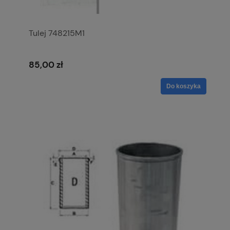
Tulej 748215M1
85,00 zł
Do koszyka