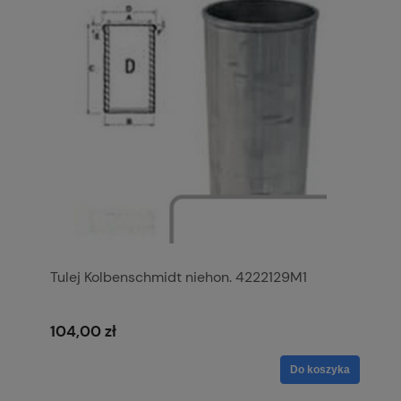
Tulej Kolbenschmidt niehon. 4222129M1
104,00 zł
Do koszyka