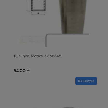
Tulej hon. Motive 31358345
94,00 zł
Do koszyka