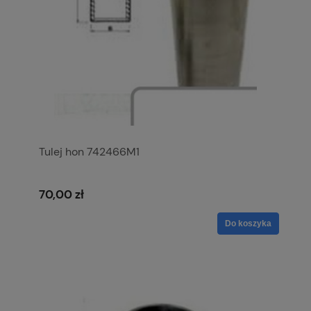
Tulej hon 742466M1
70,00 zł
Do koszyka