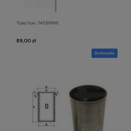
Tulej hon. 745991M1
89,00 zł
Do koszyka