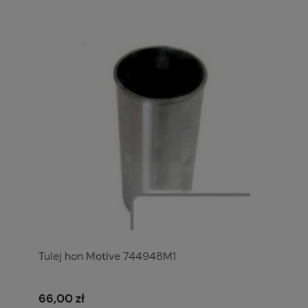
Tulej hon Motive 744948M1
66,00 zł