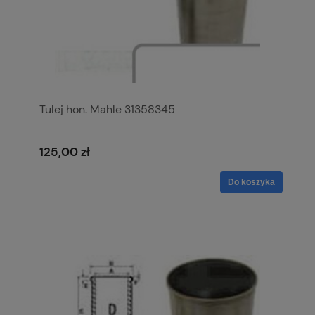
Tulej hon. Mahle 31358345
125,00 zł
Do koszyka