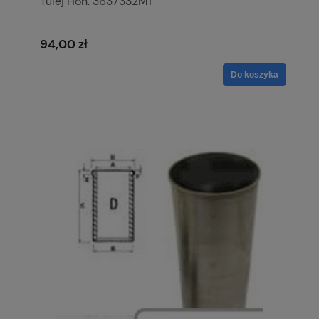
Tulej Hon. 3637332M1
94,00 zł
Do koszyka