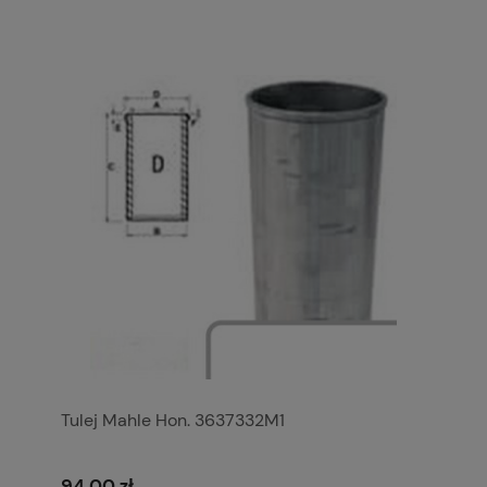
Tulej Mahle Hon. 3637332M1
94,00 zł