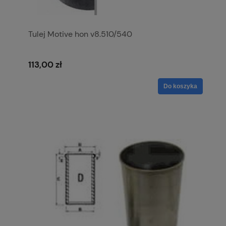
Tulej Motive hon v8.510/540
113,00 zł
Do koszyka