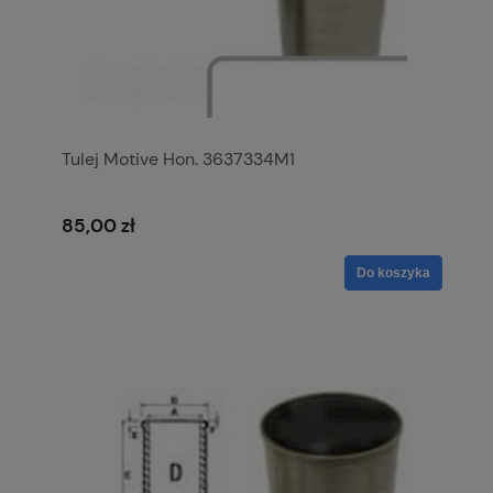
Tulej Motive Hon. 3637334M1
85,00 zł
Do koszyka