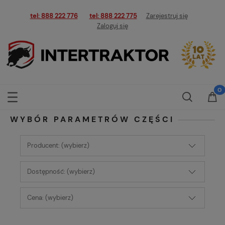
tel: 888 222 776
tel: 888 222 775
Zarejestruj się
Zaloguj się
WYBÓR PARAMETRÓW CZĘŚCI
Producent: (wybierz)
Dostępność: (wybierz)
Cena: (wybierz)