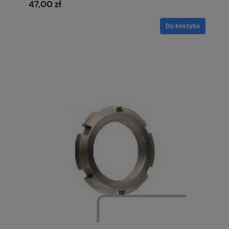
47,00 zł
Do koszyka