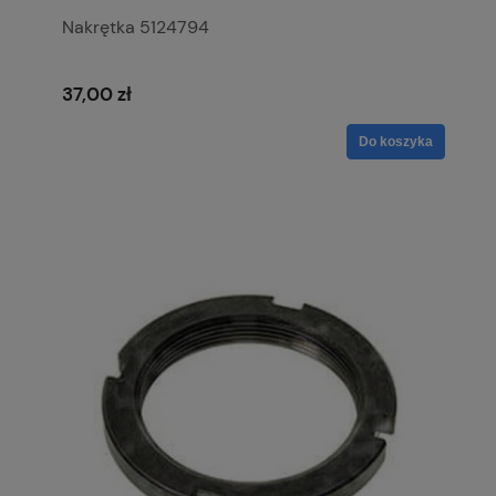
Nakrętka 5124794
37,00 zł
Do koszyka