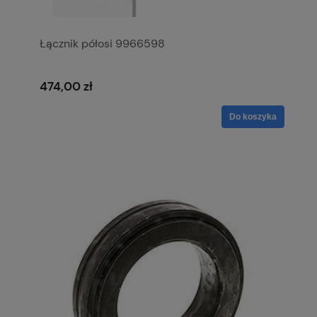
Łącznik półosi 9966598
474,00 zł
Do koszyka