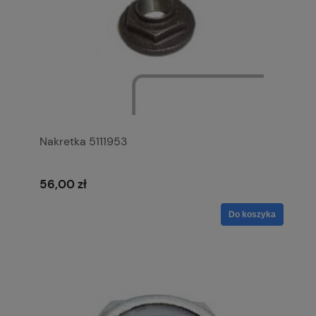
Nakretka 5111953
56,00 zł
Do koszyka