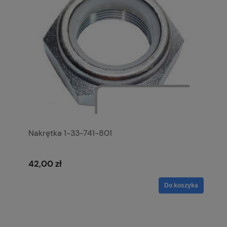
Nakrętka 1-33-741-801
42,00 zł
Do koszyka