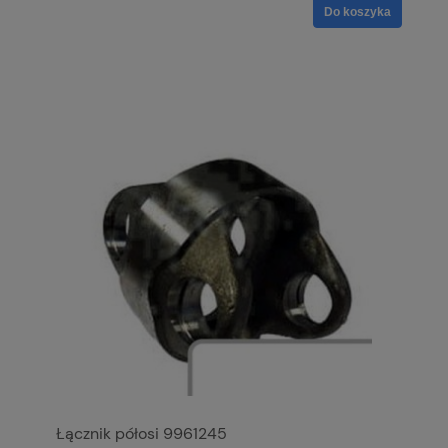
Do koszyka
Łącznik półosi 9961245