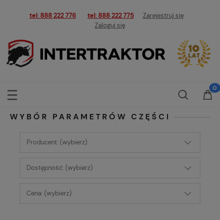
tel: 888 222 776
tel: 888 222 775
Zarejestruj się
Zaloguj się
WYBÓR PARAMETRÓW CZĘŚCI
Producent: (wybierz)
Dostępność: (wybierz)
Cena: (wybierz)