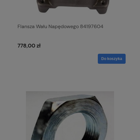
Flansza Wału Napędowego 84197604
778,00 zł
Do koszyka