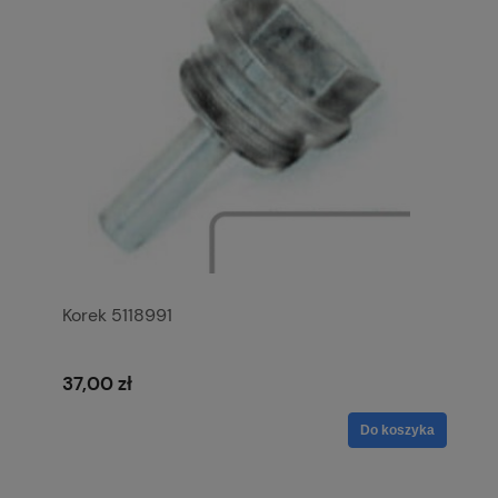
Korek 5118991
37,00 zł
Do koszyka