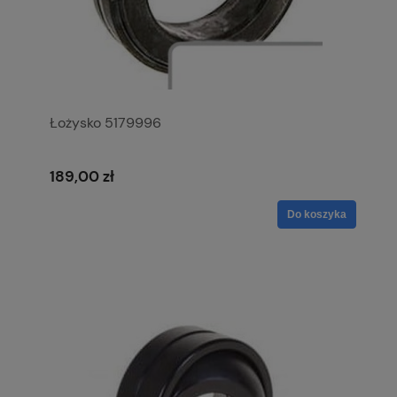
Łożysko 5179996
189,00 zł
Do koszyka