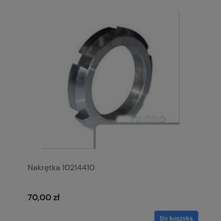
Nakrętka 10214410
70,00 zł
Do koszyka