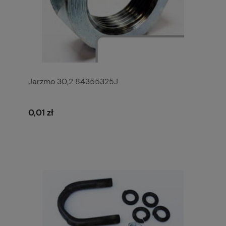
Jarzmo 30,2 84355325J
0,01 zł