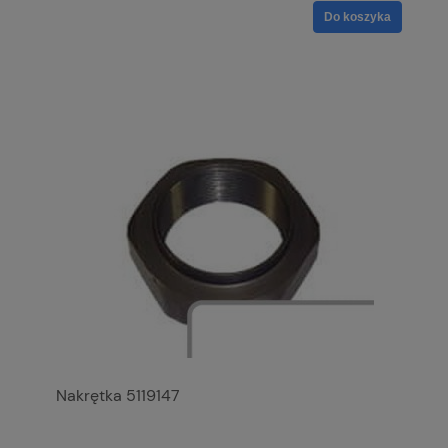
Do koszyka
Nakrętka 5119147