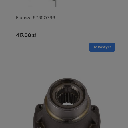
Flansza 87350786
417,00 zł
Do koszyka