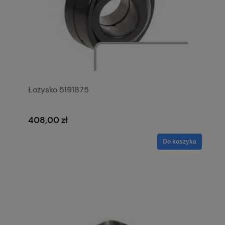
Łożysko 5191875
408,00 zł
Do koszyka