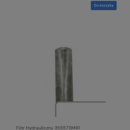
Do koszyka
Filtr Hydrauliczny 3555711M91