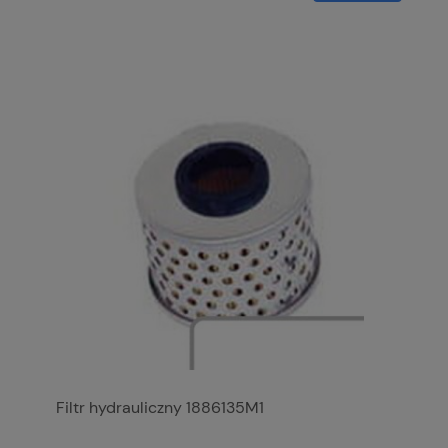
Filtr hydrauliczny 1886135M1