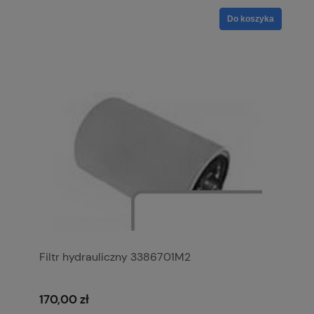
Do koszyka
Filtr hydrauliczny 3386701M2
170,00 zł