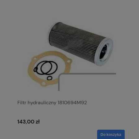
Filtr hydrauliczny 1810694M92
143,00 zł
Do koszyka