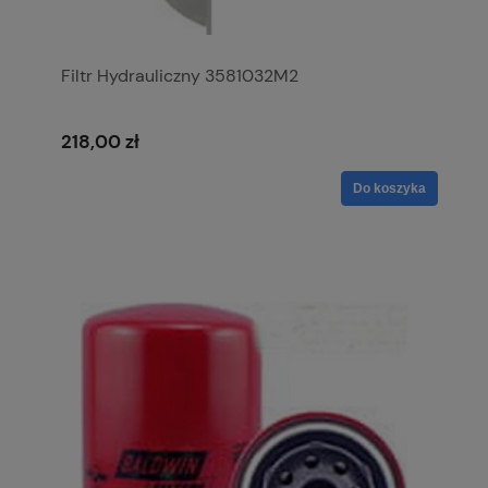
Filtr Hydrauliczny 3581032M2
218,00 zł
Do koszyka