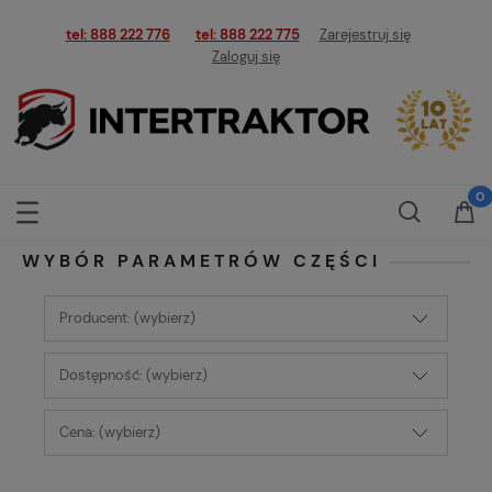
tel: 888 222 776
tel: 888 222 775
Zarejestruj się
Zaloguj się
WYBÓR PARAMETRÓW CZĘŚCI
Producent: (wybierz)
Dostępność: (wybierz)
Cena: (wybierz)