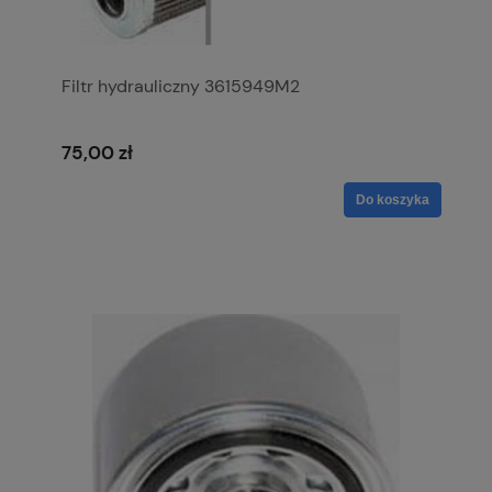
Filtr hydrauliczny 3615949M2
75,00 zł
Do koszyka