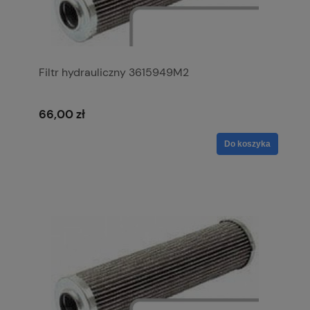
Filtr hydrauliczny 3615949M2
66,00 zł
Do koszyka