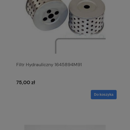
Filtr Hydrauliczny 1645894M91
75,00 zł
Do koszyka