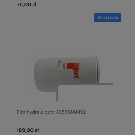
75,00 zł
Do koszyka
Filtr hydrauliczny 3383386M92
189,00 zł