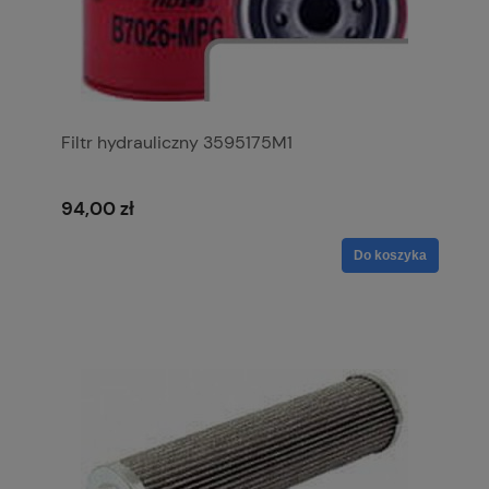
Filtr hydrauliczny 3595175M1
94,00 zł
Do koszyka