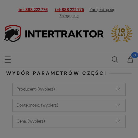
tel: 888 222 776
tel: 888 222 775
Zarejestruj się
Zaloguj się
WYBÓR PARAMETRÓW CZĘŚCI
Producent: (wybierz)
Dostępność: (wybierz)
Cena: (wybierz)