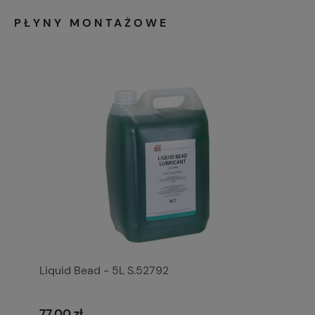
PŁYNY MONTAŻOWE
Liquid Bead - 5L S.52792
77,00 zł