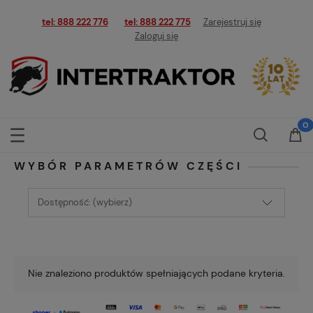
tel: 888 222 776
tel: 888 222 775
Zarejestruj się
Zaloguj się
WYBÓR PARAMETRÓW CZĘŚCI
Dostępność: (wybierz)
Nie znaleziono produktów spełniających podane kryteria.